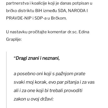
partnerstva i koalicije koji je danas potpisan u
brčko distriktu BiH između SDA, NARODA I
PRAVDE-NIP i SDP-a u Brčkom.
U nastavku pročitajte komentar dr.sc. Edina
Graplije:
“
Dragi znani i neznani,
a posebno oni koji s pažnjom prate
svaki moj korak, evo par pitanja i za vas
ali i za one koji bi trebali provoditi
zakon u ovoj državi: