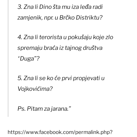
3. Zna li Dino šta mu iza leđa radi
zamjenik, npr. u Brčko Distriktu?
4. Zna li terorista u pokušaju koje zlo
spremaju braća iz tajnog društva
“Duga”?
5. Zna li se ko će prvi propjevati u
Vojkovićima?
Ps. Pitam za jarana.”
https://www.facebook.com/permalink.php?