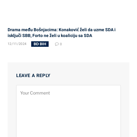
Drama među Bošnjacima: Konaković želi da uzme SDA i
isključi SBB, Forto ne želi u koaliciju sa SDA
BD BIH
12/11/2024
0
LEAVE A REPLY