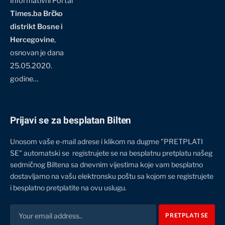
Informativni Portal
Times.ba Brčko
distrikt Bosne i
Hercegovine
,
osnovan je dana
25.05.2020.
godine…
Prijavi se za besplatan Bilten
Unosom vaše e-mail adrese i klikom na dugme "PRETPLATI
SE" automatski se registrujete se na besplatnu pretplatu našeg
sedmičnog Biltena sa dnevnim vijestima koje vam besplatno
dostavljamo na vašu elektronsku poštu sa kojom se registrujete
i besplatno pretplatite na ovu uslugu.