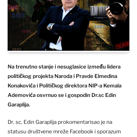
Na trenutno stanje i nesuglasice između lidera
političkog projekta Naroda i Pravde Elmedina
Konakovića i Političkog direktora NIP-a Kemala
Ademovića osvrnuo se i gospodin Dr.sc Edin
Garaplija.
Dr. sc. Edin Garaplija prokomentarisao je na
statusu društvene mreže Facebook i sporazum