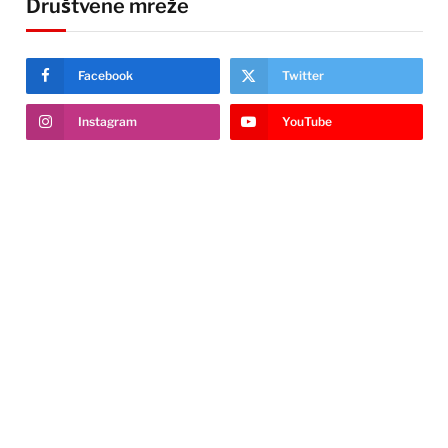
Društvene mreže
Facebook
Twitter
Instagram
YouTube