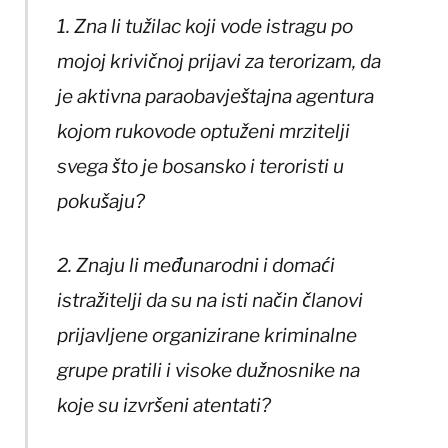
1. Zna li tužilac koji vode istragu po
mojoj krivičnoj prijavi za terorizam, da
je aktivna paraobavještajna agentura
kojom rukovode optuženi mrzitelji
svega što je bosansko i teroristi u
pokušaju?
2. Znaju li međunarodni i domaći
istražitelji da su na isti način članovi
prijavljene organizirane kriminalne
grupe pratili i visoke dužnosnike na
koje su izvršeni atentati?