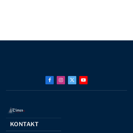
Facebook
Instagram
X
YouTube
(Twitter)
KONTAKT