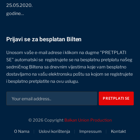
25.05.2020.
godine…
Prijavi se za besplatan Bilten
Unosom vaše e-mail adrese i klikom na dugme "PRETPLATI
SE" automatski se registrujete se na besplatnu pretplatu našeg
sedmičnog Biltena sa dnevnim vijestima koje vam besplatno
dostavljamo na vašu elektronsku poštu sa kojom se registrujete
i besplatno pretplatite na ovu uslugu.
© 2026 Copyright
Balkan Union Production
O Nama
Uslovi korištenja
Impressum
Kontakt