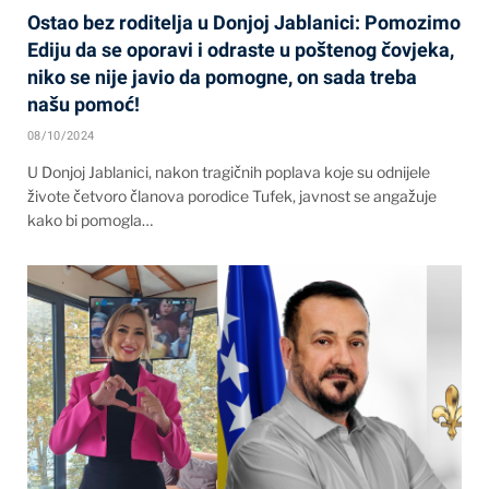
Ostao bez roditelja u Donjoj Jablanici: Pomozimo
Ediju da se oporavi i odraste u poštenog čovjeka,
niko se nije javio da pomogne, on sada treba
našu pomoć!
08/10/2024
U Donjoj Jablanici, nakon tragičnih poplava koje su odnijele
živote četvoro članova porodice Tufek, javnost se angažuje
kako bi pomogla…