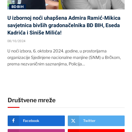
BD BIH
U izbornoj noći uhapšena Admira Ramić-Mikica
savjetnica bivših gradonačelnika BD BIH, Eseda
Kadrića i Siniše Milića!
08/10/2024
U noći izbora, 6. oktobra 2024. godine, u prostorijama
organizacije Sjedinjene nacionalne manjine (SNM) u Brčkom,
prema nezvaničnim saznanjima, Policija…
Društvene mreže
Facebook
Twitter