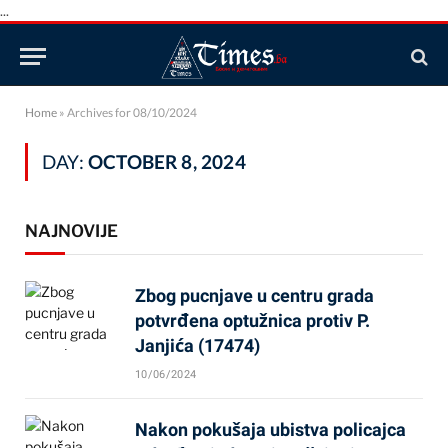
...
Home
»
Archives for 08/10/2024
DAY:
OCTOBER 8, 2024
NAJNOVIJE
Zbog pucnjave u centru grada
potvrđena optužnica protiv P.
Janjića (17474)
10/06/2024
Nakon pokušaja ubistva policajca