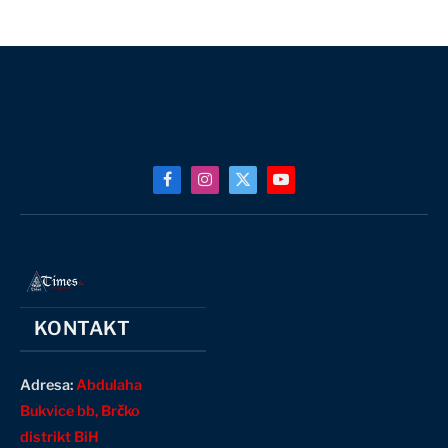
Facebook
Instagram
X
YouTube
(Twitter)
KONTAKT
Adresa:
Abdulaha
Bukvice bb, Brčko
distrikt BiH