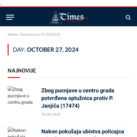
...
Home
»
Archives for 27/10/2024
DAY:
OCTOBER 27, 2024
NAJNOVIJE
Zbog pucnjave u centru grada
potvrđena optužnica protiv P.
Janjića (17474)
10/06/2024
Nakon pokušaja ubistva policajca