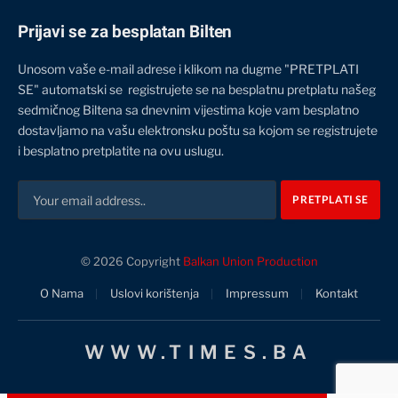
Prijavi se za besplatan Bilten
Unosom vaše e-mail adrese i klikom na dugme "PRETPLATI
SE" automatski se registrujete se na besplatnu pretplatu našeg
sedmičnog Biltena sa dnevnim vijestima koje vam besplatno
dostavljamo na vašu elektronsku poštu sa kojom se registrujete
i besplatno pretplatite na ovu uslugu.
© 2026 Copyright
Balkan Union Production
O Nama
Uslovi korištenja
Impressum
Kontakt
WWW.TIMES.BA