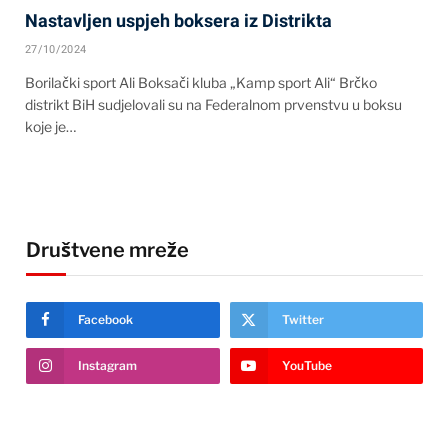
Nastavljen uspjeh boksera iz Distrikta
27/10/2024
Borilački sport Ali Boksači kluba „Kamp sport Ali“ Brčko
distrikt BiH sudjelovali su na Federalnom prvenstvu u boksu
koje je…
Društvene mreže
Facebook
Twitter
Instagram
YouTube