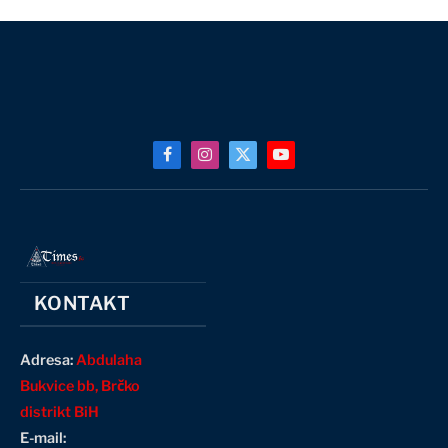
Facebook
Instagram
X
YouTube
(Twitter)
KONTAKT
Adresa:
Abdulaha
Bukvice bb, Brčko
distrikt BiH
E-mail: