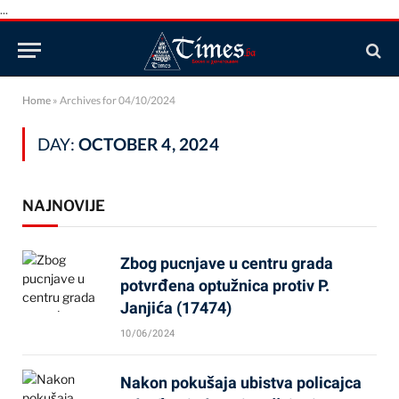
...
Home
»
Archives for 04/10/2024
DAY:
OCTOBER 4, 2024
NAJNOVIJE
Zbog pucnjave u centru grada
potvrđena optužnica protiv P.
Janjića (17474)
10/06/2024
Nakon pokušaja ubistva policajca