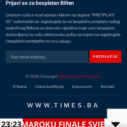
Prijavi se za besplatan Bilten
Unosom vaše e-mail adrese i klikom na dugme "PRETPLATI
SE" automatski se registrujete se na besplatnu pretplatu našeg
sedmičnog Biltena sa dnevnim vijestima koje vam besplatno
dostavljamo na vašu elektronsku poštu sa kojom se registrujete
i besplatno pretplatite na ovu uslugu.
© 2026 Copyright
Balkan Union Production
O Nama
Uslovi korištenja
Impressum
Kontakt
WWW.TIMES.BA
MAROKU FINALE SVJETSKOG PRV
23:23