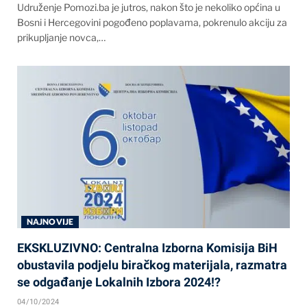
Udruženje Pomozi.ba je jutros, nakon što je nekoliko općina u
Bosni i Hercegovini pogođeno poplavama, pokrenulo akciju za
prikupljanje novca,…
NAJNOVIJE
EKSKLUZIVNO: Centralna Izborna Komisija BiH
obustavila podjelu biračkog materijala, razmatra
se odgađanje Lokalnih Izbora 2024!?
04/10/2024