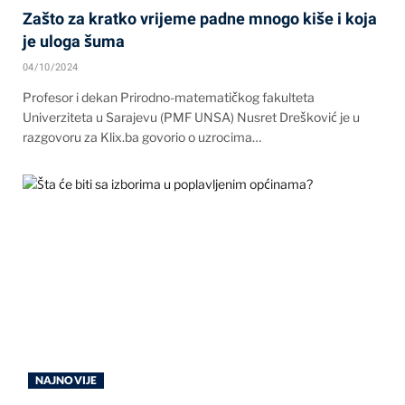
Zašto za kratko vrijeme padne mnogo kiše i koja
je uloga šuma
04/10/2024
Profesor i dekan Prirodno-matematičkog fakulteta
Univerziteta u Sarajevu (PMF UNSA) Nusret Drešković je u
razgovoru za Klix.ba govorio o uzrocima…
NAJNOVIJE