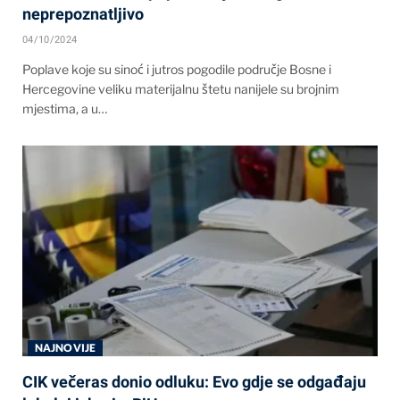
neprepoznatljivo
04/10/2024
Poplave koje su sinoć i jutros pogodile područje Bosne i
Hercegovine veliku materijalnu štetu nanijele su brojnim
mjestima, a u…
NAJNOVIJE
CIK večeras donio odluku: Evo gdje se odgađaju