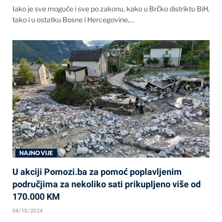
Iako je sve moguće i sve po zakonu, kako u Brčko distriktu BiH,
tako i u ostatku Bosne i Hercegovine,…
NAJNOVIJE
U akciji Pomozi.ba za pomoć poplavljenim
područjima za nekoliko sati prikupljeno više od
170.000 KM
04/10/2024