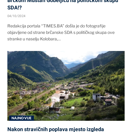
Brčkom Mustafi Gobeljiću na političkom skupu
SDA!?
04/10/2024
Redakcija portala “TIMES.BA” došla je do fotografije
objavljene od strane brčanske SDA s političkog skupa ove
stranke u naselju Kolobara,…
NAJNOVIJE
Nakon stravičnih poplava mjesto izgleda