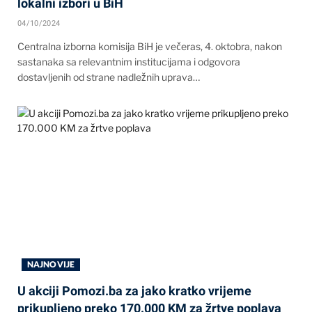
lokalni izbori u BiH
04/10/2024
Centralna izborna komisija BiH je večeras, 4. oktobra, nakon
sastanaka sa relevantnim institucijama i odgovora
dostavljenih od strane nadležnih uprava…
NAJNOVIJE
U akciji Pomozi.ba za jako kratko vrijeme
prikupljeno preko 170.000 KM za žrtve poplava