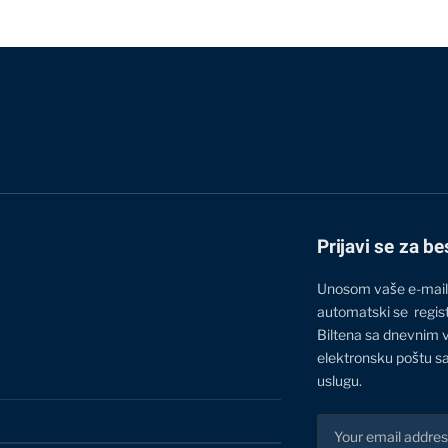
Prijavi se za be
Unosom vaše e-mail
automatski se regis
Biltena sa dnevnim 
elektronsku poštu sa
uslugu.