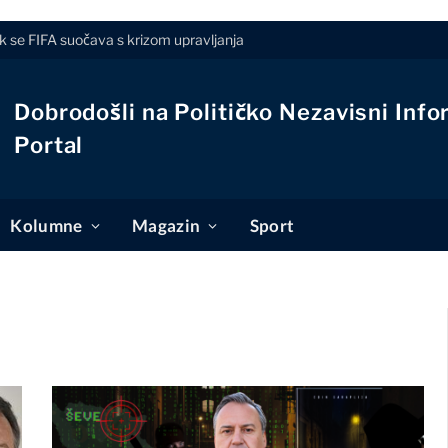
k se FIFA suočava s krizom upravljanja
Dobrodošli na Političko Nezavisni Info
Portal
Kolumne
Magazin
Sport