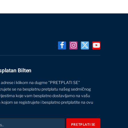
Facebook
Instagram
X
YouTube
(Twitter)
splatan Bilten
 adrese i klikom na dugme "PRETPLATI SE"
trujete se na besplatnu pretplatu našeg sedmičnog
vijestima koje vam besplatno dostavljamo na vašu
 kojom se registrujete i besplatno pretplatite na ovu