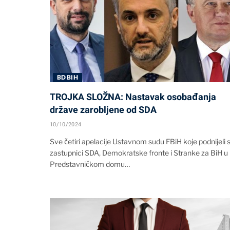
BD BIH
TROJKA SLOŽNA: Nastavak osobađanja
države zarobljene od SDA
10/10/2024
Sve četiri apelacije Ustavnom sudu FBiH koje podnijeli 
zastupnici SDA, Demokratske fronte i Stranke za BiH u
Predstavničkom domu…