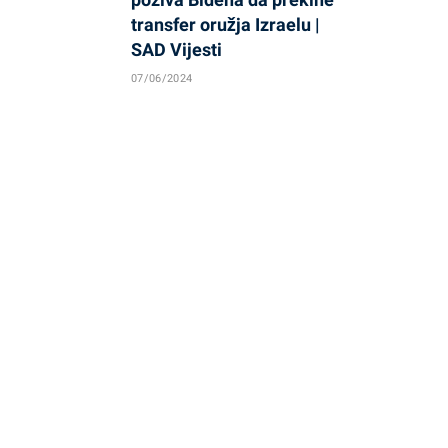
transfer oružja Izraelu |
SAD Vijesti
07/06/2024