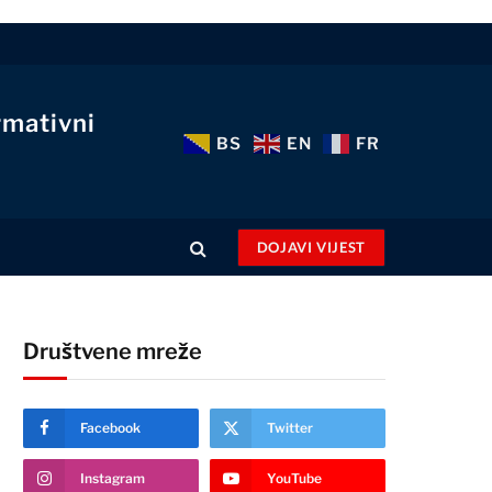
rmativni
BS
EN
FR
DOJAVI VIJEST
Društvene mreže
Facebook
Twitter
Instagram
YouTube