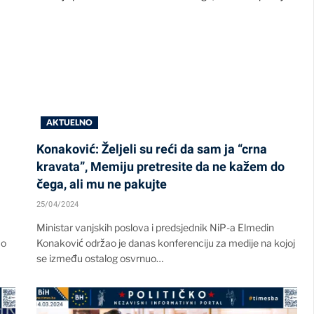
AKTUELNO
Konaković: Željeli su reći da sam ja “crna
kravata”, Memiju pretresite da ne kažem do
čega, ali mu ne pakujte
25/04/2024
Ministar vanjskih poslova i predsjednik NiP-a Elmedin
ao
Konaković održao je danas konferenciju za medije na kojoj
se između ostalog osvrnuo…