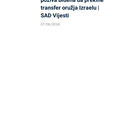
transfer oružja Izraelu |
SAD Vijesti
07/06/2024