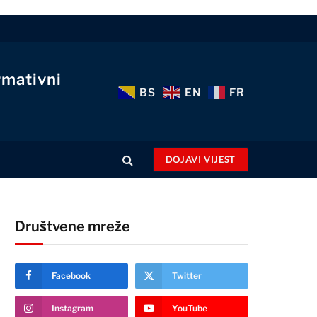
rmativni
BS
EN
FR
DOJAVI VIJEST
Društvene mreže
Facebook
Twitter
Instagram
YouTube