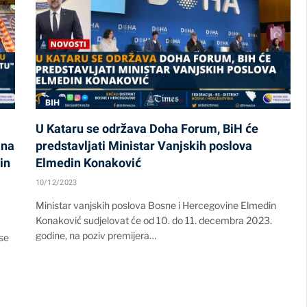
BIH
U Kataru se održava Doha Forum, BiH će
 na
predstavljati Ministar Vanjskih poslova
in
Elmedin Konaković
10/12/2023
Ministar vanjskih poslova Bosne i Hercegovine Elmedin
Konaković sudjelovat će od 10. do 11. decembra 2023.
godine, na poziv premijera…
 se