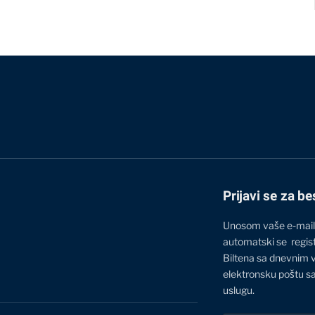
Prijavi se za be
Unosom vaše e-mail
automatski se regis
Biltena sa dnevnim 
elektronsku poštu sa
uslugu.