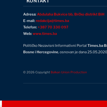
KONTAKT
Adresa:
Abdulaha Bukvice bb, Brčko distrikt BiH
E-mail:
redakcija@times.ba
Telefon:
+387 70 330 097
Web:
www.times.ba
Političko Nezavisni Informativni Portal
Times.ba Br
Bosne i Hercegovine
, osnovan je dana 25.05.202
© 2026 Copyright
Balkan Union Production