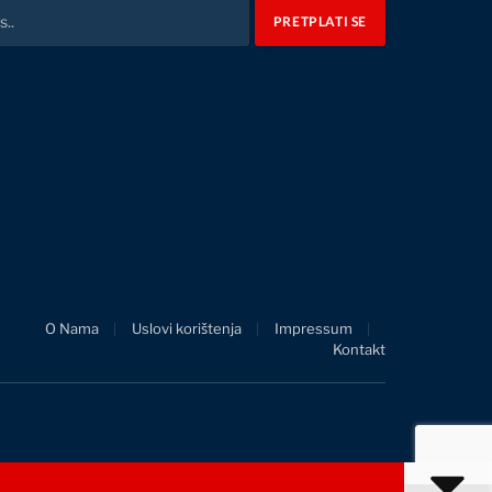
O Nama
Uslovi korištenja
Impressum
Kontakt