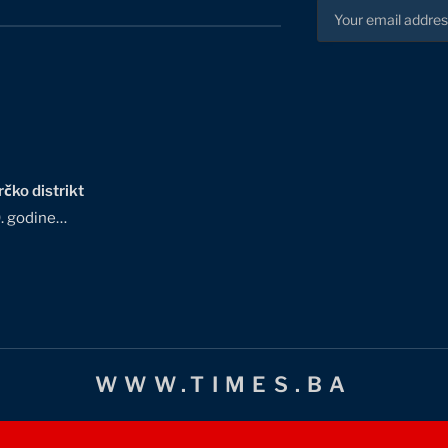
čko distrikt
0. godine…
WWW.TIMES.BA