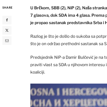
U Brčkom, SBB (2), NiP (2), Naša stranka 
SHARE
7 glasova, dok SDA ima 4 glasa. Prema 
je propao sastanak predstavnika Srba i
Razlog je što je došlo do sukoba sa pot
što je on održao prethodni sastanak sa
Predsjednik NiP-a Damir Bulčević je na t
praviti vlast sa SDA u njihovom interesu i
koaliciji.