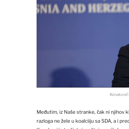
Konaković:
Međutim, iz Naše stranke, čak ni njihov klj
razloga ne žele u koalciiju sa SDA, a i pr