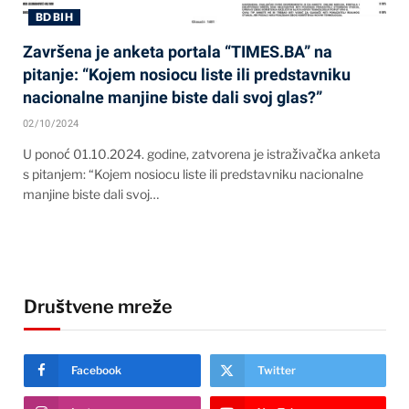
BD BIH
Završena je anketa portala “TIMES.BA” na
pitanje: “Kojem nosiocu liste ili predstavniku
nacionalne manjine biste dali svoj glas?”
02/10/2024
U ponoć 01.10.2024. godine, zatvorena je istraživačka anketa
s pitanjem: “Kojem nosiocu liste ili predstavniku nacionalne
manjine biste dali svoj…
Društvene mreže
Facebook
Twitter