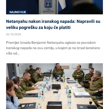
NAJNOVIJE
Netanyahu nakon iranskog napada: Napravili su
veliku pogrešku za koju će platiti
02/10/2024
Premijer Izraela Benjamin Netanyahu oglasio se povodom
iranskog napada na ovu zemlju, u kojem je na Izrael lansirano
više od…