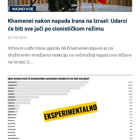
NAJNOVIJE
Khamenei nakon napada Irana na Izrael: Udarci
će biti sve jači po cionističkom režimu
02/10/2024
Vrhovni vođa Irana ajatola Ali Khamenei objavio je na
društvenim mrežama reakciju na večerašnji napad ove države
na Izrael. U…