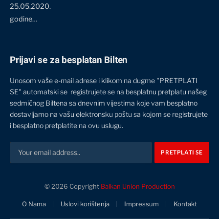
25.05.2020.
godine…
Prijavi se za besplatan Bilten
Unosom vaše e-mail adrese i klikom na dugme "PRETPLATI
SE" automatski se registrujete se na besplatnu pretplatu našeg
sedmičnog Biltena sa dnevnim vijestima koje vam besplatno
dostavljamo na vašu elektronsku poštu sa kojom se registrujete
i besplatno pretplatite na ovu uslugu.
© 2026 Copyright
Balkan Union Production
O Nama
Uslovi korištenja
Impressum
Kontakt