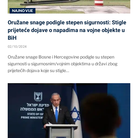
NAJNOVIJE
Oružane snage podigle stepen sigurnosti: Stigle
prijeteće dojave o napadima na vojne objekte u
BiH
02/10/2024
Oružane snage Bosne i Hercegovine podigle su stepen
sigurnosti u sigurnosnim/vojnim objektima u državi zbog
prijetećih dojava koje su stigle…