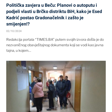
Politička zavjera u Beču: Planovi o autoputu i
podjeli vlasti u Brčko distriktu BiH, kako je Esed
Kadrić postao Gradonačelnik i zašto je
smijenjen!?
02/10/2024
Redakcija portala “TIMES.BA” putem svojih izvora došla je do
nezvaničnog obavještajnog dokumenta koji se vodi kao javna
tajna, u kojem…