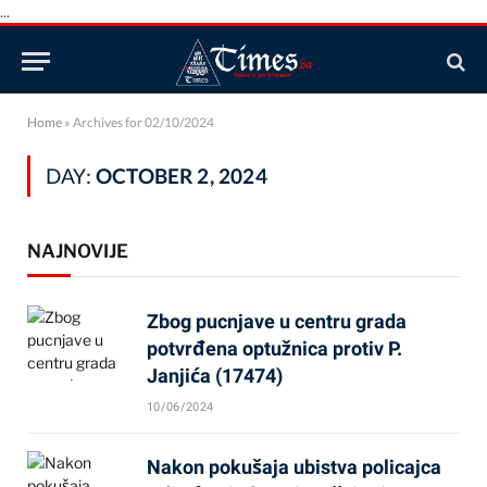
...
Home
»
Archives for 02/10/2024
DAY:
OCTOBER 2, 2024
NAJNOVIJE
Zbog pucnjave u centru grada
potvrđena optužnica protiv P.
Janjića (17474)
10/06/2024
Nakon pokušaja ubistva policajca