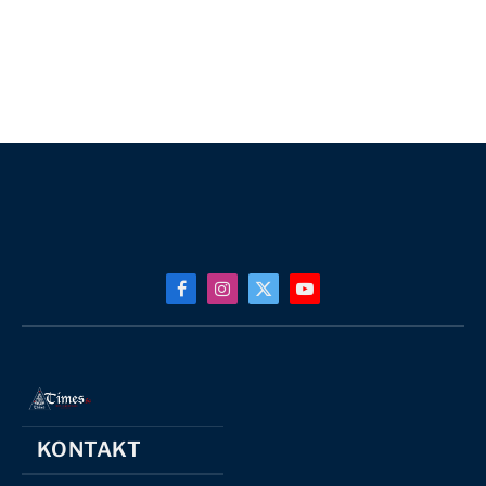
Facebook
Instagram
X
YouTube
(Twitter)
KONTAKT