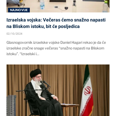
NAJNOVIJE
Izraelska vojska: Večeras ćemo snažno napasti
na Bliskom istoku, bit će posljedica
02/10/2024
Glasnogovornik izraelske vojske Daniel Hagari rekao je da će
izraelske zračne snage večeras “snažno napasti na Bliskom
istoku”. “Izraelski i…