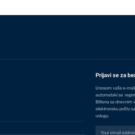
Prijavi se za be
Unosom vaše e-mail
automatski se regis
Biltena sa dnevnim 
elektronsku poštu sa
uslugu.