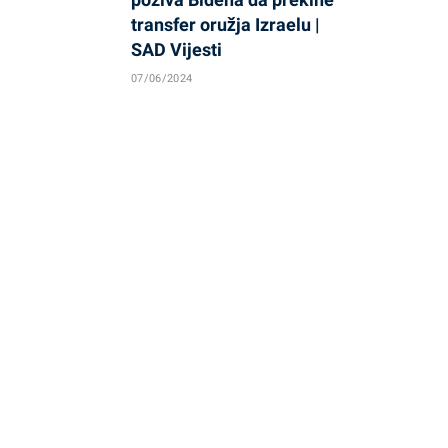
transfer oružja Izraelu |
SAD Vijesti
07/06/2024