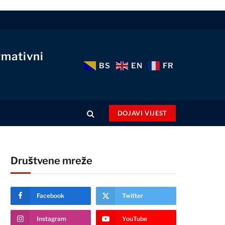
rmativni
BS
EN
FR
DOJAVI VIJEST
Društvene mreže
Facebook
Twitter
Instagram
YouTube