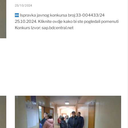
25/10/2024
Ispravka javnog konkursa broj:33-004433/24
25.10.2024. Kliknite ovdje kako bi ste pogledali pomenuti
Konkurs Izvor: sap.bdcentral.net