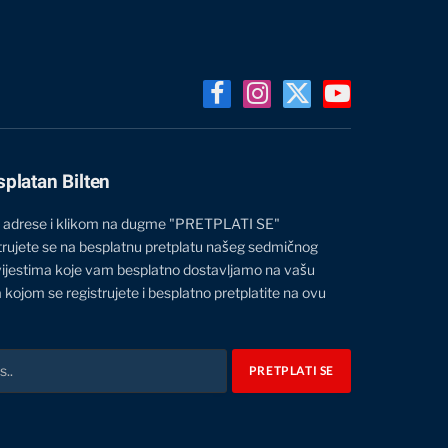
Facebook
Instagram
X
YouTube
(Twitter)
splatan Bilten
 adrese i klikom na dugme "PRETPLATI SE"
trujete se na besplatnu pretplatu našeg sedmičnog
vijestima koje vam besplatno dostavljamo na vašu
 kojom se registrujete i besplatno pretplatite na ovu