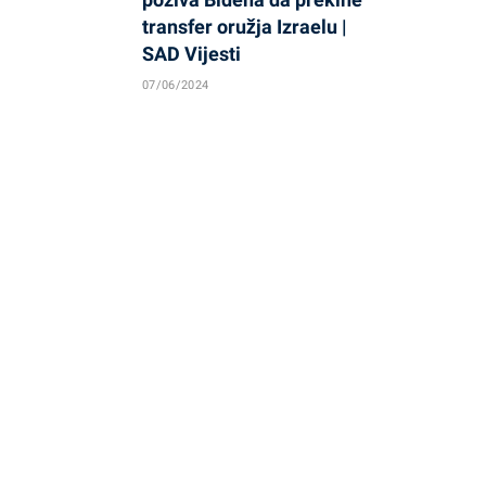
transfer oružja Izraelu |
SAD Vijesti
07/06/2024