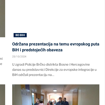
BD BIH
Održana prezentacija na temu evropskog puta
BiH i predstojećih obaveza
25/10/2024
mi
ne
U zgradi Policije Brčko distrikta Bosne i Hercegovine
danas su predstavnici Direkcije za evropske integracije u
BiH održali prezentaciju na…