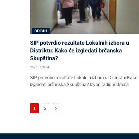
BD BIH
SIP potvrdio rezultate Lokalnih izbora u
Distriktu: Kako će izgledati brčanska
Skupština?
25/10/2024
SIP potvrdio rezultate Lokalnih izbora u Distriktu: Kako
izgledati brčanska Skupština? Izvor: radiobrcko.ba
Next
1
2