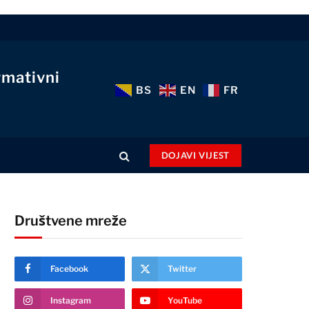
rmativni
BS
EN
FR
DOJAVI VIJEST
Društvene mreže
Facebook
Twitter
Instagram
YouTube