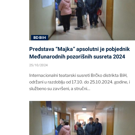
BD BIH
Predstava “Majka” apsolutni je pobjednik
Međunarodnih pozorišnih susreta 2024
25/10/2024
Internacionalni teatarski susreti Brčko distrikta BiH,
održani u razdoblju od 17.10. do 25.10.2024. godine, i
službeno su završeni, a stručni…