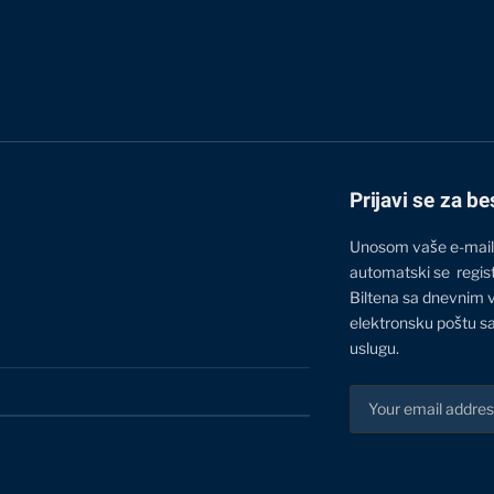
Prijavi se za be
Unosom vaše e-mail
automatski se regis
Biltena sa dnevnim 
elektronsku poštu sa
uslugu.