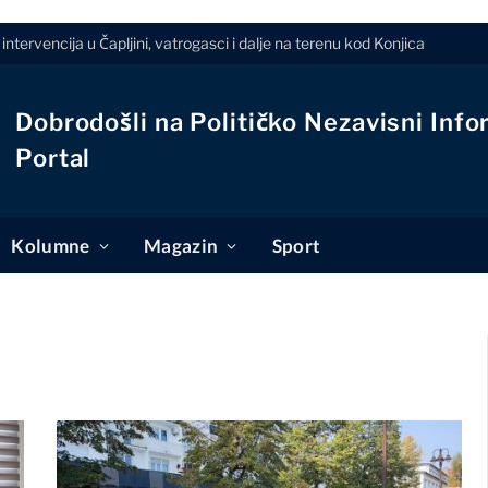
intervencija u Čapljini, vatrogasci i dalje na terenu kod Konjica
Dobrodošli na Političko Nezavisni Info
Portal
Kolumne
Magazin
Sport