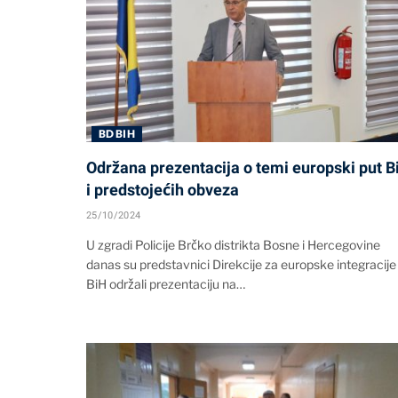
BD BIH
Održana prezentacija o temi europski put B
i predstojećih obveza
25/10/2024
U zgradi Policije Brčko distrikta Bosne i Hercegovine
danas su predstavnici Direkcije za europske integracije
BiH održali prezentaciju na…