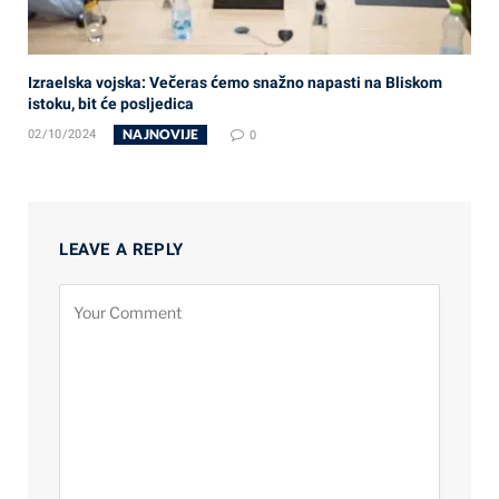
Izraelska vojska: Večeras ćemo snažno napasti na Bliskom
istoku, bit će posljedica
NAJNOVIJE
02/10/2024
0
LEAVE A REPLY