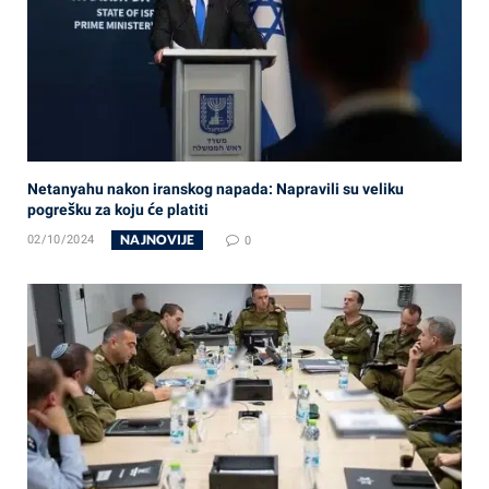
Netanyahu nakon iranskog napada: Napravili su veliku
pogrešku za koju će platiti
NAJNOVIJE
02/10/2024
0