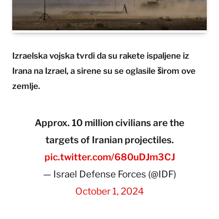
Izraelska vojska tvrdi da su rakete ispaljene iz
Irana na Izrael, a sirene su se oglasile širom ove
zemlje.
Approx. 10 million civilians are the
targets of Iranian projectiles.
pic.twitter.com/680uDJm3CJ
— Israel Defense Forces (@IDF)
October 1, 2024