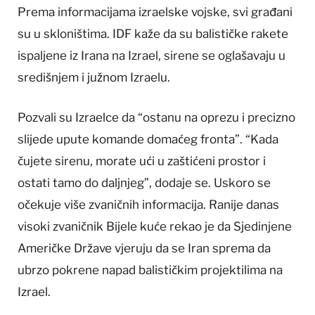
Prema informacijama izraelske vojske, svi građani
su u skloništima. IDF kaže da su balističke rakete
ispaljene iz Irana na Izrael, sirene se oglašavaju u
središnjem i južnom Izraelu.
Pozvali su Izraelce da “ostanu na oprezu i precizno
slijede upute komande domaćeg fronta”. “Kada
čujete sirenu, morate ući u zaštićeni prostor i
ostati tamo do daljnjeg”, dodaje se. Uskoro se
očekuje više zvaničnih informacija. Ranije danas
visoki zvaničnik Bijele kuće rekao je da Sjedinjene
Američke Države vjeruju da se Iran sprema da
ubrzo pokrene napad balističkim projektilima na
Izrael.