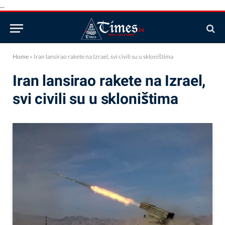
...
Home
»
Iran lansirao rakete na Izrael, svi civili su u skloništima
Iran lansirao rakete na Izrael,
svi civili su u skloništima