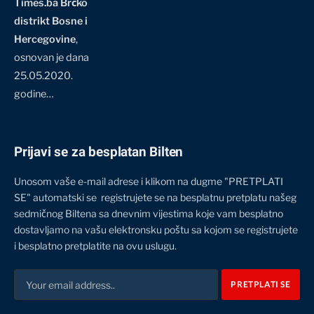
Times.ba Brčko
distrikt Bosne i
Hercegovine
,
osnovan je dana
25.05.2020.
godine…
Prijavi se za besplatan Bilten
Unosom vaše e-mail adrese i klikom na dugme "PRETPLATI
SE" automatski se registrujete se na besplatnu pretplatu našeg
sedmičnog Biltena sa dnevnim vijestima koje vam besplatno
dostavljamo na vašu elektronsku poštu sa kojom se registrujete
i besplatno pretplatite na ovu uslugu.