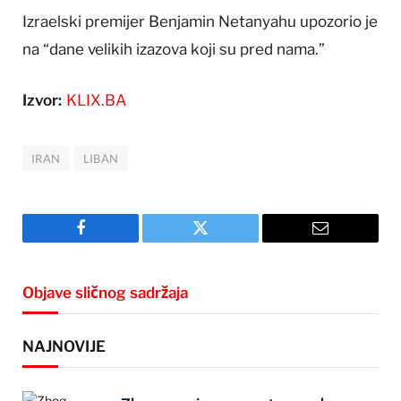
Izraelski premijer Benjamin Netanyahu upozorio je
na “dane velikih izazova koji su pred nama.”
Izvor:
KLIX.BA
IRAN
LIBAN
Facebook
Twitter
Email
Objave sličnog sadržaja
NAJNOVIJE