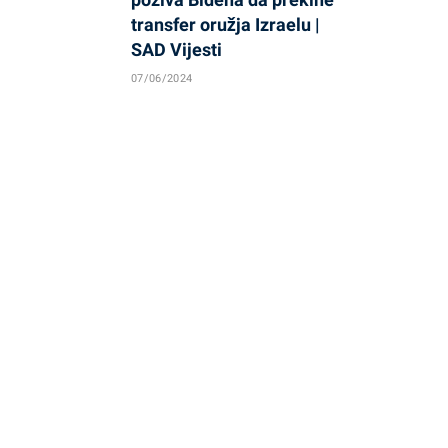
transfer oružja Izraelu |
SAD Vijesti
07/06/2024