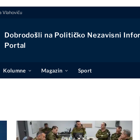
a Vlahoviću
Dobrodošli na Političko Nezavisni Info
Portal
Kolumne
Magazin
Sport