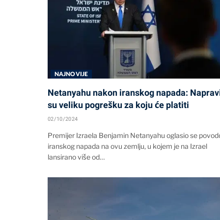
NAJNOVIJE
Netanyahu nakon iranskog napada: Napravi
su veliku pogrešku za koju će platiti
02/10/2024
Premijer Izraela Benjamin Netanyahu oglasio se povo
iranskog napada na ovu zemlju, u kojem je na Izrael
lansirano više od…