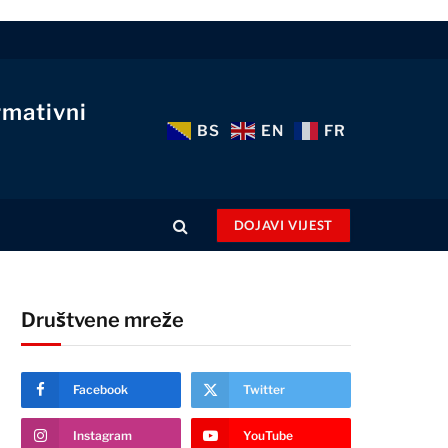
rmativni
BS
EN
FR
DOJAVI VIJEST
Društvene mreže
Facebook
Twitter
Instagram
YouTube