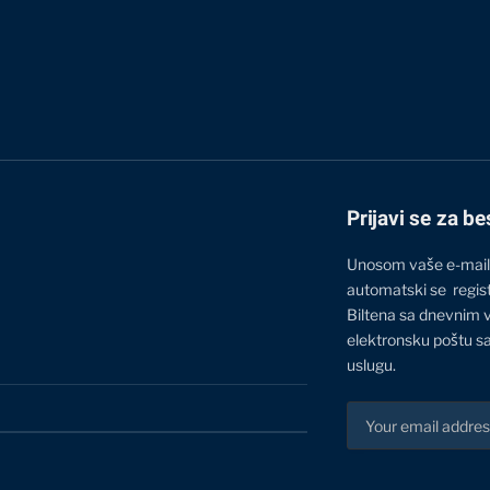
Prijavi se za be
Unosom vaše e-mail
automatski se regis
Biltena sa dnevnim 
elektronsku poštu sa
uslugu.