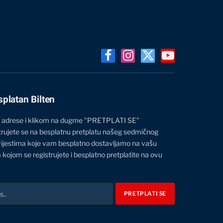
Facebook
Instagram
X
YouTube
(Twitter)
splatan Bilten
 adrese i klikom na dugme "PRETPLATI SE"
trujete se na besplatnu pretplatu našeg sedmičnog
vijestima koje vam besplatno dostavljamo na vašu
 kojom se registrujete i besplatno pretplatite na ovu