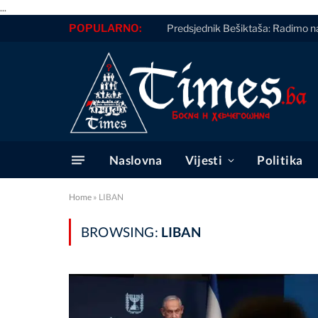
...
POPULARNO:
Predsjednik Bešiktaša: Radimo n
Naslovna
Vijesti
Politika
Home
»
LIBAN
BROWSING:
LIBAN