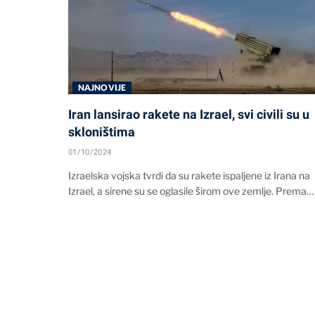
NAJNOVIJE
Iran lansirao rakete na Izrael, svi civili su u
skloništima
01/10/2024
Izraelska vojska tvrdi da su rakete ispaljene iz Irana na
Izrael, a sirene su se oglasile širom ove zemlje. Prema…