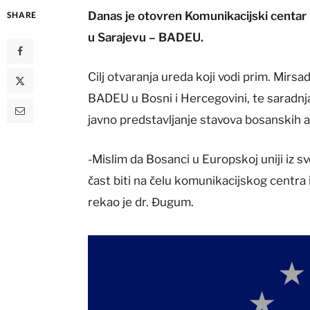
Danas je otovren Komunikacijski centa
SHARE
u Sarajevu – BADEU.
Cilj otvaranja ureda koji vodi prim. Mirsa
BADEU u Bosni i Hercegovini, te saradnja
javno predstavljanje stavova bosanskih a
-Mislim da Bosanci u Europskoj uniji iz sv
čast biti na čelu komunikacijskog centra i
rekao je dr. Đugum.