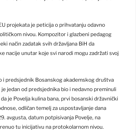
U projekata je peticija o prihvatanju odavno
olitičkom nivou. Kompozitor i glazbeni pedagog
eki način zadatak svih državljana BiH da
 nacije unutar koje svi narodi mogu zadržati svoj
no i predsjednik Bosanskog akademskog društva
ji je jedan od predsjednika bio i nedavno preminuli
da je Povelja kulina bana, prvi bosanski državnički
odnose, odličan temelj za uspostavljanje dana
. avgusta, datum potpisivanja Povelje, na
nuo tu inicijativu na protokolarnom nivou.