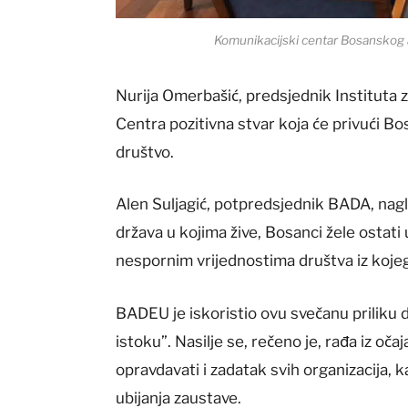
Komunikacijski centar Bosanskog
Nurija Omerbašić, predsjednik Instituta za 
Centra pozitivna stvar koja će privući Bo
društvo.
Alen Suljagić, potpredsjednik BADA, nagla
država u kojima žive, Bosanci žele ostati
nespornim vrijednostima društva iz kojeg
BADEU je iskoristio ovu svečanu priliku da
istoku”. Nasilje se, rečeno je, rađa iz oča
opravdavati i zadatak svih organizacija, 
ubijanja zaustave.