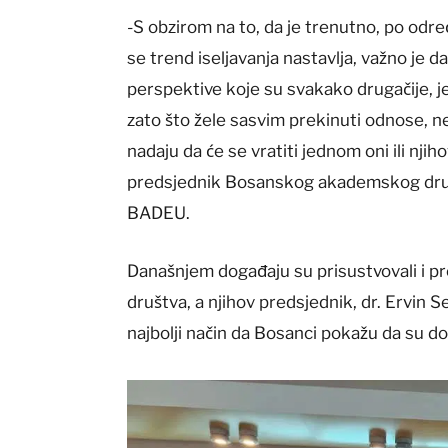
-S obzirom na to, da je trenutno, po od
se trend iseljavanja nastavlja, važno je da 
perspektive koje su svakako drugačije, je
zato što žele sasvim prekinuti odnose, n
nadaju da će se vratiti jednom oni ili njih
predsjednik Bosanskog akademskog druš
BADEU.
Današnjem događaju su prisustvovali i
društva, a njihov predsjednik, dr. Ervin 
najbolji način da Bosanci pokažu da su d