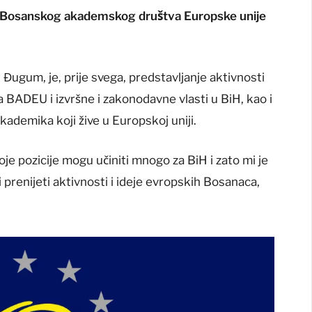
r Bosanskog akademskog društva Europske unije
d Đugum, je, prije svega, predstavljanje aktivnosti
 BADEU i izvršne i zakonodavne vlasti u BiH, kao i
kademika koji žive u Europskoj uniji.
oje pozicije mogu učiniti mnogo za BiH i zato mi je
 prenijeti aktivnosti i ideje evropskih Bosanaca,