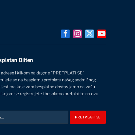
Facebook
Instagram
X
YouTube
(Twitter)
splatan Bilten
 adrese i klikom na dugme "PRETPLATI SE"
trujete se na besplatnu pretplatu našeg sedmičnog
vijestima koje vam besplatno dostavljamo na vašu
 kojom se registrujete i besplatno pretplatite na ovu