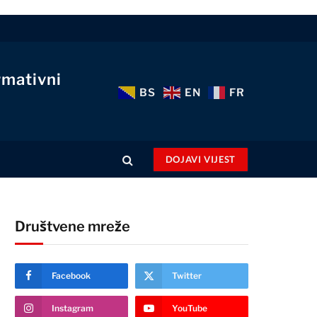
rmativni
BS
EN
FR
DOJAVI VIJEST
Društvene mreže
Facebook
Twitter
Instagram
YouTube