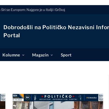
 širi se Europom: Najgore je u Italiji i Grčkoj
Dobrodošli na Političko Nezavisni Info
Portal
Kolumne
Magazin
Sport