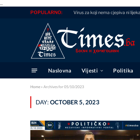
...
POPULARNO:
Virus za koji nema cjepiva ni lijeka
Naslovna
Vijesti
Politika
Home
»
Archives for 05/10/2023
DAY:
OCTOBER 5, 2023