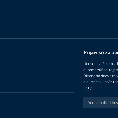
Prijavi se za be
Unosom vaše e-mail
automatski se regis
Biltena sa dnevnim 
elektronsku poštu sa
uslugu.