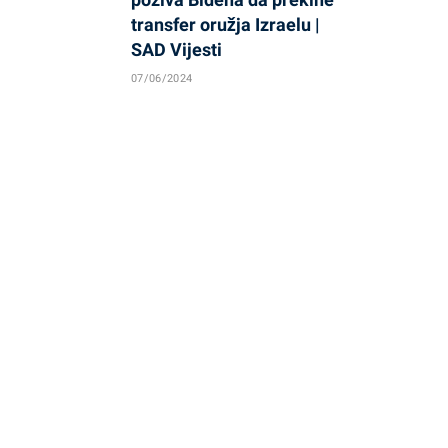
transfer oružja Izraelu |
SAD Vijesti
07/06/2024