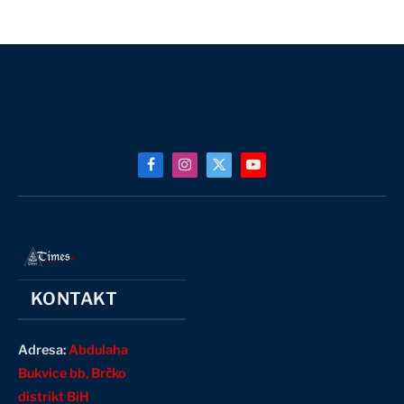
Facebook
Instagram
X
YouTube
(Twitter)
KONTAKT
Adresa:
Abdulaha
Bukvice bb, Brčko
distrikt BiH