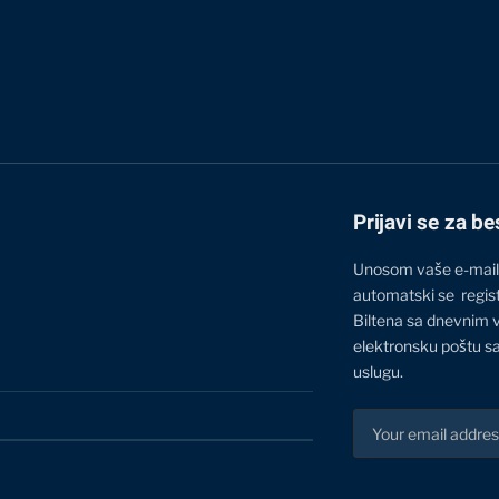
Prijavi se za be
Unosom vaše e-mail
automatski se regis
Biltena sa dnevnim 
elektronsku poštu sa
uslugu.