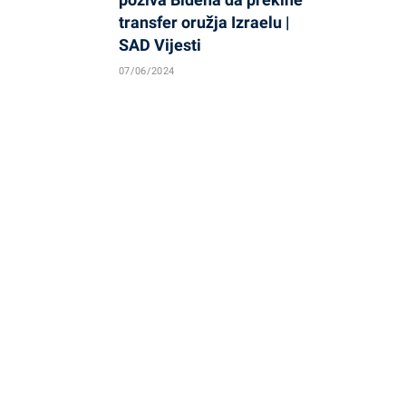
transfer oružja Izraelu |
SAD Vijesti
07/06/2024