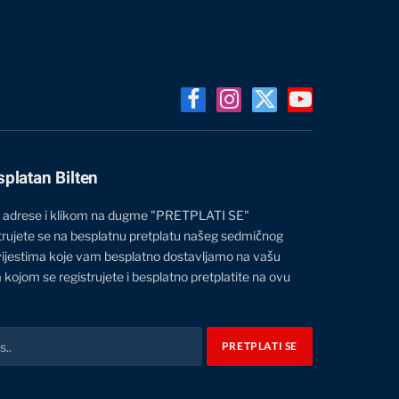
Facebook
Instagram
X
YouTube
(Twitter)
splatan Bilten
 adrese i klikom na dugme "PRETPLATI SE"
trujete se na besplatnu pretplatu našeg sedmičnog
vijestima koje vam besplatno dostavljamo na vašu
 kojom se registrujete i besplatno pretplatite na ovu