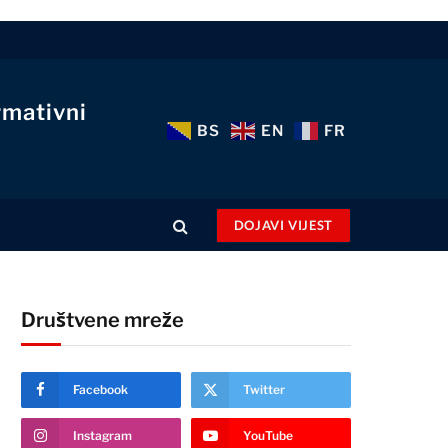
rmativni
BS
EN
FR
DOJAVI VIJEST
Društvene mreže
Facebook
Twitter
Instagram
YouTube