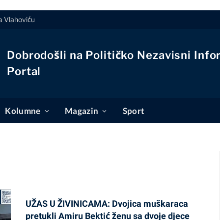
a Vlahoviću
Dobrodošli na Političko Nezavisni Info
Portal
Kolumne
Magazin
Sport
UŽAS U ŽIVINICAMA: Dvojica muškaraca
pretukli Amiru Bektić ženu sa dvoje djece