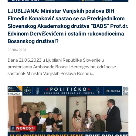
LJUBLJANA: Ministar Vanjskih poslova BIH
Elmedin Konaković sastao se sa Predsjednikom
Slovenskog Akademskog društva “BADS” Prof.dr.
Edvinom Derviševićem i ostalim rukovodiocima
Bosanskog društva!?
22/06/2023
Dana 21.06.2023 u Ljubljani Republike Slovenije u
prostorijama Ambasade Bosne i Hercegovine, održao se
sastanak Ministra Vanjskih Poslova Bosne i…