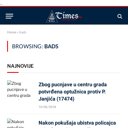
...
Home
»
bads
BROWSING:
BADS
NAJNOVIJE
Zbog pucnjave u centru grada
potvrđena optužnica protiv P.
Janjića (17474)
10/06/2024
Nakon pokušaja ubistva policajca