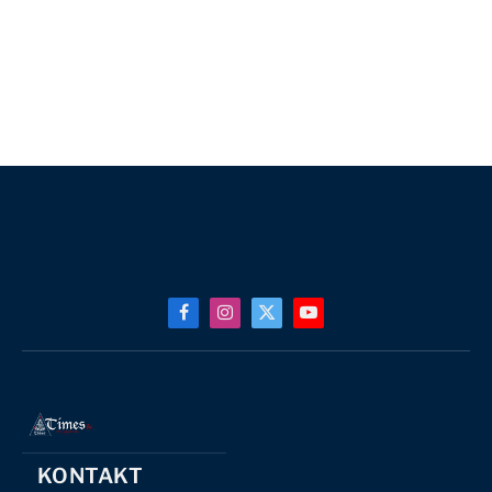
Facebook
Instagram
X
YouTube
(Twitter)
KONTAKT