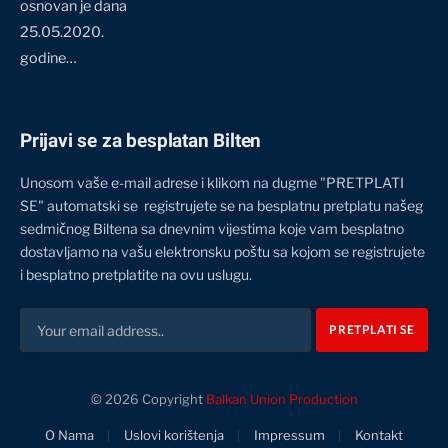
osnovan je dana
25.05.2020.
godine…
Prijavi se za besplatan Bilten
Unosom vaše e-mail adrese i klikom na dugme "PRETPLATI
SE" automatski se registrujete se na besplatnu pretplatu našeg
sedmičnog Biltena sa dnevnim vijestima koje vam besplatno
dostavljamo na vašu elektronsku poštu sa kojom se registrujete
i besplatno pretplatite na ovu uslugu.
© 2026 Copyright
Balkan Union Production
O Nama
Uslovi korištenja
Impressum
Kontakt