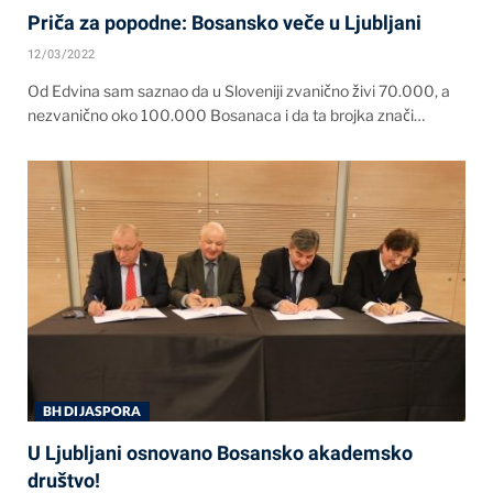
Priča za popodne: Bosansko veče u Ljubljani
12/03/2022
Od Edvina sam saznao da u Sloveniji zvanično živi 70.000, a
nezvanično oko 100.000 Bosanaca i da ta brojka znači…
BH DIJASPORA
U Ljubljani osnovano Bosansko akademsko
društvo!