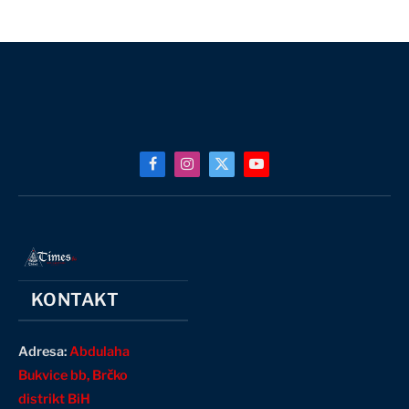
Facebook
Instagram
X
YouTube
(Twitter)
KONTAKT
Adresa:
Abdulaha
Bukvice bb, Brčko
distrikt BiH