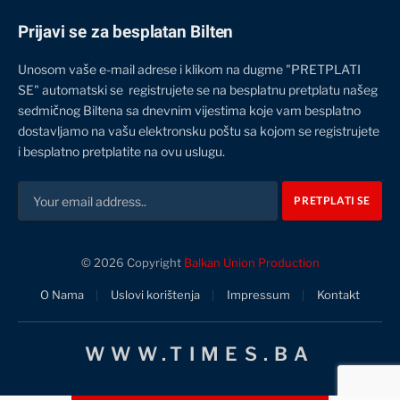
Prijavi se za besplatan Bilten
Unosom vaše e-mail adrese i klikom na dugme "PRETPLATI
SE" automatski se registrujete se na besplatnu pretplatu našeg
sedmičnog Biltena sa dnevnim vijestima koje vam besplatno
dostavljamo na vašu elektronsku poštu sa kojom se registrujete
i besplatno pretplatite na ovu uslugu.
© 2026 Copyright
Balkan Union Production
O Nama
Uslovi korištenja
Impressum
Kontakt
WWW.TIMES.BA