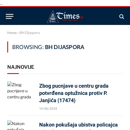
...
Home
»
BH Dijaspora
BROWSING:
BH DIJASPORA
NAJNOVIJE
Zbog pucnjave u centru grada
potvrđena optužnica protiv P.
Janjića (17474)
10/06/2024
Nakon pokušaja ubistva policajca