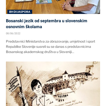
BH DIJASPORA
Bosanski jezik od septembra u slovenskim
osnovnim školama
08/06/2022
Predstavnici Ministarstva za obrazovanje, umjetnost i sport
Republike Slovenije susreli su se danas s predstavnicima
Bosanskog akademskog društva u Sloveniji…