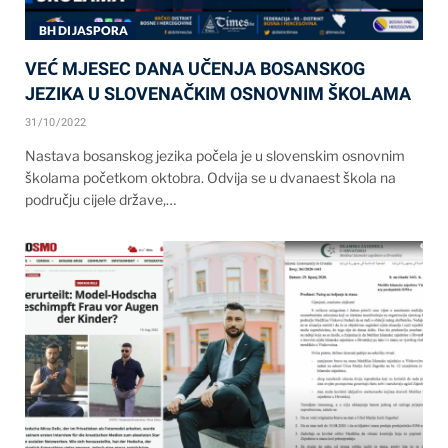
BH DIJASPORA
VEĆ MJESEC DANA UČENJA BOSANSKOG
JEZIKA U SLOVENAČKIM OSNOVNIM ŠKOLAMA
31/10/2022
Nastava bosanskog jezika počela je u slovenskim osnovnim
školama početkom oktobra. Odvija se u dvanaest škola na
području cijele države,…