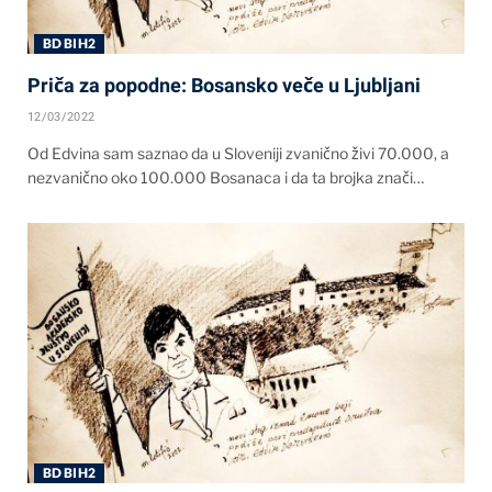
BD BIH2
Priča za popodne: Bosansko veče u Ljubljani
12/03/2022
Od Edvina sam saznao da u Sloveniji zvanično živi 70.000, a
nezvanično oko 100.000 Bosanaca i da ta brojka znači…
BD BIH2