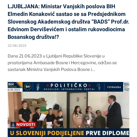
LJUBLJANA: Ministar Vanjskih poslova BIH
Elmedin Konaković sastao se sa Predsjednikom
Slovenskog Akademskog društva “BADS” Prof.dr.
Edvinom Derviševićem i ostalim rukovodiocima
Bosanskog društva!?
22/06/2023
Dana 21.06.2023 u Ljubljani Republike Slovenije u
prostorijama Ambasade Bosne i Hercegovine, održao se
sastanak Ministra Vanjskih Poslova Bosne i…