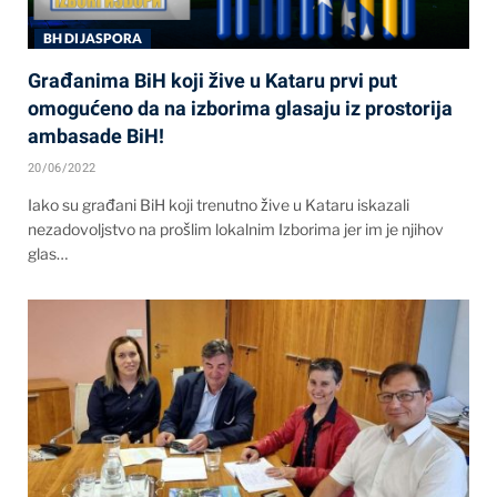
BH DIJASPORA
Građanima BiH koji žive u Kataru prvi put
omogućeno da na izborima glasaju iz prostorija
ambasade BiH!
20/06/2022
Iako su građani BiH koji trenutno žive u Kataru iskazali
nezadovoljstvo na prošlim lokalnim Izborima jer im je njihov
glas…