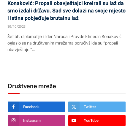
Konaković: Propali obavještajci kreirali su laž da
smo izdali državu. Sad sve dolazi na svoje mjesto
i istina pobjeđuje brutalnu laž
30/10/2023
Šef bh. diplomatije i lider Naroda i Pravde Elmedin Konaković
oglasio se na društvenim mrežama poručivši da su “propali
obavještajci”…
Društvene mreže
Facebook
Twitter
Instagram
YouTube