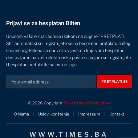
Prijavi se za besplatan Bilten
Unosom vaše e-mail adrese i klikom na dugme "PRETPLATI
SE" automatski se registrujete se na besplatnu pretplatu našeg
sedmičnog Biltena sa dnevnim vijestima koje vam besplatno
dostavljamo na vašu elektronsku poštu sa kojom se registrujete
i besplatno pretplatite na ovu uslugu.
© 2026 Copyright
Balkan Union Production
O Nama
Uslovi korištenja
Impressum
Kontakt
WWW.TIMES.BA