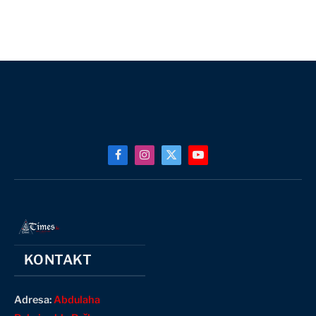
Facebook
Instagram
X
YouTube
(Twitter)
KONTAKT
Adresa:
Abdulaha