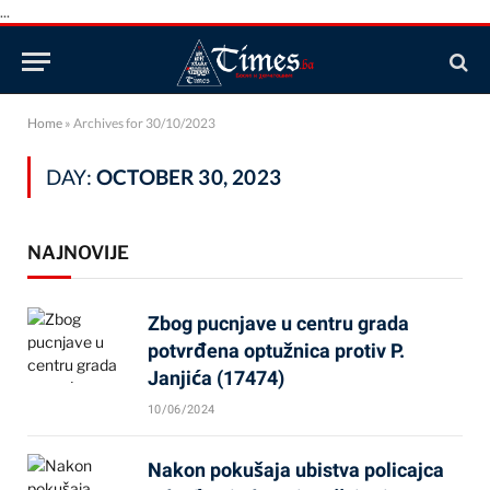
...
Home
»
Archives for 30/10/2023
DAY:
OCTOBER 30, 2023
NAJNOVIJE
Zbog pucnjave u centru grada
potvrđena optužnica protiv P.
Janjića (17474)
10/06/2024
Nakon pokušaja ubistva policajca