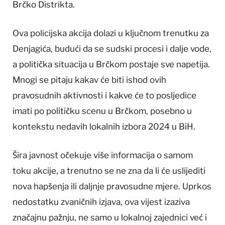
Brčko Distrikta.
Ova policijska akcija dolazi u ključnom trenutku za
Denjagića, budući da se sudski procesi i dalje vode,
a politička situacija u Brčkom postaje sve napetija.
Mnogi se pitaju kakav će biti ishod ovih
pravosudnih aktivnosti i kakve će to posljedice
imati po političku scenu u Brčkom, posebno u
kontekstu nedavih lokalnih izbora 2024 u BiH.
Šira javnost očekuje više informacija o samom
toku akcije, a trenutno se ne zna da li će uslijediti
nova hapšenja ili daljnje pravosudne mjere. Uprkos
nedostatku zvaničnih izjava, ova vijest izaziva
značajnu pažnju, ne samo u lokalnoj zajednici već i