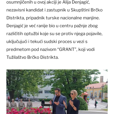
osumnjičenih u ovoj akciji je Alija Denjagić,
nezavisni kandidat i zastupnik u Skupštini Brčko
Distrikta, pripadnik turske nacionalne manjine.
Denjagić je već ranije bio u centru pažnje zbog
različitih optužbi koje su se protiv njega pojavile,
uključujući i tekući sudski proces u vezi s
predmetom pod nazivom “GRANT”, koji vodi
Tužilaštvo Brčko Distrikta.