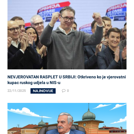
NEVJEROVATAN RASPLET U SRBIJI: Otkriveno ko je vjerovatni
kupac ruskog udjela u NIS-u
NAJNOVIJE
22/11/2025
0