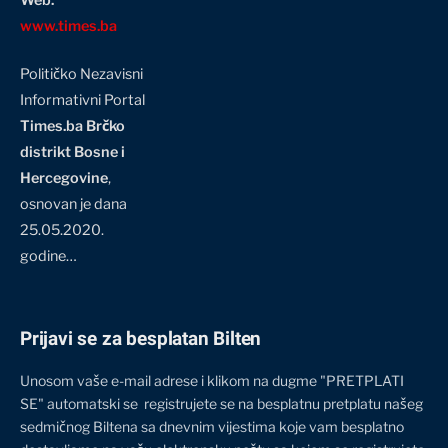
www.times.ba
Političko Nezavisni
Informativni Portal
Times.ba Brčko
distrikt Bosne i
Hercegovine
,
osnovan je dana
25.05.2020.
godine…
Prijavi se za besplatan Bilten
Unosom vaše e-mail adrese i klikom na dugme "PRETPLATI
SE" automatski se registrujete se na besplatnu pretplatu našeg
sedmičnog Biltena sa dnevnim vijestima koje vam besplatno