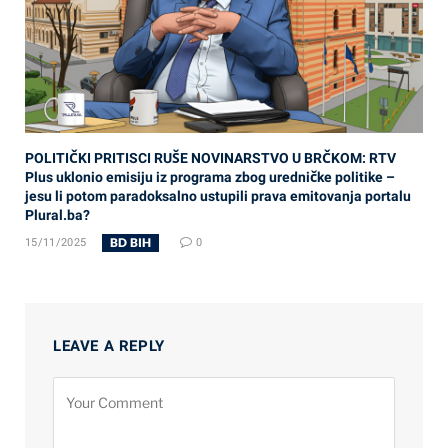
POLITIČKI PRITISCI RUŠE NOVINARSTVO U BRČKOM: RTV
Plus uklonio emisiju iz programa zbog uredničke politike –
jesu li potom paradoksalno ustupili prava emitovanja portalu
Plural.ba?
BD BIH
15/11/2025
0
LEAVE A REPLY