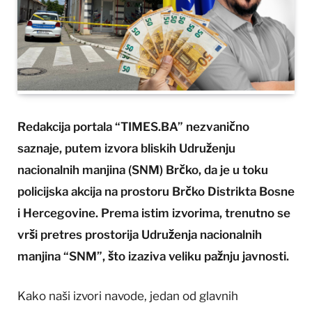
Redakcija portala “TIMES.BA” nezvanično
saznaje, putem izvora bliskih Udruženju
nacionalnih manjina (SNM) Brčko, da je u toku
policijska akcija na prostoru Brčko Distrikta Bosne
i Hercegovine. Prema istim izvorima, trenutno se
vrši pretres prostorija Udruženja nacionalnih
manjina “SNM”, što izaziva veliku pažnju javnosti.
Kako naši izvori navode, jedan od glavnih