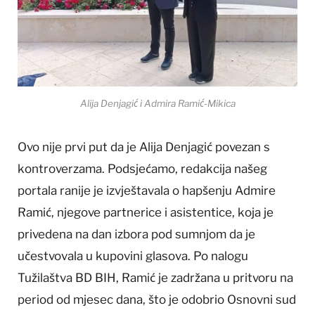
Alija Denjagić i Admira Ramić-Mikica
Ovo nije prvi put da je Alija Denjagić povezan s
kontroverzama. Podsjećamo, redakcija našeg
portala ranije je izvještavala o hapšenju Admire
Ramić, njegove partnerice i asistentice, koja je
privedena na dan izbora pod sumnjom da je
učestvovala u kupovini glasova. Po nalogu
Tužilaštva BD BIH, Ramić je zadržana u pritvoru na
period od mjesec dana, što je odobrio Osnovni sud