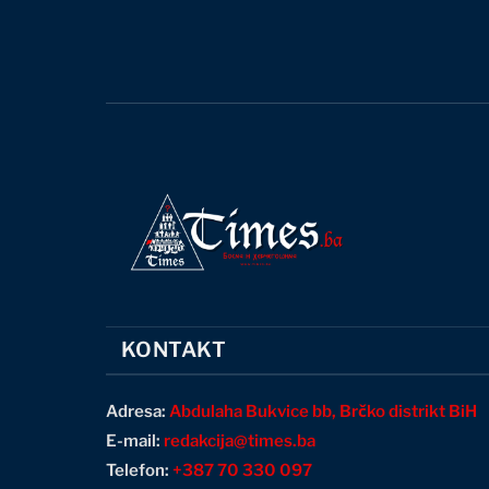
KONTAKT
Adresa:
Abdulaha Bukvice bb, Brčko distrikt BiH
E-mail:
redakcija@times.ba
Telefon:
+387 70 330 097