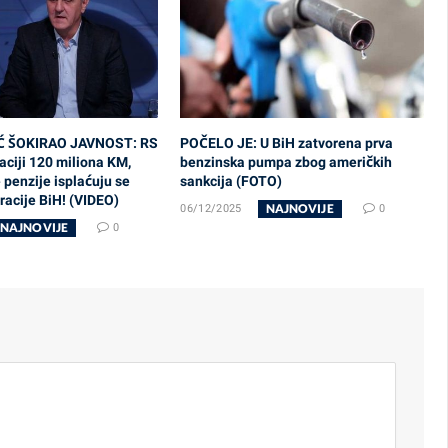
Ć ŠOKIRAO JAVNOST: RS
POČELO JE: U BiH zatvorena prva
ciji 120 miliona KM,
benzinska pumpa zbog američkih
penzije isplaćuju se
sankcija (FOTO)
acije BiH! (VIDEO)
NAJNOVIJE
06/12/2025
0
NAJNOVIJE
0