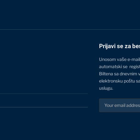
Prijavi se za be
Unosom vaše e-mail
automatski se regis
Biltena sa dnevnim 
elektronsku poštu sa
uslugu.