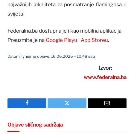
najvažnijih lokaliteta za posmatranje flamingosa u
svijetu.
Federalna.ba dostupna je i kao mobilna aplikacija.
Preuzmite je na
Google Playu
i
App Storeu
.
Datum i vrijeme objave: 16.06.2026 – 10:48 sati
Izvor:
www.federalna.ba
Facebook
Twitter
Email
Objave sličnog sadržaja