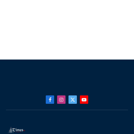
Facebook
Instagram
X
YouTube
(Twitter)