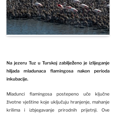
Na jezeru Tuz u Turskoj zabilježeno je izlijeganje
hiljada mladunaca flamingosa nakon perioda
inkubacije.
Mladunci flamingosa postepeno uče ključne
životne vještine koje uključuju hranjenje, mahanje
krilima i izbjegavanje prirodnih prijetnji. Ove