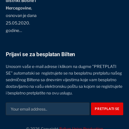
distrikt Bosne i
Hercegovine
,
osnovan je dana
25.05.2020.
godine…
Prijavi se za besplatan Bilten
Unosom vaše e-mail adrese i klikom na dugme "PRETPLATI
SE" automatski se registrujete se na besplatnu pretplatu našeg
sedmičnog Biltena sa dnevnim vijestima koje vam besplatno
dostavljamo na vašu elektronsku poštu sa kojom se registrujete
i besplatno pretplatite na ovu uslugu.
© 2026 Copyright
Balkan Union Production