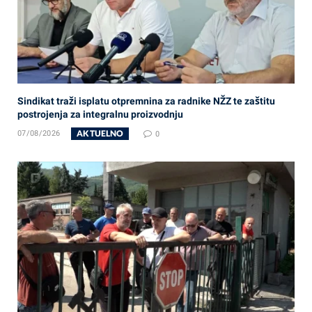
Sindikat traži isplatu otpremnina za radnike NŽZ te zaštitu
postrojenja za integralnu proizvodnju
AKTUELNO
07/08/2026
0