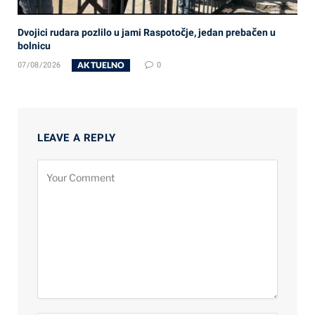
Dvojici rudara pozlilo u jami Raspotočje, jedan prebačen u
bolnicu
AKTUELNO
07/08/2026
0
LEAVE A REPLY