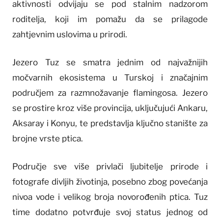
aktivnosti odvijaju se pod stalnim nadzorom
roditelja, koji im pomažu da se prilagode
zahtjevnim uslovima u prirodi.
Jezero Tuz se smatra jednim od najvažnijih
močvarnih ekosistema u Turskoj i značajnim
područjem za razmnožavanje flamingosa. Jezero
se prostire kroz više provincija, uključujući Ankaru,
Aksaray i Konyu, te predstavlja ključno stanište za
brojne vrste ptica.
Područje sve više privlači ljubitelje prirode i
fotografe divljih životinja, posebno zbog povećanja
nivoa vode i velikog broja novorođenih ptica. Tuz
time dodatno potvrđuje svoj status jednog od