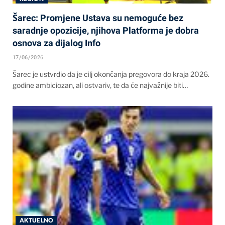
Šarec: Promjene Ustava su nemoguće bez
saradnje opozicije, njihova Platforma je dobra
osnova za dijalog Info
17/06/2026
Šarec je ustvrdio da je cilj okončanja pregovora do kraja 2026.
godine ambiciozan, ali ostvariv, te da će najvažnije biti…
AKTUELNO