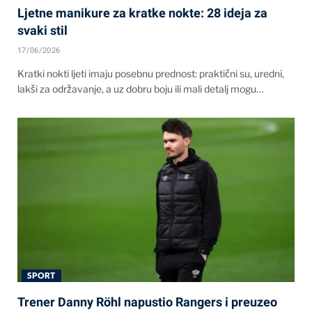
Ljetne manikure za kratke nokte: 28 ideja za
svaki stil
17/06/2026
Kratki nokti ljeti imaju posebnu prednost: praktični su, uredni,
lakši za održavanje, a uz dobru boju ili mali detalj mogu…
SPORT
Trener Danny Röhl napustio Rangers i preuzeo