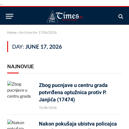
...
Home
»
Archives for 17/06/2026
DAY:
JUNE 17, 2026
NAJNOVIJE
Zbog pucnjave u centru grada
potvrđena optužnica protiv P.
Janjića (17474)
10/06/2024
Nakon pokušaja ubistva policajca