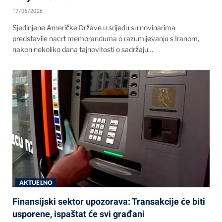
17/06/2026
Sjedinjene Američke Države u srijedu su novinarima
predstavile nacrt memoranduma o razumijevanju s Iranom,
nakon nekoliko dana tajnovitosti o sadržaju…
AKTUELNO
Finansijski sektor upozorava: Transakcije će biti
usporene, ispaštat će svi građani