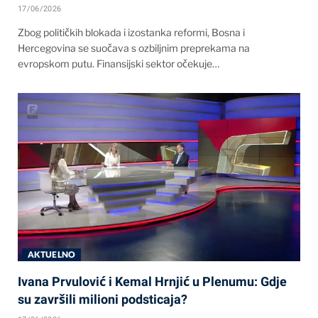
17/06/2026
Zbog političkih blokada i izostanka reformi, Bosna i
Hercegovina se suočava s ozbiljnim preprekama na
evropskom putu. Finansijski sektor očekuje…
AKTUELNO
Ivana Prvulović i Kemal Hrnjić u Plenumu: Gdje
su završili milioni podsticaja?