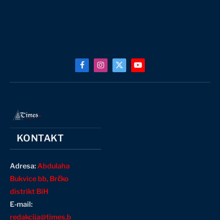
Facebook
Instagram
X
YouTube
(Twitter)
KONTAKT
Adresa:
Abdulaha
Bukvice bb, Brčko
distrikt BiH
E-mail:
redakcija@times.b