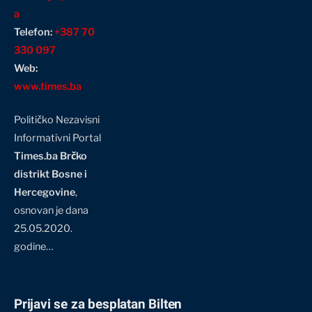
a
Telefon:
+387 70
330 097
Web:
www.times.ba
Političko Nezavisni
Informativni Portal
Times.ba Brčko
distrikt Bosne i
Hercegovine
,
osnovan je dana
25.05.2020.
godine…
Prijavi se za besplatan Bilten