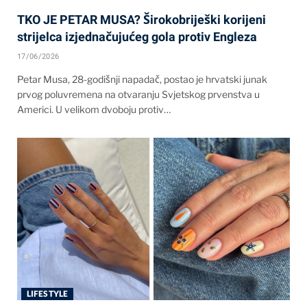
TKO JE PETAR MUSA? Širokobriješki korijeni
strijelca izjednačujućeg gola protiv Engleza
17/06/2026
Petar Musa, 28-godišnji napadač, postao je hrvatski junak
prvog poluvremena na otvaranju Svjetskog prvenstva u
Americi. U velikom dvoboju protiv…
LIFESTYLE