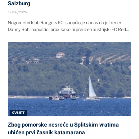
Salzburg
17/06/2026
Nogometni klub Rangers F.C. saopćio je danas da je trener
Danny Röhl napustio Ibrox kako bi preuzeo austrijski FC Red…
SVIJET
Zbog pomorske nesreće u Splitskim vratima
uhićen prvi časnik katamarana