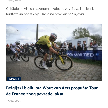
17/06/2026
Od štale do vile sa bazenom – kako su završavali milioni iz
budžetskih podsticaja? Ko je na pravilan način javni…
SPORT
Belgijski biciklista Wout van Aert propušta Tour
de France zbog povrede lakta
17/06/2026