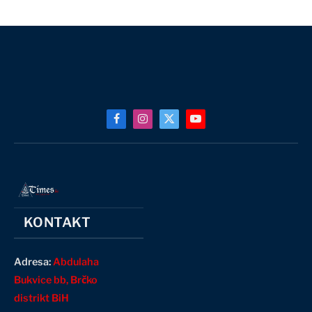
Facebook
Instagram
X
YouTube
(Twitter)
KONTAKT
Adresa:
Abdulaha
Bukvice bb, Brčko
distrikt BiH