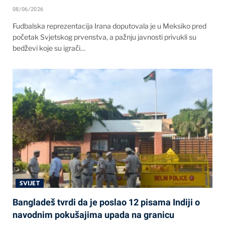
08/06/2026
Fudbalska reprezentacija Irana doputovala je u Meksiko pred
početak Svjetskog prvenstva, a pažnju javnosti privukli su
bedževi koje su igrači…
SVIJET
Bangladeš tvrdi da je poslao 12 pisama Indiji o
navodnim pokušajima upada na granicu