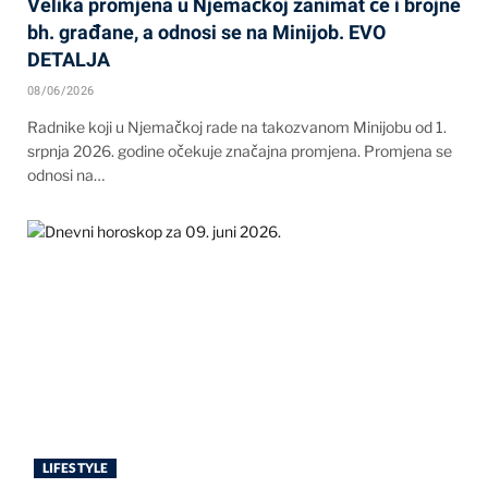
Velika promjena u Njemačkoj zanimat će i brojne
bh. građane, a odnosi se na Minijob. EVO
DETALJA
08/06/2026
Radnike koji u Njemačkoj rade na takozvanom Minijobu od 1.
srpnja 2026. godine očekuje značajna promjena. Promjena se
odnosi na…
LIFESTYLE