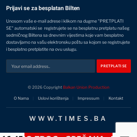
Prijavi se za besplatan Bilten
Unosom vaše e-mail adrese i klikom na dugme "PRETPLATI
SE" automatski se registrujete se na besplatnu pretplatu našeg
sedmičnog Biltena sa dnevnim vijestima koje vam besplatno
dostavljamo na vašu elektronsku poštu sa kojom se registrujete
i besplatno pretplatite na ovu uslugu.
© 2026 Copyright
Balkan Union Production
O Nama
Uslovi korištenja
Impressum
Kontakt
WWW.TIMES.BA