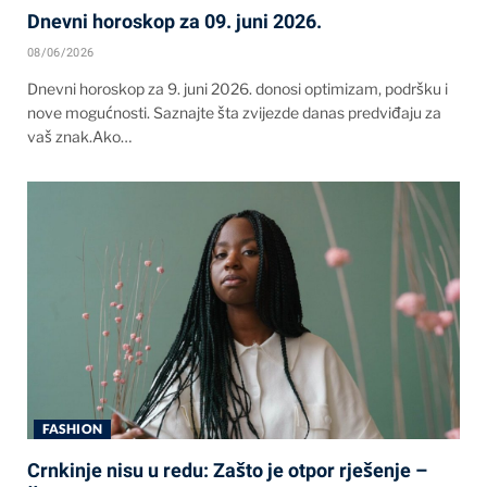
Dnevni horoskop za 09. juni 2026.
08/06/2026
Dnevni horoskop za 9. juni 2026. donosi optimizam, podršku i
nove mogućnosti. Saznajte šta zvijezde danas predviđaju za
vaš znak.Ako…
FASHION
Crnkinje nisu u redu: Zašto je otpor rješenje –