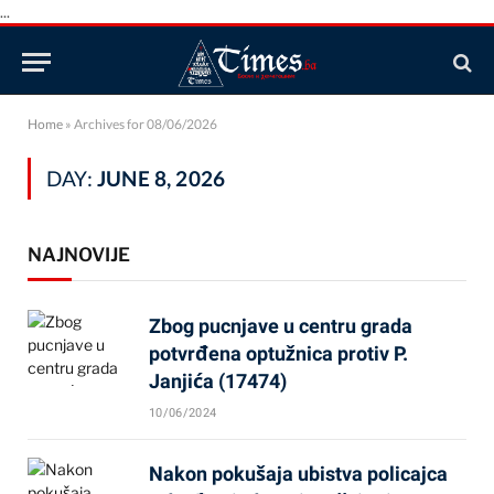
...
Home
»
Archives for 08/06/2026
DAY:
JUNE 8, 2026
NAJNOVIJE
Zbog pucnjave u centru grada
potvrđena optužnica protiv P.
Janjića (17474)
10/06/2024
Nakon pokušaja ubistva policajca