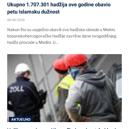
Ukupno 1.707.301 hadžija ove godine obavio
petu islamsku dužnost
08/06/2026
Nakon što su uspješno obavili sve hadžske obrede u Mekki,
bosanskohercegovačke hadžije završne dane ovogodišnjeg
hadža provode u Medini. U…
AKTUELNO