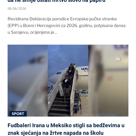
08/06/2026
Revidirana Deklaracija porodice Evropske pučke stranke
(EPP) u Bosni i Hercegovini za 2026. godinu, potpisana danas
u Sarajevu, ocijenjena je…
SPORT
Fudbaleri Irana u Meksiko stigli sa bedževima u
znak sjećanja na žrtve napada na školu