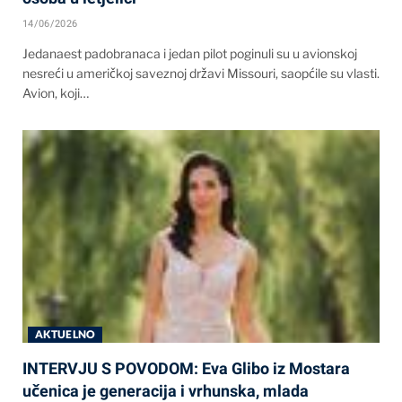
14/06/2026
Jedanaest padobranaca i jedan pilot poginuli su u avionskoj
nesreći u američkoj saveznoj državi Missouri, saopćile su vlasti.
Avion, koji…
AKTUELNO
INTERVJU S POVODOM: Eva Glibo iz Mostara
učenica je generacija i vrhunska, mlada