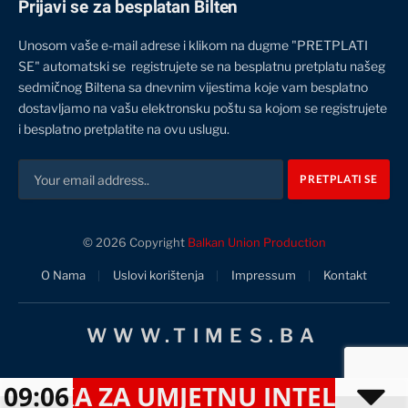
Prijavi se za besplatan Bilten
Unosom vaše e-mail adrese i klikom na dugme "PRETPLATI
SE" automatski se registrujete se na besplatnu pretplatu našeg
sedmičnog Biltena sa dnevnim vijestima koje vam besplatno
dostavljamo na vašu elektronsku poštu sa kojom se registrujete
i besplatno pretplatite na ovu uslugu.
© 2026 Copyright
Balkan Union Production
O Nama
Uslovi korištenja
Impressum
Kontakt
WWW.TIMES.BA
ZA UMJETNU INTELIGENCIJU POS
09:06