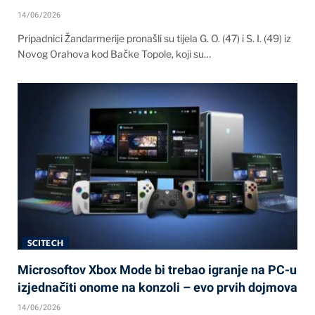
14/06/2026
Pripadnici Žandarmerije pronašli su tijela G. O. (47) i S. I. (49) iz
Novog Orahova kod Bačke Topole, koji su…
SCITECH
Microsoftov Xbox Mode bi trebao igranje na PC-u
izjednačiti onome na konzoli – evo prvih dojmova
14/06/2026