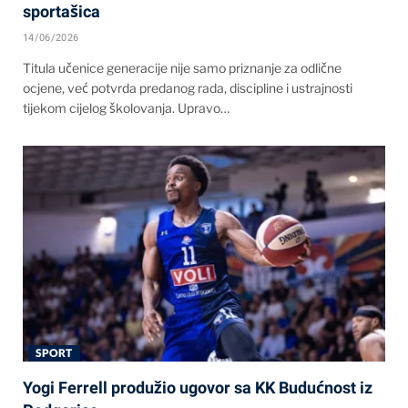
sportašica
14/06/2026
Titula učenice generacije nije samo priznanje za odlične
ocjene, već potvrda predanog rada, discipline i ustrajnosti
tijekom cijelog školovanja. Upravo…
SPORT
Yogi Ferrell produžio ugovor sa KK Budućnost iz