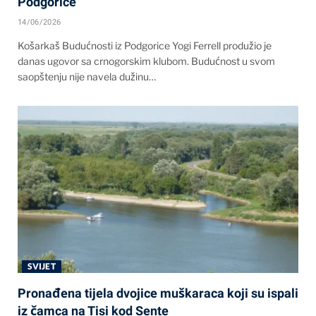
Podgorice
14/06/2026
Košarkaš Budućnosti iz Podgorice Yogi Ferrell produžio je
danas ugovor sa crnogorskim klubom. Budućnost u svom
saopštenju nije navela dužinu…
SVIJET
Pronađena tijela dvojice muškaraca koji su ispali
iz čamca na Tisi kod Sente