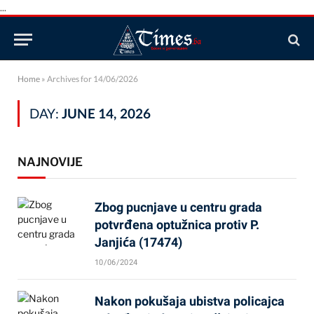
...
Home
»
Archives for 14/06/2026
DAY:
JUNE 14, 2026
NAJNOVIJE
Zbog pucnjave u centru grada
potvrđena optužnica protiv P.
Janjića (17474)
10/06/2024
Nakon pokušaja ubistva policajca