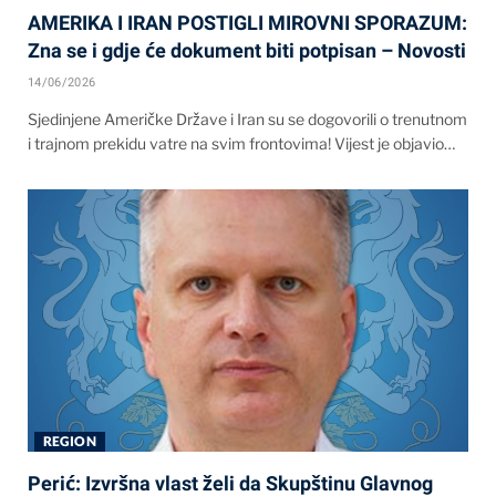
AMERIKA I IRAN POSTIGLI MIROVNI SPORAZUM:
Zna se i gdje će dokument biti potpisan – Novosti
14/06/2026
Sjedinjene Američke Države i Iran su se dogovorili o trenutnom
i trajnom prekidu vatre na svim frontovima! Vijest je objavio…
REGION
Perić: Izvršna vlast želi da Skupštinu Glavnog