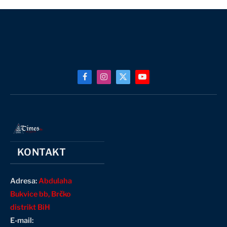
Facebook
Instagram
X
YouTube
(Twitter)
KONTAKT
Adresa:
Abdulaha
Bukvice bb, Brčko
distrikt BiH
E-mail: