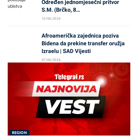
Određen jednomjesečni pritvor
S.M. (Brčko, 8…
10/06/2024
Afroamerička zajednica poziva
Bidena da prekine transfer oružja
Izraelu | SAD Vijesti
07/06/2024
REGION