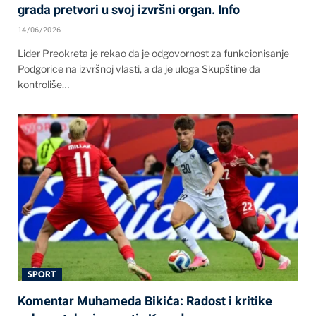
grada pretvori u svoj izvršni organ. Info
14/06/2026
Lider Preokreta je rekao da je odgovornost za funkcionisanje
Podgorice na izvršnoj vlasti, a da je uloga Skupštine da
kontroliše…
SPORT
Komentar Muhameda Bikića: Radost i kritike