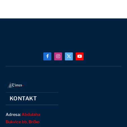
Facebook
Instagram
X
YouTube
(Twitter)
KONTAKT
Adresa:
Abdulaha
Bukvice bb, Brčko