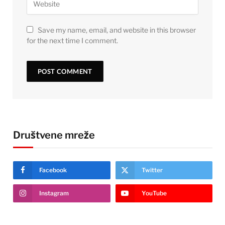
Save my name, email, and website in this browser
for the next time I comment.
Društvene mreže
Facebook
Twitter
Instagram
YouTube