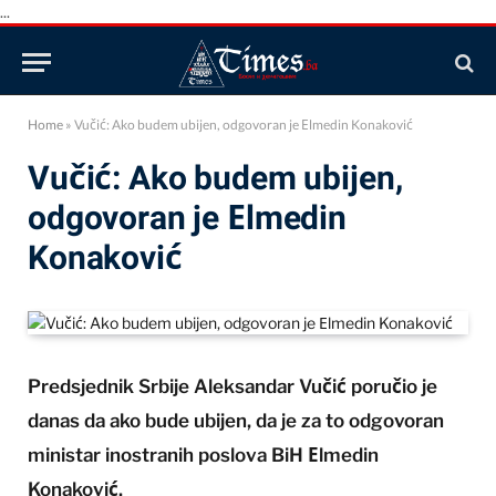
...
Home
»
Vučić: Ako budem ubijen, odgovoran je Еlmedin Konaković
Vučić: Ako budem ubijen,
odgovoran je Еlmedin
Konaković
Predsjednik Srbije Aleksandar Vučić poručio je
danas da ako bude ubijen, da je za to odgovoran
ministar inostranih poslova BiH Еlmedin
Konaković.