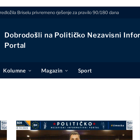
edložila Briselu privremeno rješenje za pravilo 90/180 dana
Dobrodošli na Političko Nezavisni Info
Portal
Kolumne
Magazin
Sport