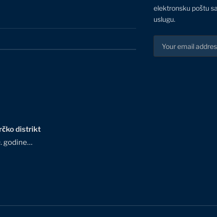
elektronsku poštu sa
uslugu.
čko distrikt
0. godine…