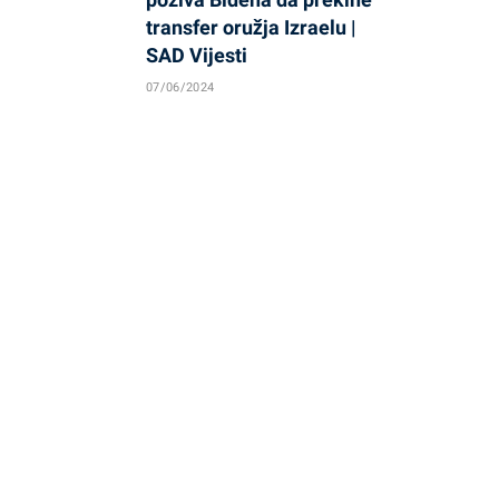
transfer oružja Izraelu |
SAD Vijesti
07/06/2024