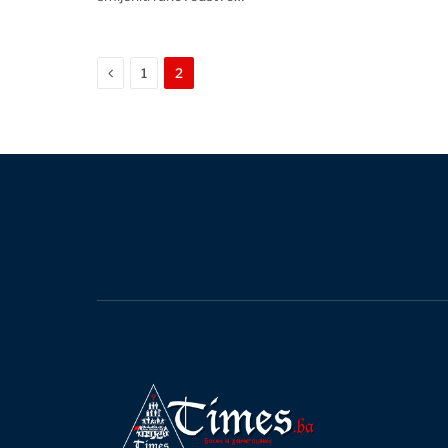
Previous
1
2