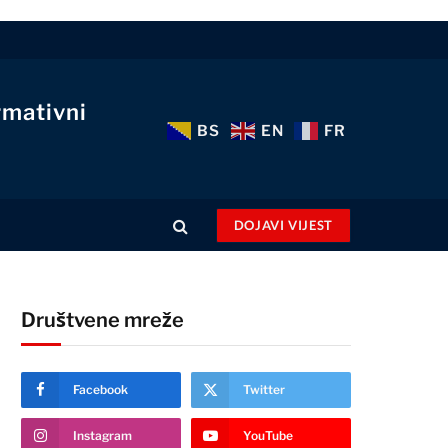
rmativni
BS
EN
FR
DOJAVI VIJEST
Društvene mreže
Facebook
Twitter
Instagram
YouTube