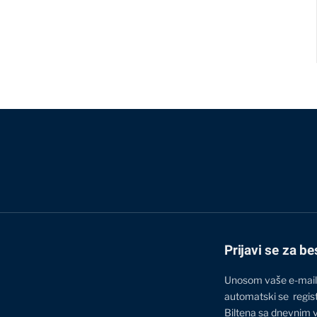
Prijavi se za be
Unosom vaše e-mail
automatski se regis
Biltena sa dnevnim 