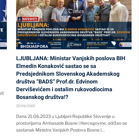
BH DIJASPORA
LJUBLJANA: Ministar Vanjskih poslova BIH
Elmedin Konaković sastao se sa
Predsjednikom Slovenskog Akademskog
društva “BADS” Prof.dr. Edvinom
Derviševićem i ostalim rukovodiocima
ti
Bosanskog društva!?
22/06/2023
Dana 21.06.2023 u Ljubljani Republike Slovenije u
prostorijama Ambasade Bosne i Hercegovine, održao se
sastanak Ministra Vanjskih Poslova Bosne i…