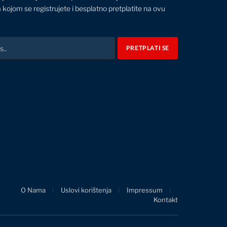
 kojom se registrujete i besplatno pretplatite na ovu
O Nama
Uslovi korištenja
Impressum
Kontakt