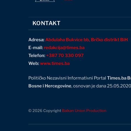
KONTAKT
Adresa:
Abdulaha Bukvice bb, Brčko distrikt BiH
E-mail:
redakcija@times.ba
Telefon:
+387 70 330 097
Web:
www.times.ba
Političko Nezavisni Informativni Portal
Times.ba Br
Bosne i Hercegovine
, osnovan je dana 25.05.202
© 2026 Copyright
Balkan Union Production