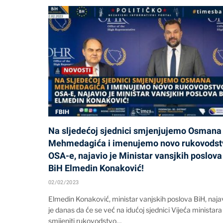
FBIH
Na sljedećoj sjednici smjenjujemo Osmana
Mehmedagića i imenujemo novo rukovodst
OSA-e, najavio je Ministar vansjkih poslova
BiH Elmedin Konaković!
02/02/2023
Elmedin Konaković, ministar vanjskih poslova BiH, naja
je danas da će se već na idućoj sjednici Vijeća ministara
smijeniti rukovodstvo…