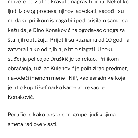
možete od zlatne kravate napraviti crnu. Nekoliko
ljudi iz ovog procesa, njihovi advokati, saopćili su
mi da su prilikom istraga bili pod prisilom samo da
kažu da je Dino Konaković nalogodavac onoga za
šta njih optužuju. Prijetili su kaznama od 10 godina
zatvora i niko od njih nije htio slagati. U toku
suđenja policajac Druškić je to rekao. Prilikom
obraćanja, tužilac Kulenović je politizirao predmet,
navodeći imenom mene i NiP, kao saradnike koje
je htio kupiti šef narko kartela”, rekao je
Konaković.
Poručio je kako postoje tri grupe ljudi kojima
smeta rad ove vlasti.