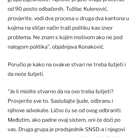
od 90 posto odbačenih. Tužilac Kulenović,
provjerite, vodi dva procesa u druga dva kantona u
kojima na sličan način traži politiku kao izvor
problema. Ne znam s kojim motivom ako ne pod
nalogom politika”, objašnjava Konaković.
Poručio je kako na ovakve stvari ne treba šutjeti i
da neće šutjeti.
“Je li mislite stvarno da na ovo treba šutjeti?
Provjerite sve to. Saslušajte ljude, odbranu i
njihove advokate. Lično ću se od ovog odbraniti.
Međutim, ako padne ovaj sistem, oni će doći po
vas. Druga grupa je predsjednik SNSD-a i njegovi