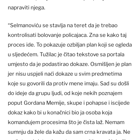
napraviti njega.
“Selmanoviću se stavlja na teret da je trebao
kontrolisati bolovanje policajaca. Zna se kako taj
proces ide. To pokazuje ozbiljan plan koji se ogleda
u sljedećem. Tužilac je čitao tekstove sa portala
umjesto da je podastirao dokaze. Osmišljen je plan
jer nisu uspjeli naći dokaze u svim predmetima
koje su govorili da protiv mene imaju. Sad su došli
do ideje da grupu ljudi, od koje nekih poznajem
poput Gordana Memije, skupe i pohapse i iscijede
dokaz kako bi u konačnici bio ja osoba koja
komandujem procesima što je čista laž. Nemam
sumnju da žele da kažu da sam crna kravata ja. Ne