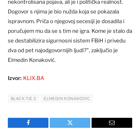
nekontrolisana pojava, ali je i politička realnost.
Dogovor s njima je bio nužda koja se pokazala
ispravnom. Priča o njegovoj secesiji je dosadila i
poručujem mu da se s tim ne igra. Kome je stalo da
se destabilizira sigurnosni sistem FBiH i privedu
dva od pet najodgovornijih ljudi?”, zaključio je
Elmedin Konaković.
Izvor:
KLIX.BA
BLACK TIE 2
ELMEDIN KONAKOVIC
Facebook
Twitter
Email