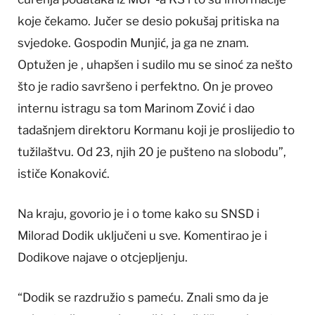
koje čekamo. Jučer se desio pokušaj pritiska na
svjedoke. Gospodin Munjić, ja ga ne znam.
Optužen je , uhapšen i sudilo mu se sinoć za nešto
što je radio savršeno i perfektno. On je proveo
internu istragu sa tom Marinom Zović i dao
tadašnjem direktoru Kormanu koji je proslijedio to
tužilaštvu. Od 23, njih 20 je pušteno na slobodu”,
ističe Konaković.
Na kraju, govorio je i o tome kako su SNSD i
Milorad Dodik uključeni u sve. Komentirao je i
Dodikove najave o otcjepljenju.
“Dodik se razdružio s pameću. Znali smo da je