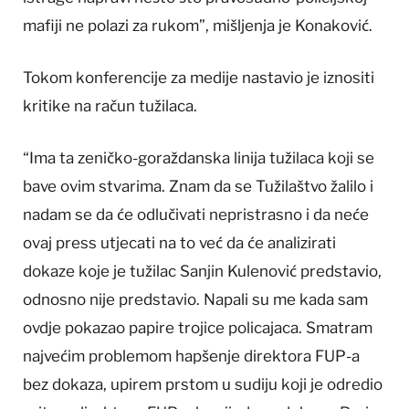
mafiji ne polazi za rukom”, mišljenja je Konaković.
Tokom konferencije za medije nastavio je iznositi
kritike na račun tužilaca.
“Ima ta zeničko-goraždanska linija tužilaca koji se
bave ovim stvarima. Znam da se Tužilaštvo žalilo i
nadam se da će odlučivati nepristrasno i da neće
ovaj press utjecati na to već da će analizirati
dokaze koje je tužilac Sanjin Kulenović predstavio,
odnosno nije predstavio. Napali su me kada sam
ovdje pokazao papire trojice policajaca. Smatram
najvećim problemom hapšenje direktora FUP-a
bez dokaza, upirem prstom u sudiju koji je odredio