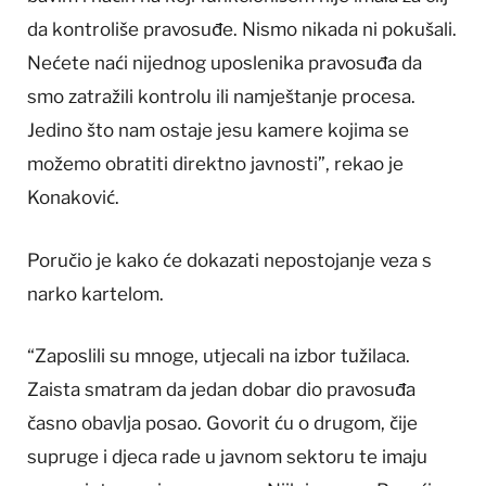
da kontroliše pravosuđe. Nismo nikada ni pokušali.
Nećete naći nijednog uposlenika pravosuđa da
smo zatražili kontrolu ili namještanje procesa.
Jedino što nam ostaje jesu kamere kojima se
možemo obratiti direktno javnosti”, rekao je
Konaković.
Poručio je kako će dokazati nepostojanje veza s
narko kartelom.
“Zaposlili su mnoge, utjecali na izbor tužilaca.
Zaista smatram da jedan dobar dio pravosuđa
časno obavlja posao. Govorit ću o drugom, čije
supruge i djeca rade u javnom sektoru te imaju