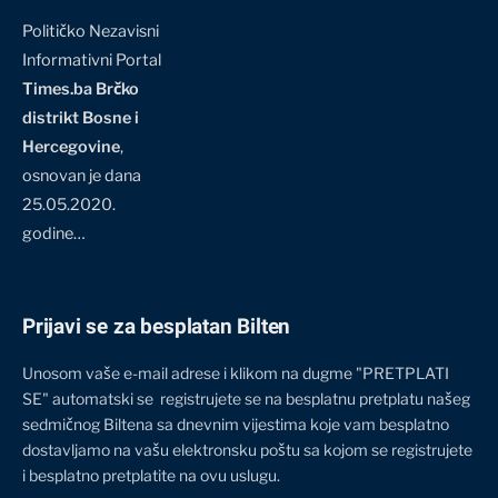
Političko Nezavisni
Informativni Portal
Times.ba Brčko
distrikt Bosne i
Hercegovine
,
osnovan je dana
25.05.2020.
godine…
Prijavi se za besplatan Bilten
Unosom vaše e-mail adrese i klikom na dugme "PRETPLATI
SE" automatski se registrujete se na besplatnu pretplatu našeg
sedmičnog Biltena sa dnevnim vijestima koje vam besplatno
dostavljamo na vašu elektronsku poštu sa kojom se registrujete
i besplatno pretplatite na ovu uslugu.