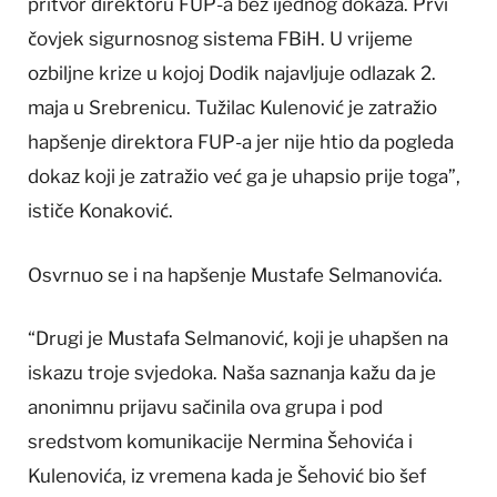
pritvor direktoru FUP-a bez ijednog dokaza. Prvi
čovjek sigurnosnog sistema FBiH. U vrijeme
ozbiljne krize u kojoj Dodik najavljuje odlazak 2.
maja u Srebrenicu. Tužilac Kulenović je zatražio
hapšenje direktora FUP-a jer nije htio da pogleda
dokaz koji je zatražio već ga je uhapsio prije toga”,
ističe Konaković.
Osvrnuo se i na hapšenje Mustafe Selmanovića.
“Drugi je Mustafa Selmanović, koji je uhapšen na
iskazu troje svjedoka. Naša saznanja kažu da je
anonimnu prijavu sačinila ova grupa i pod
sredstvom komunikacije Nermina Šehovića i
Kulenovića, iz vremena kada je Šehović bio šef