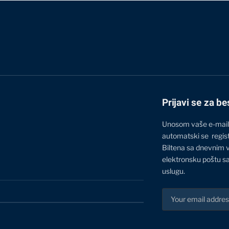
Prijavi se za be
Unosom vaše e-mail
automatski se regis
Biltena sa dnevnim 
elektronsku poštu sa
uslugu.