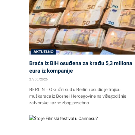
AKTUELNO
Braća iz BiH osuđena za krađu 5,3 miliona
eura iz kompanije
27/05/2026
BERLIN – Okružni sud u Berlinu osudio je trojicu
muškaraca iz Bosne i Hercegovine na višegodišnje
zatvorske kazne zbog posebno…