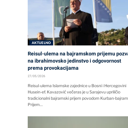
AKTUELNO
Reisul-ulema na bajramskom prijemu pozv
na ibrahimovsko jedinstvo i odgovornost
prema provokacijama
27/05/2026
Reisul-ulema Islamske zajednice u Bosni i Hercegovini
Husein-ef. Kavazović večeras je u Sarajevu upriličio
tradicionalni bajramski prijem povodom Kurban-bajram
Prijem…