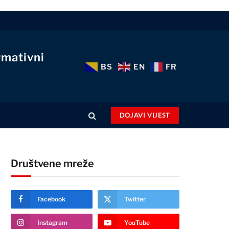
rmativni
BS
EN
FR
DOJAVI VIJEST
Društvene mreže
Facebook
Twitter
Instagram
YouTube