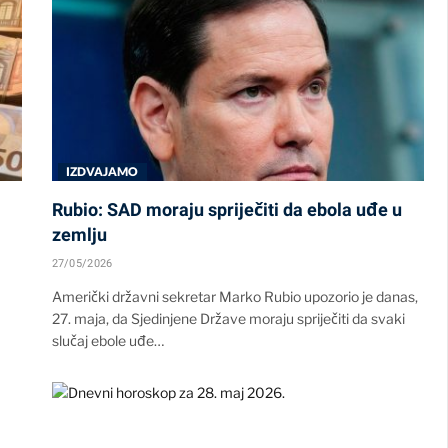
IZDVAJAMO
Rubio: SAD moraju spriječiti da ebola uđe u
zemlju
27/05/2026
Američki državni sekretar Marko Rubio upozorio je danas,
27. maja, da Sjedinjene Države moraju spriječiti da svaki
slučaj ebole uđe…