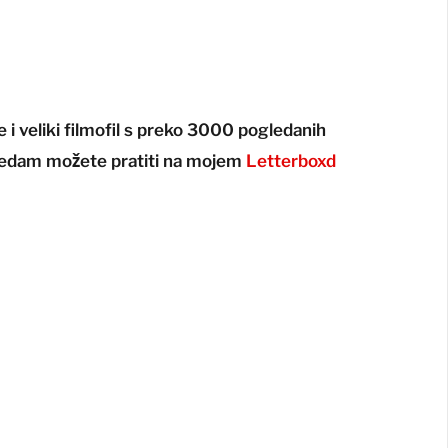
 i veliki filmofil s preko 3000 pogledanih
gledam možete pratiti na mojem
Letterboxd