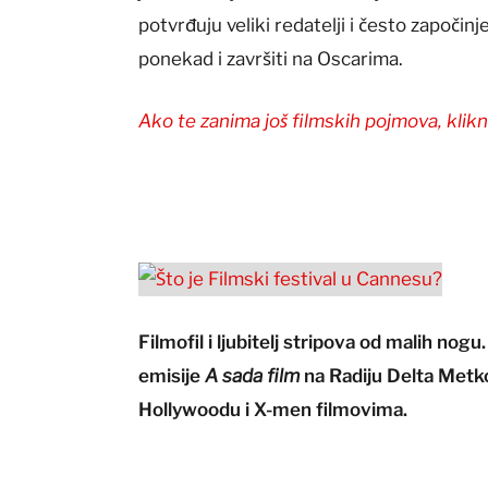
potvrđuju veliki redatelji i često započinje
ponekad i završiti na Oscarima.
Ako te zanima još filmskih pojmova, klikn
Filmofil i ljubitelj stripova od malih nog
emisije
A sada film
na Radiju Delta Metko
Hollywoodu i X-men filmovima.