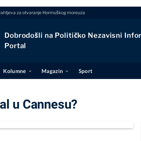
a zahtjeva za otvaranje Hormuškog moreuza
Dobrodošli na Političko Nezavisni Info
Portal
Kolumne
Magazin
Sport
ival u Cannesu?