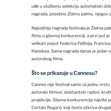
uđe u službenu selekciju automatski dobi
nagrada, posebno Zlatnu palmu, njegov ug
Najvažnija nagrada festivala je Zlatna p
filmu u glavnoj konkurenciji, a prvi put 
velikani poput Federica Fellinija, Franci
Hanekea. Sama nagrada danas je jedan od
autorskog filma.
Što se prikazuje u Cannesu?
Cannes nije festival samo za jednu vrstu f
autorski filmovi, debitantski radovi, krat
projekcije. Glavna konkurencija najviše pr
Certain Regard, koji često otkriva drugači