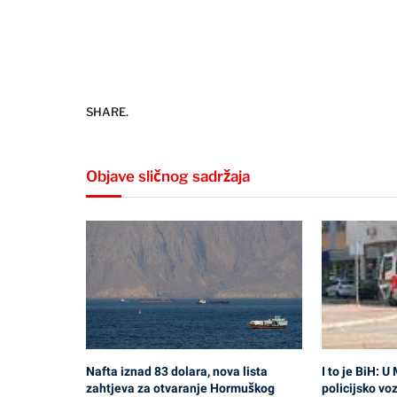
SHARE.
Objave sličnog sadržaja
Nafta iznad 83 dolara, nova lista
I to je BiH: 
zahtjeva za otvaranje Hormuškog
policijsko voz