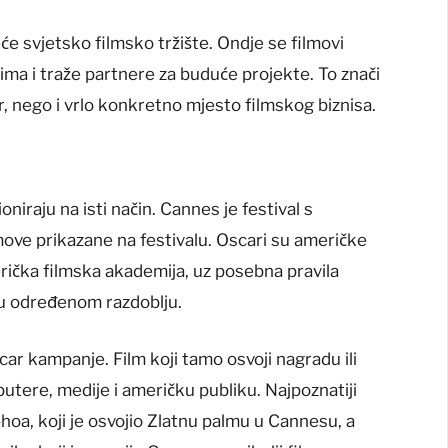
eće svjetsko filmsko tržište. Ondje se filmovi
rima i traže partnere za buduće projekte. To znači
r, nego i vrlo konkretno mjesto filmskog biznisa.
oniraju na isti način. Cannes je festival s
ove prikazane na festivalu. Oscari su američke
rička filmska akademija, uz posebna pravila
ju u određenom razdoblju.
ar kampanje. Film koji tamo osvoji nagradu ili
ibutere, medije i američku publiku. Najpoznatiji
hoa, koji je osvojio Zlatnu palmu u Cannesu, a