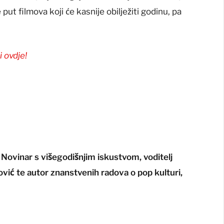
 put filmova koji će kasnije obilježiti godinu, pa
i ovdje!
u. Novinar s višegodišnjim iskustvom, voditelj
vić te autor znanstvenih radova o pop kulturi,