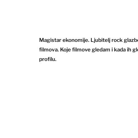
Magistar ekonomije. Ljubitelj rock glazbe
filmova. Koje filmove gledam i kada ih 
profilu.