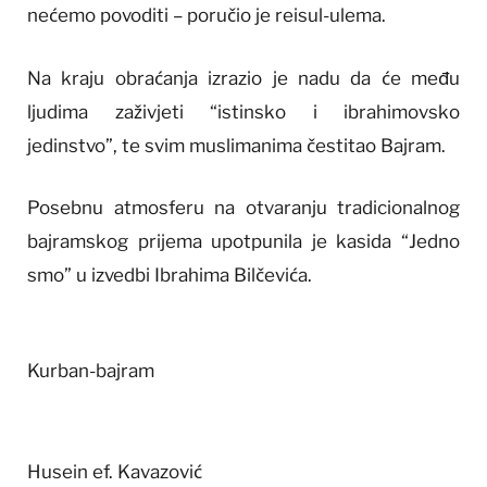
nećemo povoditi – poručio je reisul-ulema.
Na kraju obraćanja izrazio je nadu da će među
ljudima zaživjeti “istinsko i ibrahimovsko
jedinstvo”, te svim muslimanima čestitao Bajram.
Posebnu atmosferu na otvaranju tradicionalnog
bajramskog prijema upotpunila je kasida “Jedno
smo” u izvedbi Ibrahima Bilčevića.
Kurban-bajram
Husein ef. Kavazović