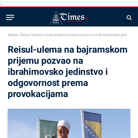
...
Home
»
Reisul-ulema na bajramskom prijemu pozvao na ibrahimovsko jedinstvo i odgovornost prema provokacijama
Reisul-ulema na bajramskom
prijemu pozvao na
ibrahimovsko jedinstvo i
odgovornost prema
provokacijama