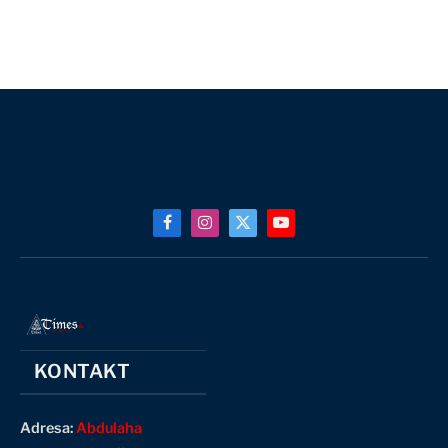
Facebook
Instagram
X
YouTube
(Twitter)
KONTAKT
Adresa:
Abdulaha