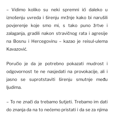
– Vidimo koliko su neki spremni ići daleko u
iznošenju uvreda i širenju mržnje kako bi narušili
povjerenje koje smo mi, s tako puno žrtve i
zalaganja, gradili nakon stravičnog rata i agresije
na Bosnu i Hercegovinu – kazao je reisul-ulema
Kavazović.
Poručio je da je potrebno pokazati mudrost i
odgovornost te ne nasjedati na provokacije, ali i
jasno se suprotstaviti širenju smutnje među
ljudima.
– To ne znači da trebamo šutjeti. Trebamo im dati
do znanja da na to nećemo pristati i da se za njima