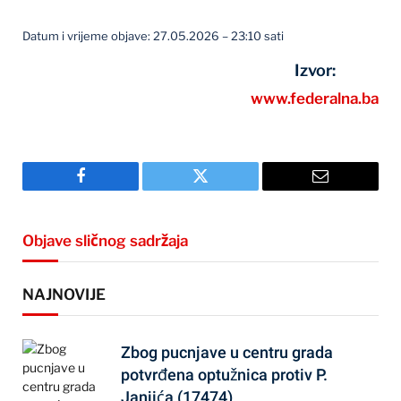
Datum i vrijeme objave: 27.05.2026 – 23:10 sati
Izvor:
www.federalna.ba
Facebook
Twitter
Email
Objave sličnog sadržaja
NAJNOVIJE
Zbog pucnjave u centru grada
potvrđena optužnica protiv P.
Janjića (17474)