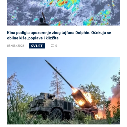
Kina podigla upozorenje zbog tajfuna Dolphin: Očekuju se
obilne kiše, poplave i klizišta
SVIJET
08/08/2026
0