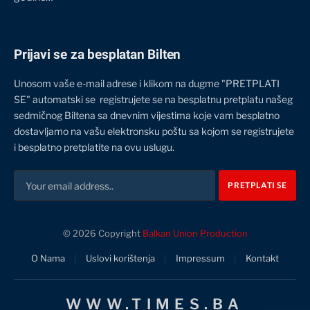
Prijavi se za besplatan Bilten
Unosom vaše e-mail adrese i klikom na dugme "PRETPLATI
SE" automatski se registrujete se na besplatnu pretplatu našeg
sedmičnog Biltena sa dnevnim vijestima koje vam besplatno
dostavljamo na vašu elektronsku poštu sa kojom se registrujete
i besplatno pretplatite na ovu uslugu.
© 2026 Copyright
Balkan Union Production
O Nama
Uslovi korištenja
Impressum
Kontakt
WWW.TIMES.BA