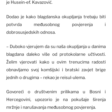
je Husein-ef. Kavazović.
Dodao je kako blagdanska okupljanja trebaju biti
potvrda međusobnog povjerenja i
dobrosusjedskih odnosa.
– Duboko vjerujem da su naša okupljanja u danima
blagdana daleko više od protokolarne učtivosti.
Želim vjerovati kako u ovim trenucima radosti
obnavljamo svoj komšijski i bratski zavjet brige
jednih o drugima – rekao je reisul-ulema.
Govoreći o društvenim prilikama u Bosni i
Hercegovini, upozorio je na pokušaje širenja
mržnje i narušavanja međusobnog povjerenja.