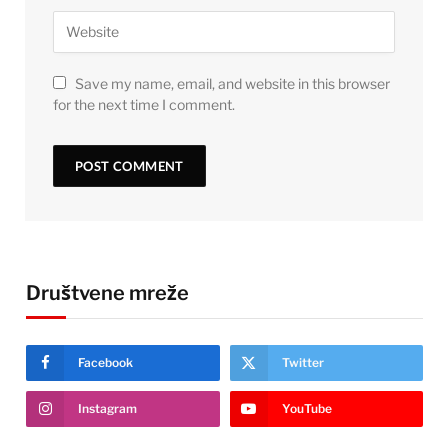
Save my name, email, and website in this browser
for the next time I comment.
Društvene mreže
Facebook
Twitter
Instagram
YouTube