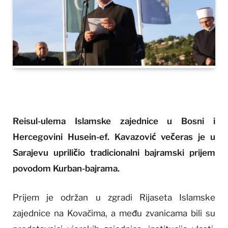
Reisul-ulema Islamske zajednice u Bosni i
Hercegovini Husein-ef. Kavazović večeras je u
Sarajevu upriličio tradicionalni bajramski prijem
povodom Kurban-bajrama.
Prijem je održan u zgradi Rijaseta Islamske
zajednice na Kovačima, a među zvanicama bili su