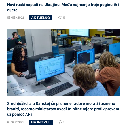
Novi ruski napadi na Ukrajinu: Među najmanje troje poginulih i
dijete
AKTUELNO
08/08/2026
0
Srednjoškolci u Danskoj će pismene radove morati i usmeno
braniti, resorno ministartvo uvodi tri hitne mjere protiv prevara
uz pomoć AI-a
NAJNOVIJE
08/08/2026
0