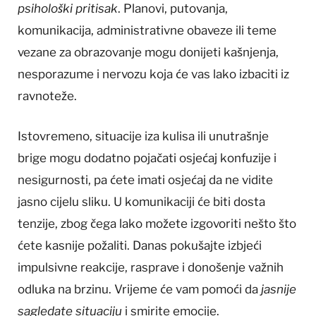
psihološki pritisak
. Planovi, putovanja,
komunikacija, administrativne obaveze ili teme
vezane za obrazovanje mogu donijeti kašnjenja,
nesporazume i nervozu koja će vas lako izbaciti iz
ravnoteže.
Istovremeno, situacije iza kulisa ili unutrašnje
brige mogu dodatno pojačati osjećaj konfuzije i
nesigurnosti, pa ćete imati osjećaj da ne vidite
jasno cijelu sliku. U komunikaciji će biti dosta
tenzije, zbog čega lako možete izgovoriti nešto što
ćete kasnije požaliti. Danas pokušajte izbjeći
impulsivne reakcije, rasprave i donošenje važnih
odluka na brzinu. Vrijeme će vam pomoći da
jasnije
sagledate situaciju
i smirite emocije.