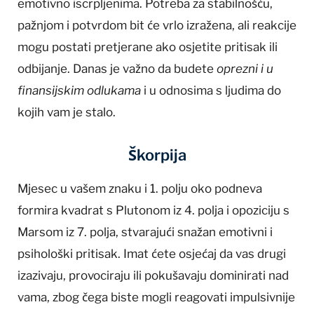
emotivno iscrpljenima. Potreba za stabilnošću,
pažnjom i potvrdom bit će vrlo izražena, ali reakcije
mogu postati pretjerane ako osjetite pritisak ili
odbijanje. Danas je važno da budete
oprezni i u
finansijskim odlukama
i u odnosima s ljudima do
kojih vam je stalo.
Škorpija
Mjesec u vašem znaku i 1. polju oko podneva
formira kvadrat s Plutonom iz 4. polja i opoziciju s
Marsom iz 7. polja, stvarajući snažan emotivni i
psihološki pritisak. Imat ćete osjećaj da vas drugi
izazivaju, provociraju ili pokušavaju dominirati nad
vama, zbog čega biste mogli reagovati impulsivnije