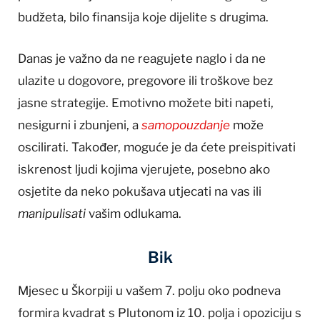
budžeta, bilo finansija koje dijelite s drugima.
Danas je važno da ne reagujete naglo i da ne
ulazite u dogovore, pregovore ili troškove bez
jasne strategije. Emotivno možete biti napeti,
nesigurni i zbunjeni, a
samopouzdanje
može
oscilirati. Također, moguće je da ćete preispitivati
iskrenost ljudi kojima vjerujete, posebno ako
osjetite da neko pokušava utjecati na vas ili
manipulisati
vašim odlukama.
Bik
Mjesec u Škorpiji u vašem 7. polju oko podneva
formira kvadrat s Plutonom iz 10. polja i opoziciju s