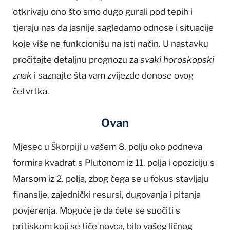
otkrivaju ono što smo dugo gurali pod tepih i
tjeraju nas da jasnije sagledamo odnose i situacije
koje više ne funkcionišu na isti način. U nastavku
pročitajte detaljnu prognozu za
svaki horoskopski
znak
i saznajte šta vam zvijezde donose ovog
četvrtka.
Ovan
Mjesec u Škorpiji u vašem 8. polju oko podneva
formira kvadrat s Plutonom iz 11. polja i opoziciju s
Marsom iz 2. polja, zbog čega se u fokus stavljaju
finansije, zajednički resursi, dugovanja i pitanja
povjerenja. Moguće je da ćete se suočiti s
pritiskom koji se tiče novca, bilo vašeg ličnog