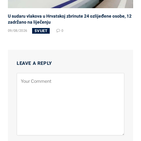
U sudaru vlakova u Hrvatskoj zbrinute 24 ozlijeđene osobe, 12
zadržano na liječenju
SVIJET
09/08/2026
0
LEAVE A REPLY