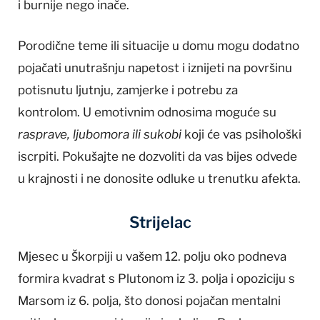
i burnije nego inače.
Porodične teme ili situacije u domu mogu dodatno
pojačati unutrašnju napetost i iznijeti na površinu
potisnutu ljutnju, zamjerke i potrebu za
kontrolom. U emotivnim odnosima moguće su
rasprave, ljubomora ili sukobi
koji će vas psihološki
iscrpiti. Pokušajte ne dozvoliti da vas bijes odvede
u krajnosti i ne donosite odluke u trenutku afekta.
Strijelac
Mjesec u Škorpiji u vašem 12. polju oko podneva
formira kvadrat s Plutonom iz 3. polja i opoziciju s
Marsom iz 6. polja, što donosi pojačan mentalni