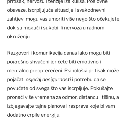
pritisak, nervozu i tenzije iza kulisa. Poslovne
obaveze, iscrpljujuće situacije i svakodnevni
zahtjevi mogu vas umoriti više nego što očekujete,
dok su mogući i sukobi ili nervoza u radnom
okruženju.
Razgovori i komunikacija danas lako mogu biti
pogrešno shvaćeni jer ćete biti emotivno i
mentalno preopterećeni. Psihološki pritisak može
pojačati
osjećaj nesigurnosti
i potrebu da se
povučete od svega što vas iscrpljuje. Pokušajte
pronaći više vremena za odmor, distancu i tišinu, a
izbjegavajte tajne planove i rasprave koje bi vam
dodatno crpile energiju.