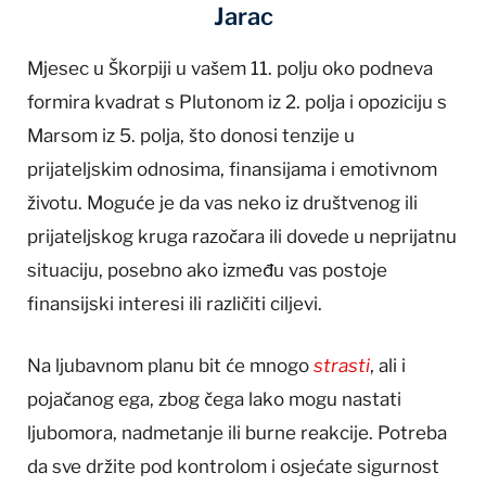
Jarac
Mjesec u Škorpiji u vašem 11. polju oko podneva
formira kvadrat s Plutonom iz 2. polja i opoziciju s
Marsom iz 5. polja, što donosi tenzije u
prijateljskim odnosima, finansijama i emotivnom
životu. Moguće je da vas neko iz društvenog ili
prijateljskog kruga razočara ili dovede u neprijatnu
situaciju, posebno ako između vas postoje
finansijski interesi ili različiti ciljevi.
Na ljubavnom planu bit će mnogo
strasti
, ali i
pojačanog ega, zbog čega lako mogu nastati
ljubomora, nadmetanje ili burne reakcije. Potreba
da sve držite pod kontrolom i osjećate sigurnost