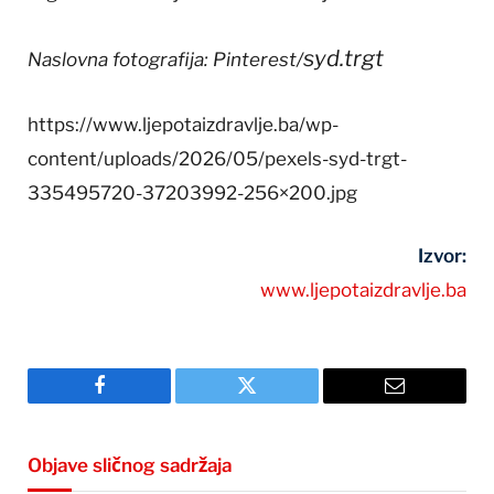
syd.trgt
Naslovna fotografija: Pinterest/
https://www.ljepotaizdravlje.ba/wp-
content/uploads/2026/05/pexels-syd-trgt-
335495720-37203992-256×200.jpg
Izvor:
www.ljepotaizdravlje.ba
Facebook
Twitter
Email
Objave sličnog sadržaja