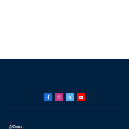
Facebook
Instagram
X
YouTube
(Twitter)