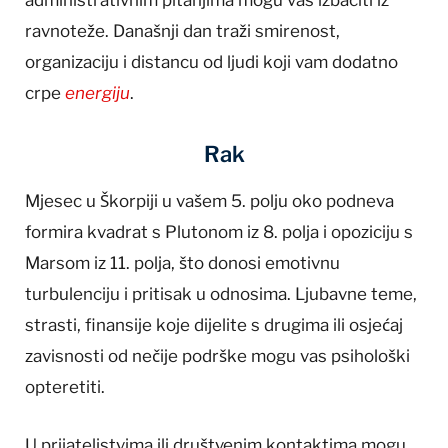
ravnoteže. Današnji dan traži smirenost,
organizaciju i distancu od ljudi koji vam dodatno
crpe
energiju
.
Rak
Mjesec u Škorpiji u vašem 5. polju oko podneva
formira kvadrat s Plutonom iz 8. polja i opoziciju s
Marsom iz 11. polja, što donosi emotivnu
turbulenciju i pritisak u odnosima. Ljubavne teme,
strasti, finansije koje dijelite s drugima ili osjećaj
zavisnosti od nečije podrške mogu vas psihološki
opteretiti.
U prijateljstvima ili društvenim kontaktima mogu