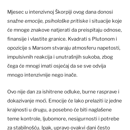
Mjesec u intenzivnoj Škorpiji ovog dana donosi
snažne emocije, psihološke pritiske
i situacije koje
će mnoge znakove natjerati da preispitaju odnose,
finansije i vlastite granice. Kvadrati s Plutonom i
opozicije s Marsom stvaraju atmosferu napetosti,
impulsivnih reakcija i unutrašnjih sukoba, zbog
čega će mnogi imati osjećaj da se sve odvija
mnogo intenzivnije nego inače.
Ovo nije dan za ishitrene odluke, burne rasprave i
dokazivanje moći. Emocije će lako prelaziti iz jedne
krajnosti u drugu, a posebno će biti naglašene
teme kontrole, ljubomore, nesigurnosti i potrebe
za stabilnošću. Ipak, upravo ovakvi dani često