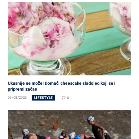
Ukusnije ne može! Domaći cheescake sladoled koji se i
pripremi začas
LIFESTYLE
09/08/2026
0