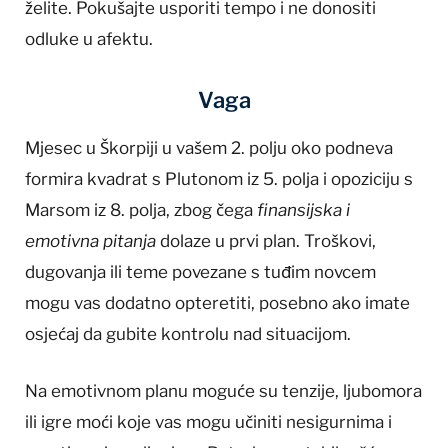
želite. Pokušajte usporiti tempo i ne donositi
odluke u afektu.
Vaga
Mjesec u Škorpiji u vašem 2. polju oko podneva
formira kvadrat s Plutonom iz 5. polja i opoziciju s
Marsom iz 8. polja, zbog čega
finansijska i
emotivna pitanja
dolaze u prvi plan. Troškovi,
dugovanja ili teme povezane s tuđim novcem
mogu vas dodatno opteretiti, posebno ako imate
osjećaj da gubite kontrolu nad situacijom.
Na emotivnom planu moguće su tenzije, ljubomora
ili igre moći koje vas mogu učiniti nesigurnima i