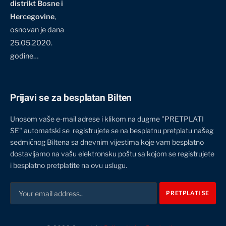
distrikt Bosne i
Hercegovine
,
osnovan je dana
25.05.2020.
godine…
Prijavi se za besplatan Bilten
Unosom vaše e-mail adrese i klikom na dugme "PRETPLATI
SE" automatski se registrujete se na besplatnu pretplatu našeg
sedmičnog Biltena sa dnevnim vijestima koje vam besplatno
dostavljamo na vašu elektronsku poštu sa kojom se registrujete
i besplatno pretplatite na ovu uslugu.