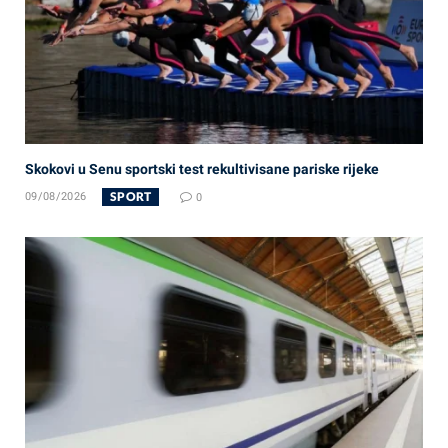
Skokovi u Senu sportski test rekultivisane pariske rijeke
SPORT
09/08/2026
0