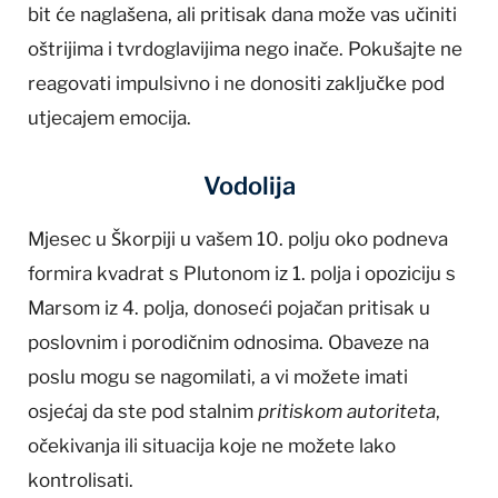
bit će naglašena, ali pritisak dana može vas učiniti
oštrijima i tvrdoglavijima nego inače. Pokušajte ne
reagovati impulsivno i ne donositi zaključke pod
utjecajem emocija.
Vodolija
Mjesec u Škorpiji u vašem 10. polju oko podneva
formira kvadrat s Plutonom iz 1. polja i opoziciju s
Marsom iz 4. polja, donoseći pojačan pritisak u
poslovnim i porodičnim odnosima. Obaveze na
poslu mogu se nagomilati, a vi možete imati
osjećaj da ste pod stalnim
pritiskom autoriteta
,
očekivanja ili situacija koje ne možete lako
kontrolisati.