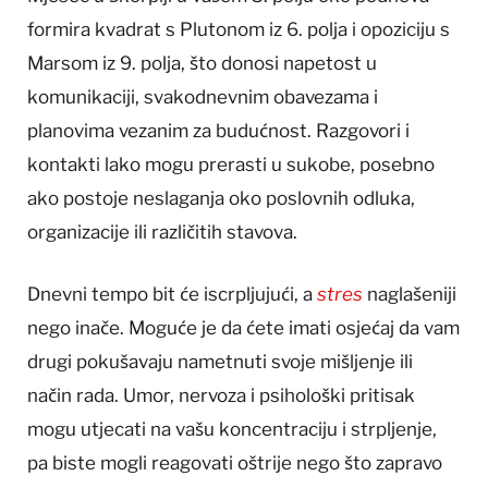
formira kvadrat s Plutonom iz 6. polja i opoziciju s
Marsom iz 9. polja, što donosi napetost u
komunikaciji, svakodnevnim obavezama i
planovima vezanim za budućnost. Razgovori i
kontakti lako mogu prerasti u sukobe, posebno
ako postoje neslaganja oko poslovnih odluka,
organizacije ili različitih stavova.
Dnevni tempo bit će iscrpljujući, a
stres
naglašeniji
nego inače. Moguće je da ćete imati osjećaj da vam
drugi pokušavaju nametnuti svoje mišljenje ili
način rada. Umor, nervoza i psihološki pritisak
mogu utjecati na vašu koncentraciju i strpljenje,
pa biste mogli reagovati oštrije nego što zapravo