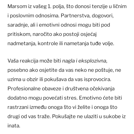
Marsom iz vašeg 1. polja, što donosi tenzije u ličnim
i poslovnim odnosima. Partnerstva, dogovori,
saradnje, ali i emotivni odnosi mogu biti pod
pritiskom, naročito ako postoji osjećaj
nadmetanja, kontrole ili nametanja tuđe volje.
Vaša reakcija može biti
nagla i eksplozivna
,
posebno ako osjetite da vas neko ne poštuje, ne
uzima u obzir ili pokušava da vas isprovocira.
Profesionalne obaveze i društvena očekivanja
dodatno mogu povećati stres. Emotivno ćete biti
rastrzani između onoga što vi želite i onoga što
drugi od vas traže. Pokušajte ne ulaziti u sukobe iz
inata.