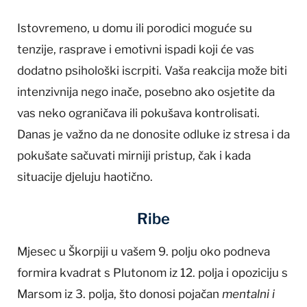
Istovremeno, u domu ili porodici moguće su
tenzije, rasprave i emotivni ispadi koji će vas
dodatno psihološki iscrpiti. Vaša reakcija može biti
intenzivnija nego inače, posebno ako osjetite da
vas neko ograničava ili pokušava kontrolisati.
Danas je važno da ne donosite odluke iz stresa i da
pokušate sačuvati mirniji pristup, čak i kada
situacije djeluju haotično.
Ribe
Mjesec u Škorpiji u vašem 9. polju oko podneva
formira kvadrat s Plutonom iz 12. polja i opoziciju s
Marsom iz 3. polja, što donosi pojačan
mentalni i