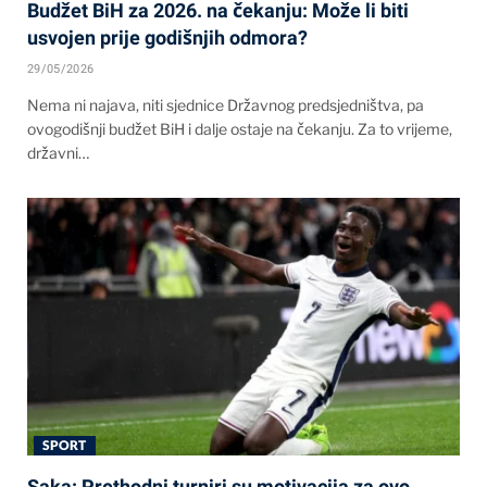
Budžet BiH za 2026. na čekanju: Može li biti
usvojen prije godišnjih odmora?
29/05/2026
Nema ni najava, niti sjednice Državnog predsjedništva, pa
ovogodišnji budžet BiH i dalje ostaje na čekanju. Za to vrijeme,
državni…
SPORT
Saka: Prethodni turniri su motivacija za ovo