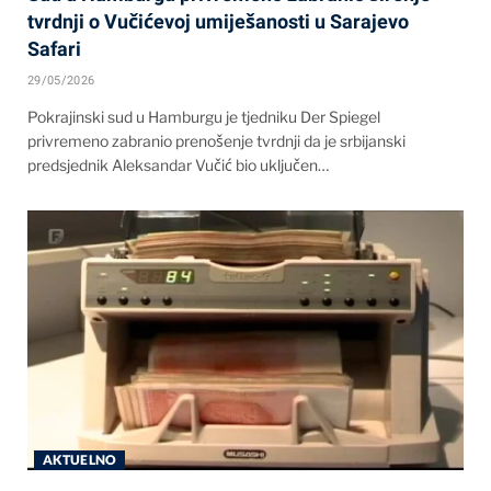
tvrdnji o Vučićevoj umiješanosti u Sarajevo
Safari
29/05/2026
Pokrajinski sud u Hamburgu je tjedniku Der Spiegel
privremeno zabranio prenošenje tvrdnji da je srbijanski
predsjednik Aleksandar Vučić bio uključen…
AKTUELNO