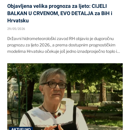
Objavljena velika prognoza za ljeto: CIJELI
BALKAN U CRVENOM, EVO DETALJA za BiH i
Hrvatsku
29/05/2026
Državni hidrometeorološki zavod RH objavio je dugoročnu
prognozu za ljeto 2026., a prema dostupnim prognostičkim
modelima Hrvatsku očekuje još jedno iznadprosječno toplo i…
AKTUELNO