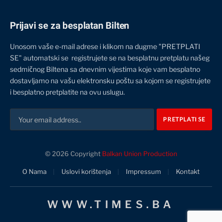
Prijavi se za besplatan Bilten
Unosom vaše e-mail adrese i klikom na dugme "PRETPLATI
SE" automatski se registrujete se na besplatnu pretplatu našeg
sedmičnog Biltena sa dnevnim vijestima koje vam besplatno
dostavljamo na vašu elektronsku poštu sa kojom se registrujete
i besplatno pretplatite na ovu uslugu.
© 2026 Copyright
Balkan Union Production
O Nama
Uslovi korištenja
Impressum
Kontakt
WWW.TIMES.BA