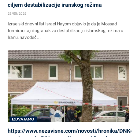
ciljem destabilizacije iranskog režima
29/05/2026
Izraelski dnevni list Israel Hayom objavio je da je Mossad
formirao tajni ogranak za destabilizaciju islamskog režima u
Iranu, navodeći…
IZDVAJAMO
https://www.nezavisne.com/novosti/hronika/DNK-