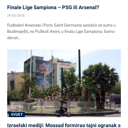
Finale Lige šampiona – PSG ili Arsenal?
29/05/2026
Fudbaleri Arsenala i Paris Saint Germaina sastaće se sutra u
Budimpešti, na Puškaš Areni, u finalu Lige šampiona. Samo
devet…
SVIJET
Izraelski mediji: Mossad formirao tajni ogranak s