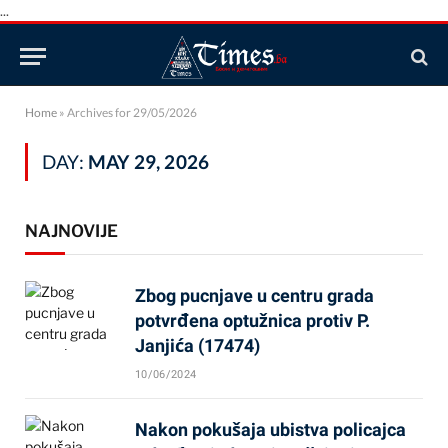
...
Home
»
Archives for 29/05/2026
DAY:
MAY 29, 2026
NAJNOVIJE
Zbog pucnjave u centru grada
potvrđena optužnica protiv P.
Janjića (17474)
10/06/2024
Nakon pokušaja ubistva policajca