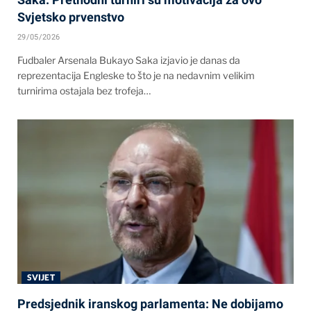
Svjetsko prvenstvo
29/05/2026
Fudbaler Arsenala Bukayo Saka izjavio je danas da
reprezentacija Engleske to što je na nedavnim velikim
turnirima ostajala bez trofeja…
SVIJET
Predsjednik iranskog parlamenta: Ne dobijamo