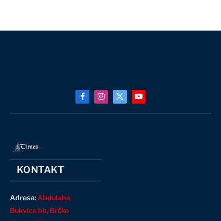
Facebook
Instagram
X
YouTube
(Twitter)
KONTAKT
Adresa:
Abdulaha
Bukvice bb, Brčko