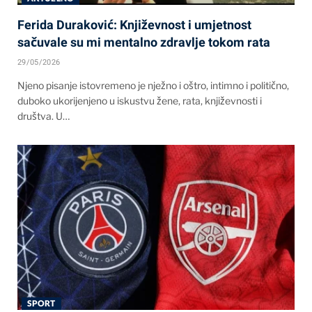
Ferida Duraković: Književnost i umjetnost
sačuvale su mi mentalno zdravlje tokom rata
29/05/2026
Njeno pisanje istovremeno je nježno i oštro, intimno i politično,
duboko ukorijenjeno u iskustvu žene, rata, književnosti i
društva. U…
SPORT