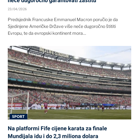
neće dugoročno garantovati zaštitu
23/04/2026
Predsjednik Francuske Emmanuel Macron poručio je da
Sjedinjene Američke Države više neće dugoročno štititi
Evropu, te da evropski kontinent mora…
SPORT
Na platformi Fife cijene karata za finale
Mundijala idu i do 2,3 miliona dolara