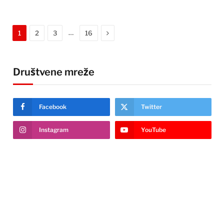
Next
…
1
2
3
16
Društvene mreže
Facebook
Twitter
Instagram
YouTube