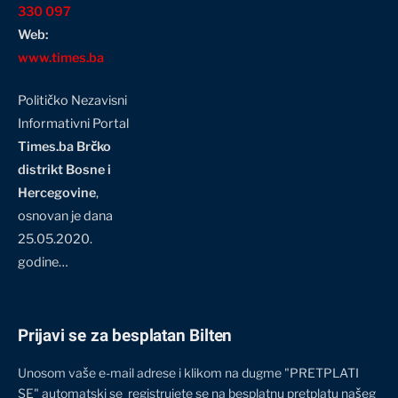
330 097
Web:
www.times.ba
Političko Nezavisni
Informativni Portal
Times.ba Brčko
distrikt Bosne i
Hercegovine
,
osnovan je dana
25.05.2020.
godine…
Prijavi se za besplatan Bilten
Unosom vaše e-mail adrese i klikom na dugme "PRETPLATI
SE" automatski se registrujete se na besplatnu pretplatu našeg