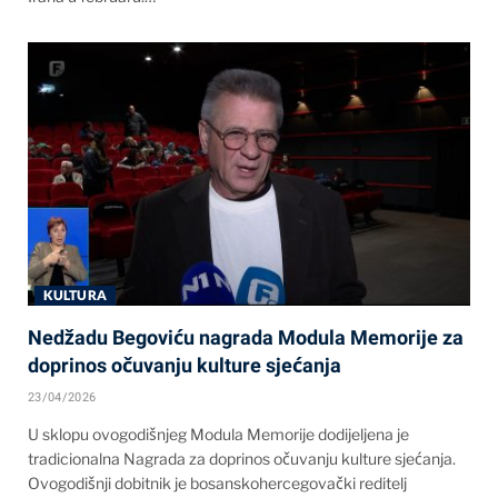
KULTURA
Nedžadu Begoviću nagrada Modula Memorije za
doprinos očuvanju kulture sjećanja
23/04/2026
U sklopu ovogodišnjeg Modula Memorije dodijeljena je
tradicionalna Nagrada za doprinos očuvanju kulture sjećanja.
Ovogodišnji dobitnik je bosanskohercegovački reditelj