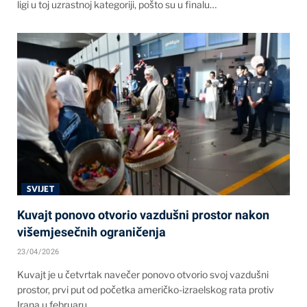
ligi u toj uzrastnoj kategoriji, pošto su u finalu…
SVIJET
Kuvajt ponovo otvorio vazdušni prostor nakon
višemjesečnih ograničenja
23/04/2026
Kuvajt je u četvrtak navečer ponovo otvorio svoj vazdušni
prostor, prvi put od početka američko-izraelskog rata protiv
Irana u februaru.…