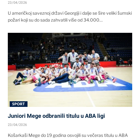
23/04/2026
U američkoj saveznoj državi Georgiji i dalje se šire veliki šumski
požari koji su do sada zahvatili više od 34.000…
SPORT
Juniori Mege odbranili titulu u ABA ligi
23/04/2026
Košarkaši Mege do 19 godina osvojili su večeras titulu u ABA