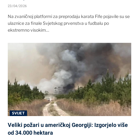
23/04/2026
Na zvaničnoj platformi za preprodaju karata Fife pojavile su se
ulaznice za finale Svjetskog prvenstva u fudbalu po
ekstremno visokim…
SVIJET
Veliki požari u američkoj Georgiji: Izgorjelo više
od 34.000 hektara