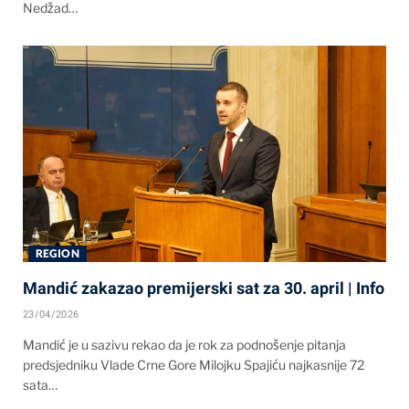
Nedžad…
REGION
Mandić zakazao premijerski sat za 30. april | Info
23/04/2026
Mandić je u sazivu rekao da je rok za podnošenje pitanja
predsjedniku Vlade Crne Gore Milojku Spajiću najkasnije 72
sata…