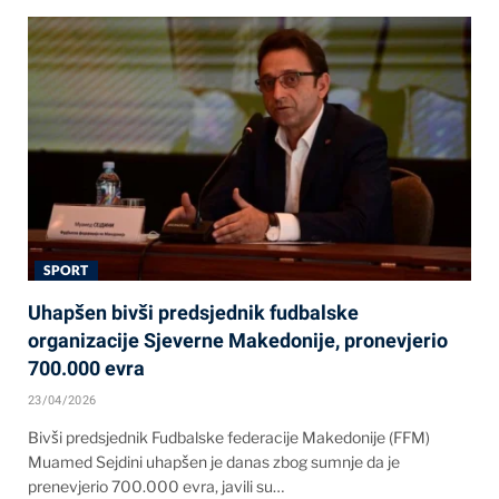
SPORT
Uhapšen bivši predsjednik fudbalske
organizacije Sjeverne Makedonije, pronevjerio
700.000 evra
23/04/2026
Bivši predsjednik Fudbalske federacije Makedonije (FFM)
Muamed Sejdini uhapšen je danas zbog sumnje da je
prenevjerio 700.000 evra, javili su…