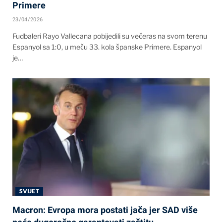
Primere
23/04/2026
Fudbaleri Rayo Vallecana pobijedili su večeras na svom terenu
Espanyol sa 1:0, u meču 33. kola španske Primere. Espanyol
je…
SVIJET
Macron: Evropa mora postati jača jer SAD više