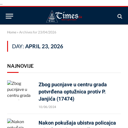
...
Home
»
Archives for 23/04/2026
DAY:
APRIL 23, 2026
NAJNOVIJE
Zbog pucnjave u centru grada
potvrđena optužnica protiv P.
Janjića (17474)
10/06/2024
Nakon pokušaja ubistva policajca