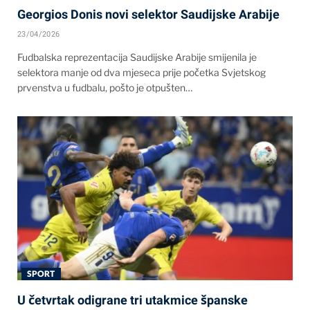
Georgios Donis novi selektor Saudijske Arabije
23/04/2026
Fudbalska reprezentacija Saudijske Arabije smijenila je
selektora manje od dva mjeseca prije početka Svjetskog
prvenstva u fudbalu, pošto je otpušten…
SPORT
U četvrtak odigrane tri utakmice španske