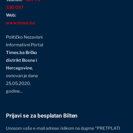
330 097
Web:
www.times.ba
Političko Nezavisni
Informativni Portal
Times.ba Brčko
distrikt Bosne i
Hercegovine
,
osnovan je dana
25.05.2020.
godine…
Prijavi se za besplatan Bilten
Unosom vaše e-mail adrese i klikom na dugme "PRETPLATI