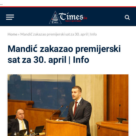
...
Home
»
Mandić zakazao premijerski sat za 30. april | Info
Mandić zakazao premijerski
sat za 30. april | Info