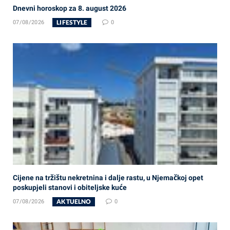
Dnevni horoskop za 8. august 2026
LIFESTYLE
07/08/2026
0
Cijene na tržištu nekretnina i dalje rastu, u Njemačkoj opet
poskupjeli stanovi i obiteljske kuće
AKTUELNO
07/08/2026
0