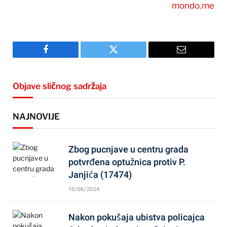
mondo.me
Facebook
Twitter
Email
Objave sličnog sadržaja
NAJNOVIJE
Zbog pucnjave u centru grada
potvrđena optužnica protiv P.
Janjića (17474)
10/06/2024
Nakon pokušaja ubistva policajca