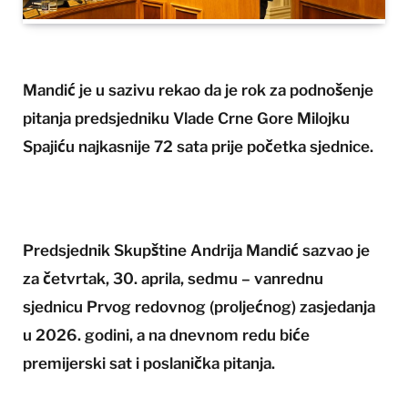
Mandić je u sazivu rekao da je rok za podnošenje
pitanja predsjedniku Vlade Crne Gore Milojku
Spajiću najkasnije 72 sata prije početka sjednice.
Predsjednik Skupštine Andrija Mandić sazvao je
za četvrtak, 30. aprila, sedmu – vanrednu
sjednicu Prvog redovnog (proljećnog) zasjedanja
u 2026. godini, a na dnevnom redu biće
premijerski sat i poslanička pitanja.