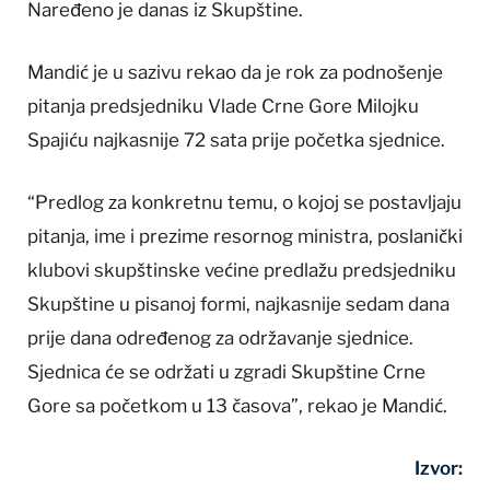
Naređeno je danas iz Skupštine.
Mandić je u sazivu rekao da je rok za podnošenje
pitanja predsjedniku Vlade Crne Gore Milojku
Spajiću najkasnije 72 sata prije početka sjednice.
“Predlog za konkretnu temu, o kojoj se postavljaju
pitanja, ime i prezime resornog ministra, poslanički
klubovi skupštinske većine predlažu predsjedniku
Skupštine u pisanoj formi, najkasnije sedam dana
prije dana određenog za održavanje sjednice.
Sjednica će se održati u zgradi Skupštine Crne
Gore sa početkom u 13 časova”, rekao je Mandić.
Izvor: