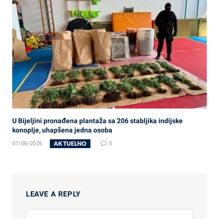
U Bijeljini pronađena plantaža sa 206 stabljika indijske
konoplje, uhapšena jedna osoba
AKTUELNO
07/08/2026
0
LEAVE A REPLY