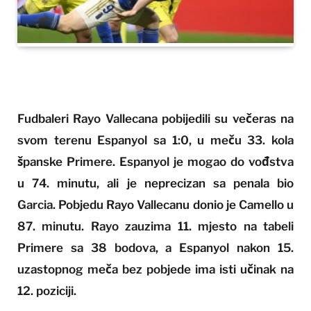
Fudbaleri Rayo Vallecana pobijedili su večeras na
svom terenu Espanyol sa 1:0, u meču 33. kola
španske Primere. Espanyol je mogao do vođstva
u 74. minutu, ali je neprecizan sa penala bio
Garcia. Pobjedu Rayo Vallecanu donio je Camello u
87. minutu. Rayo zauzima 11. mjesto na tabeli
Primere sa 38 bodova, a Espanyol nakon 15.
uzastopnog meča bez pobjede ima isti učinak na
12. poziciji.