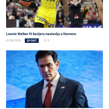
Lonnie Walker IV karijeru nastavlja u Denveru
SPORT
07/08/2026
0