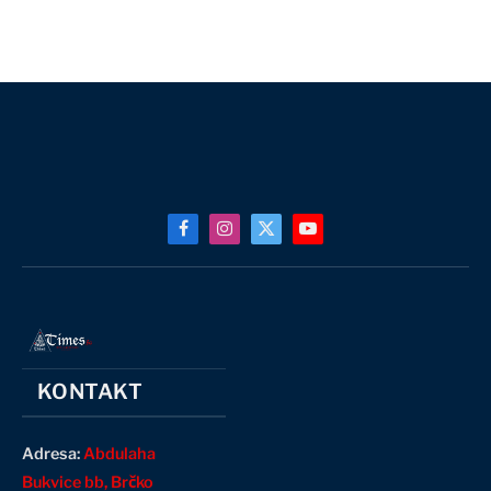
Facebook
Instagram
X
YouTube
(Twitter)
KONTAKT
Adresa:
Abdulaha
Bukvice bb, Brčko