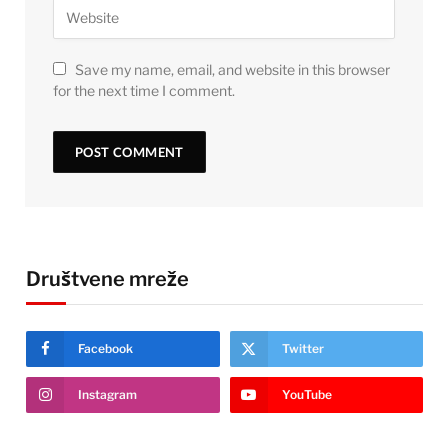
Save my name, email, and website in this browser
for the next time I comment.
Društvene mreže
Facebook
Twitter
Instagram
YouTube