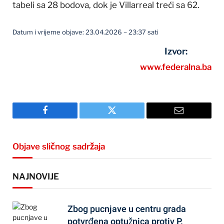
tabeli sa 28 bodova, dok je Villarreal treći sa 62.
Datum i vrijeme objave: 23.04.2026 – 23:37 sati
Izvor:
www.federalna.ba
Facebook
Twitter
Email
Objave sličnog sadržaja
NAJNOVIJE
Zbog pucnjave u centru grada
potvrđena optužnica protiv P.