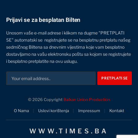
Prijavi se za besplatan Bilten
Unosom vaše e-mail adrese i klikom na dugme "PRETPLATI
SE" automatski se registrujete se na besplatnu pretplatu našeg
sedmičnog Biltena sa dnevnim vijestima koje vam besplatno
dostavljamo na vašu elektronsku poštu sa kojom se registrujete
i besplatno pretplatite na ovu uslugu.
© 2026 Copyright
Balkan Union Production
O Nama
Uslovi korištenja
Impressum
Kontakt
WWW.TIMES.BA