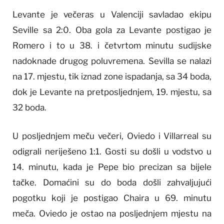
Levante je večeras u Valenciji savladao ekipu
Seville sa 2:0. Oba gola za Levante postigao je
Romero i to u 38. i četvrtom minutu sudijske
nadoknade drugog poluvremena. Sevilla se nalazi
na 17. mjestu, tik iznad zone ispadanja, sa 34 boda,
dok je Levante na pretposljednjem, 19. mjestu, sa
32 boda.
U posljednjem meču večeri, Oviedo i Villarreal su
odigrali neriješeno 1:1. Gosti su došli u vodstvo u
14. minutu, kada je Pepe bio precizan sa bijele
tačke. Domaćini su do boda došli zahvaljujući
pogotku koji je postigao Chaira u 69. minutu
meča. Oviedo je ostao na posljednjem mjestu na