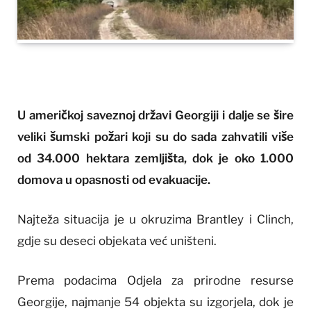
U američkoj saveznoj državi Georgiji i dalje se šire
veliki šumski požari koji su do sada zahvatili više
od 34.000 hektara zemljišta, dok je oko 1.000
domova u opasnosti od evakuacije.
Najteža situacija je u okruzima Brantley i Clinch,
gdje su deseci objekata već uništeni.
Prema podacima Odjela za prirodne resurse
Georgije, najmanje 54 objekta su izgorjela, dok je