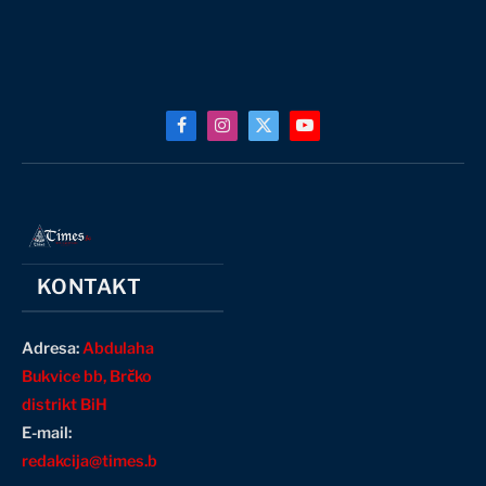
Facebook
Instagram
X
YouTube
(Twitter)
KONTAKT
Adresa:
Abdulaha
Bukvice bb, Brčko
distrikt BiH
E-mail:
redakcija@times.b