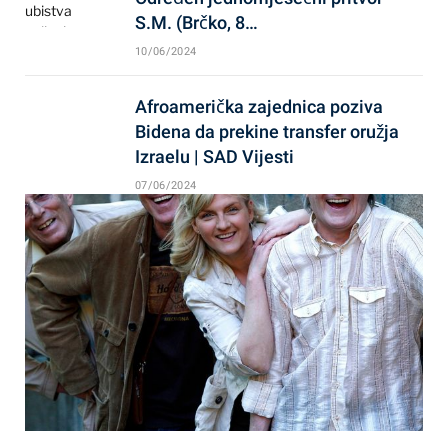
S.M. (Brčko, 8…
10/06/2024
Afroamerička zajednica poziva
Bidena da prekine transfer oružja
Izraelu | SAD Vijesti
07/06/2024