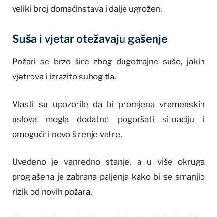
veliki broj domaćinstava i dalje ugrožen.
Suša i vjetar otežavaju gašenje
Požari se brzo šire zbog dugotrajne suše, jakih
vjetrova i izrazito suhog tla.
Vlasti su upozorile da bi promjena vremenskih
uslova mogla dodatno pogoršati situaciju i
omogućiti novo širenje vatre.
Uvedeno je vanredno stanje, a u više okruga
proglašena je zabrana paljenja kako bi se smanjio
rizik od novih požara.