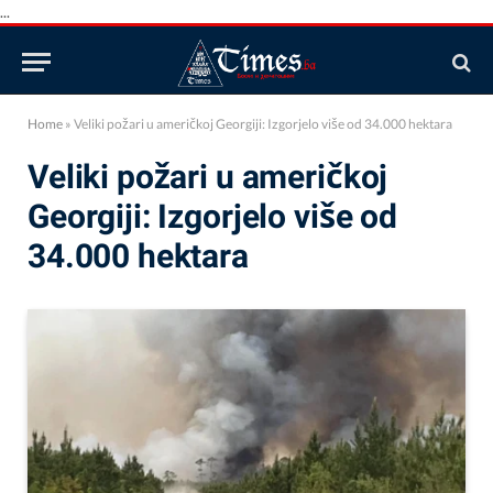
...
Home
»
Veliki požari u američkoj Georgiji: Izgorjelo više od 34.000 hektara
Veliki požari u američkoj
Georgiji: Izgorjelo više od
34.000 hektara