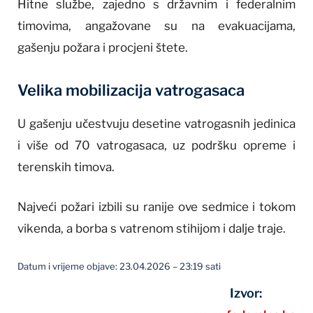
Hitne službe, zajedno s državnim i federalnim
timovima, angažovane su na evakuacijama,
gašenju požara i procjeni štete.
Velika mobilizacija vatrogasaca
U gašenju učestvuju desetine vatrogasnih jedinica
i više od 70 vatrogasaca, uz podršku opreme i
terenskih timova.
Najveći požari izbili su ranije ove sedmice i tokom
vikenda, a borba s vatrenom stihijom i dalje traje.
Datum i vrijeme objave: 23.04.2026 – 23:19 sati
Izvor: