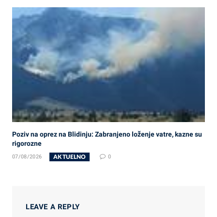
Poziv na oprez na Blidinju: Zabranjeno loženje vatre, kazne su
rigorozne
AKTUELNO
07/08/2026
0
LEAVE A REPLY