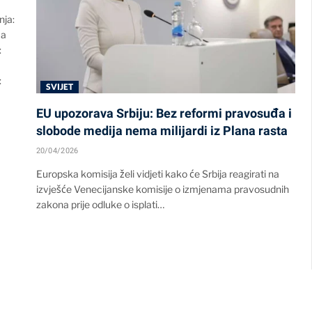
nja:
Na
:
:
SVIJET
EU upozorava Srbiju: Bez reformi pravosuđa i
slobode medija nema milijardi iz Plana rasta
20/04/2026
Europska komisija želi vidjeti kako će Srbija reagirati na
izvješće Venecijanske komisije o izmjenama pravosudnih
zakona prije odluke o isplati…