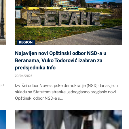
REGION
Najavljen novi Opštinski odbor NSD-a u
Beranama, Vuko Todorović izabran za
predsjednika Info
20/04/2026
 su
Izvršni odbor Nove srpske demokratije (NSD) danas je, u
skladu sa Statutom stranke, jednoglasno proglasio novi
Opštinski odbor NSD-a u…