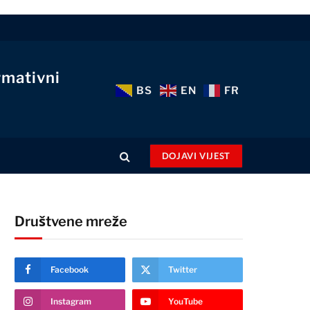
rmativni
BS
EN
FR
DOJAVI VIJEST
Društvene mreže
Facebook
Twitter
Instagram
YouTube