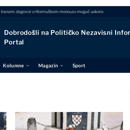
 s Iranom; dogovor o Hormuškom moreuzu moguć uskoro
Dobrodošli na Političko Nezavisni Info
Portal
Kolumne
Magazin
Sport