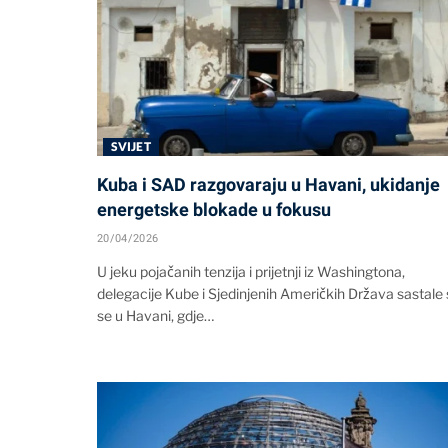
SVIJET
Kuba i SAD razgovaraju u Havani, ukidanje
energetske blokade u fokusu
20/04/2026
U jeku pojačanih tenzija i prijetnji iz Washingtona,
delegacije Kube i Sjedinjenih Američkih Država sastale
se u Havani, gdje…