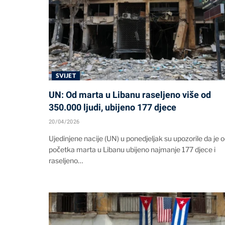
SVIJET
UN: Od marta u Libanu raseljeno više od
350.000 ljudi, ubijeno 177 djece
20/04/2026
Ujedinjene nacije (UN) u ponedjeljak su upozorile da je 
početka marta u Libanu ubijeno najmanje 177 djece i
raseljeno…