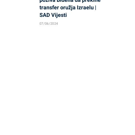
transfer oružja Izraelu |
SAD Vijesti
07/06/2024