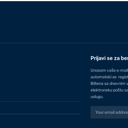
Prijavi se za be
Unosom vaše e-mail
automatski se regis
Biltena sa dnevnim 
elektronsku poštu sa
uslugu.