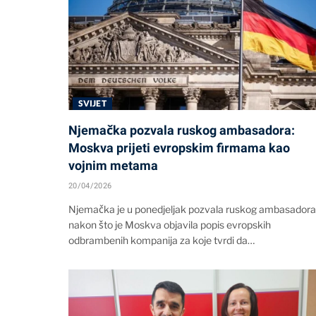
SVIJET
Njemačka pozvala ruskog ambasadora:
Moskva prijeti evropskim firmama kao
vojnim metama
20/04/2026
Njemačka je u ponedjeljak pozvala ruskog ambasadora
nakon što je Moskva objavila popis evropskih
odbrambenih kompanija za koje tvrdi da…