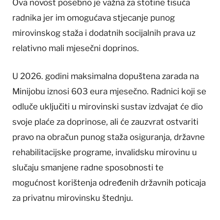
Ova novost posebno je važna za stotine tisuća
radnika jer im omogućava stjecanje punog
mirovinskog staža i dodatnih socijalnih prava uz
relativno mali mjesečni doprinos.
U 2026. godini maksimalna dopuštena zarada na
Minijobu iznosi 603 eura mjesečno. Radnici koji se
odluče uključiti u mirovinski sustav izdvajat će dio
svoje plaće za doprinose, ali će zauzvrat ostvariti
pravo na obračun punog staža osiguranja, državne
rehabilitacijske programe, invalidsku mirovinu u
slučaju smanjene radne sposobnosti te
mogućnost korištenja određenih državnih poticaja
za privatnu mirovinsku štednju.