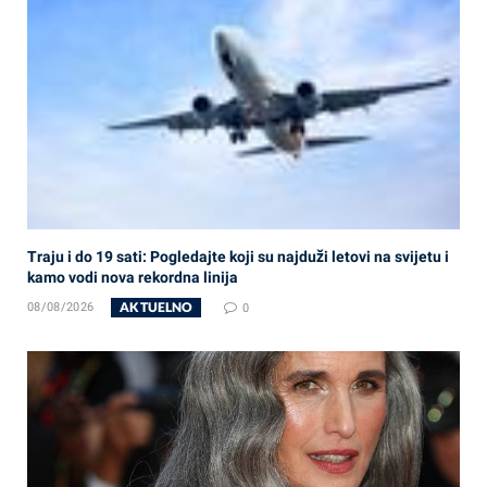
Traju i do 19 sati: Pogledajte koji su najduži letovi na svijetu i
kamo vodi nova rekordna linija
AKTUELNO
08/08/2026
0