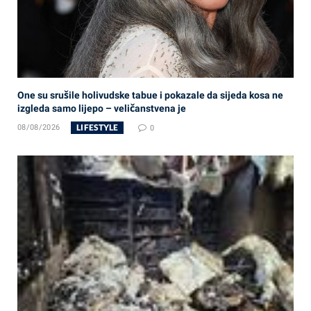
One su srušile holivudske tabue i pokazale da sijeda kosa ne
izgleda samo lijepo – veličanstvena je
LIFESTYLE
08/08/2026
0