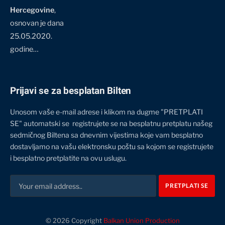
Hercegovine
,
osnovan je dana
25.05.2020.
godine…
Prijavi se za besplatan Bilten
Unosom vaše e-mail adrese i klikom na dugme "PRETPLATI
SE" automatski se registrujete se na besplatnu pretplatu našeg
sedmičnog Biltena sa dnevnim vijestima koje vam besplatno
dostavljamo na vašu elektronsku poštu sa kojom se registrujete
i besplatno pretplatite na ovu uslugu.
© 2026 Copyright
Balkan Union Production