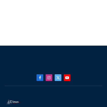
Facebook
Instagram
X
YouTube
(Twitter)