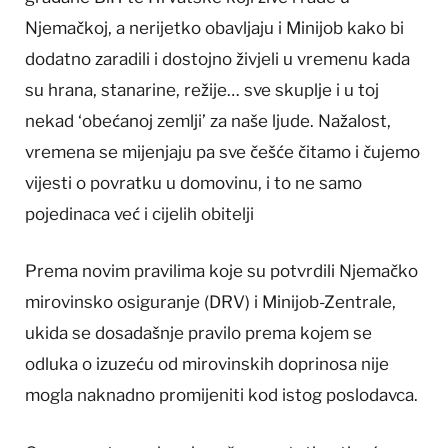
Njemačkoj, a nerijetko obavljaju i Minijob kako bi
dodatno zaradili i dostojno živjeli u vremenu kada
su hrana, stanarine, režije… sve skuplje i u toj
nekad ‘obećanoj zemlji’ za naše ljude. Nažalost,
vremena se mijenjaju pa sve češće čitamo i čujemo
vijesti o povratku u domovinu, i to ne samo
pojedinaca već i cijelih obitelji
Prema novim pravilima koje su potvrdili Njemačko
mirovinsko osiguranje (DRV) i Minijob-Zentrale,
ukida se dosadašnje pravilo prema kojem se
odluka o izuzeću od mirovinskih doprinosa nije
mogla naknadno promijeniti kod istog poslodavca.