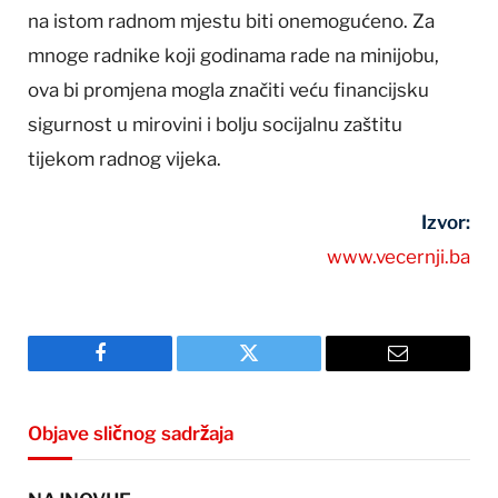
na istom radnom mjestu biti onemogućeno. Za
mnoge radnike koji godinama rade na minijobu,
ova bi promjena mogla značiti veću financijsku
sigurnost u mirovini i bolju socijalnu zaštitu
tijekom radnog vijeka.
Izvor:
www.vecernji.ba
Facebook
Twitter
Email
Objave sličnog sadržaja