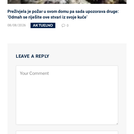
Preživjela je požar u svom domu pa sada upozorava druge:
‘Odmah se riješite ove stvari iz svoje kuće’
AKTUELNO
08/08/2026
0
LEAVE A REPLY