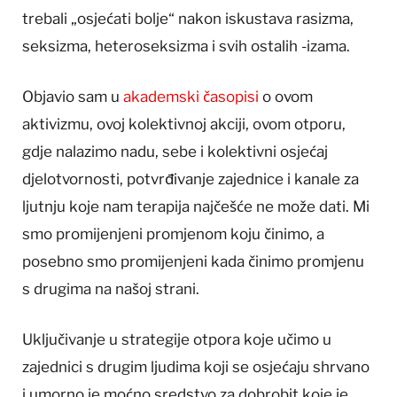
trebali „osjećati bolje“ nakon iskustava rasizma,
seksizma, heteroseksizma i svih ostalih -izama.
Objavio sam u
akademski časopisi
o ovom
aktivizmu, ovoj kolektivnoj akciji, ovom otporu,
gdje nalazimo nadu, sebe i kolektivni osjećaj
djelotvornosti, potvrđivanje zajednice i kanale za
ljutnju koje nam terapija najčešće ne može dati. Mi
smo promijenjeni promjenom koju činimo, a
posebno smo promijenjeni kada činimo promjenu
s drugima na našoj strani.
Uključivanje u strategije otpora koje učimo u
zajednici s drugim ljudima koji se osjećaju shrvano
i umorno je moćno sredstvo za dobrobit koje je