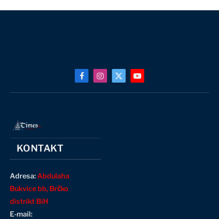
Facebook
Instagram
X
YouTube
(Twitter)
KONTAKT
Adresa:
Abdulaha
Bukvice bb, Brčko
distrikt BiH
E-mail: