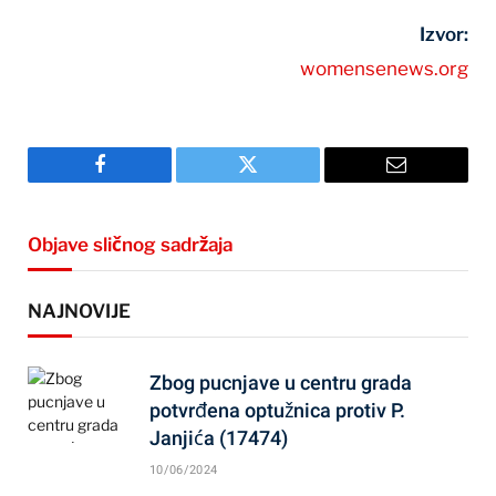
Izvor:
womensenews.org
Facebook
Twitter
Email
Objave sličnog sadržaja
NAJNOVIJE
Zbog pucnjave u centru grada
potvrđena optužnica protiv P.
Janjića (17474)
10/06/2024