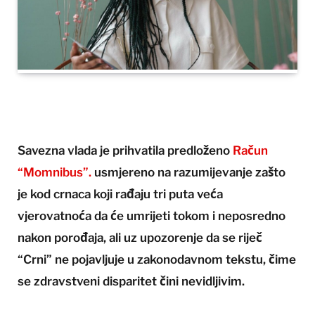
Savezna vlada je prihvatila predloženo
Račun
“Momnibus”.
usmjereno na razumijevanje zašto
je kod crnaca koji rađaju tri puta veća
vjerovatnoća da će umrijeti tokom i neposredno
nakon porođaja, ali uz upozorenje da se riječ
“Crni” ne pojavljuje u zakonodavnom tekstu, čime
se zdravstveni disparitet čini nevidljivim.