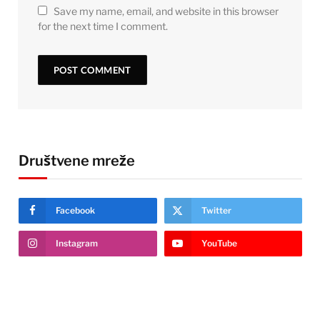
Save my name, email, and website in this browser
for the next time I comment.
Društvene mreže
Facebook
Twitter
Instagram
YouTube