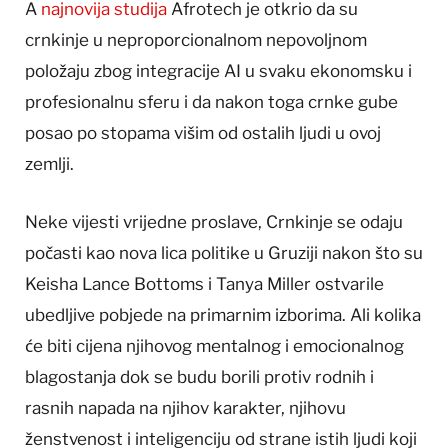
A
najnovija studija
Afrotech je otkrio da su
crnkinje u neproporcionalnom nepovoljnom
položaju zbog integracije AI u svaku ekonomsku i
profesionalnu sferu i da nakon toga crnke gube
posao po stopama višim od ostalih ljudi u ovoj
zemlji.
Neke vijesti vrijedne proslave, Crnkinje se odaju
počasti kao nova lica politike u Gruziji nakon što su
Keisha Lance Bottoms i Tanya Miller ostvarile
ubedljive pobjede na primarnim izborima. Ali kolika
će biti cijena njihovog mentalnog i emocionalnog
blagostanja dok se budu borili protiv rodnih i
rasnih napada na njihov karakter, njihovu
ženstvenost i inteligenciju od strane istih ljudi koji