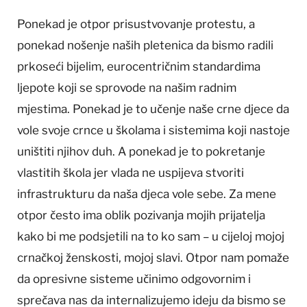
Ponekad je otpor prisustvovanje protestu, a
ponekad nošenje naših pletenica da bismo radili
prkoseći bijelim, eurocentričnim standardima
ljepote koji se sprovode na našim radnim
mjestima. Ponekad je to učenje naše crne djece da
vole svoje crnce u školama i sistemima koji nastoje
uništiti njihov duh. A ponekad je to pokretanje
vlastitih škola jer vlada ne uspijeva stvoriti
infrastrukturu da naša djeca vole sebe. Za mene
otpor često ima oblik pozivanja mojih prijatelja
kako bi me podsjetili na to ko sam – u cijeloj mojoj
crnačkoj ženskosti, mojoj slavi. Otpor nam pomaže
da opresivne sisteme učinimo odgovornim i
sprečava nas da internalizujemo ideju da bismo se