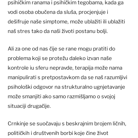
psihičkim ranama i psihičkim tegobama, kada ga
vodi osoba obučena da sluša, procjenjuje i
dešifruje naše simptome, može ublažiti ili ublažiti
naš stres tako da naši životi postanu bolji.
Ali za one od nas čije se rane mogu pratiti do
problema koji se protežu daleko izvan naše
kontrole iu sferu nepravde, terapija može nama
manipulirati s pretpostavkom da se naš razumljivi
psihološki odgovor na strukturalno ugnjetavanje
može smanjiti ako samo razmišljamo o svojoj
situaciji drugačije.
Crnkinje se suočavaju s beskrajnim brojem ličnih,
političkih i društvenih borbi koje čine život