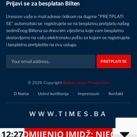
Prijavi se za besplatan Bilten
Unosom vaše e-mail adrese i klikom na dugme "PRETPLATI
SE" automatski se registrujete se na besplatnu pretplatu našeg
sedmičnog Biltena sa dnevnim vijestima koje vam besplatno
dostavljamo na vašu elektronsku poštu sa kojom se registrujete
i besplatno pretplatite na ovu uslugu.
© 2026 Copyright
Balkan Union Production
O Nama
Uslovi korištenja
Impressum
Kontakt
WWW.TIMES.BA
ROMIJENIO IMIDŽ: NJEGOVA FRI
12:27