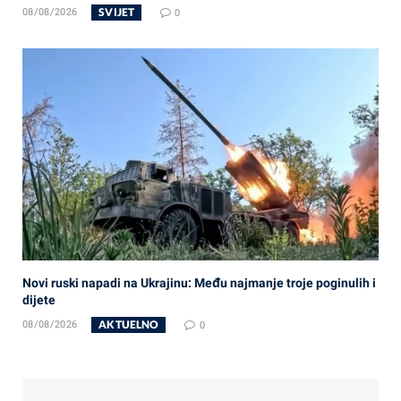
SVIJET
08/08/2026
0
Novi ruski napadi na Ukrajinu: Među najmanje troje poginulih i
dijete
AKTUELNO
08/08/2026
0