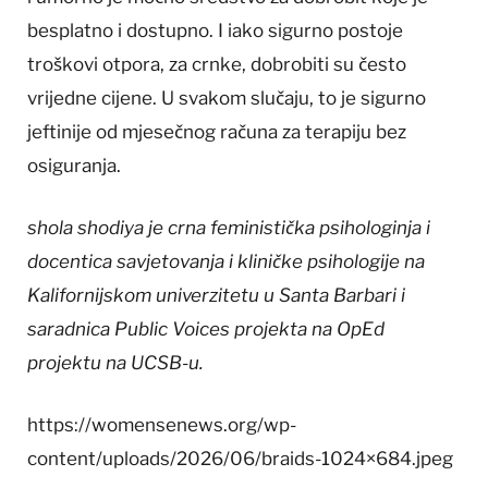
besplatno i dostupno. I iako sigurno postoje
troškovi otpora, za crnke, dobrobiti su često
vrijedne cijene. U svakom slučaju, to je sigurno
jeftinije od mjesečnog računa za terapiju bez
osiguranja.
shola shodiya je crna feministička psihologinja i
docentica savjetovanja i kliničke psihologije na
Kalifornijskom univerzitetu u Santa Barbari i
saradnica Public Voices projekta na OpEd
projektu na UCSB-u.
https://womensenews.org/wp-
content/uploads/2026/06/braids-1024×684.jpeg