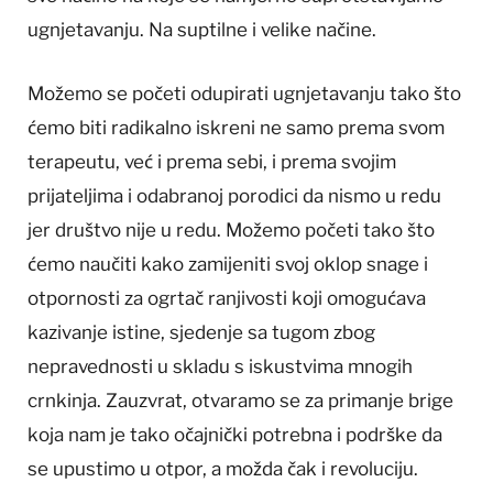
ugnjetavanju. Na suptilne i velike načine.
Možemo se početi odupirati ugnjetavanju tako što
ćemo biti radikalno iskreni ne samo prema svom
terapeutu, već i prema sebi, i prema svojim
prijateljima i odabranoj porodici da nismo u redu
jer društvo nije u redu. Možemo početi tako što
ćemo naučiti kako zamijeniti svoj oklop snage i
otpornosti za ogrtač ranjivosti koji omogućava
kazivanje istine, sjedenje sa tugom zbog
nepravednosti u skladu s iskustvima mnogih
crnkinja. Zauzvrat, otvaramo se za primanje brige
koja nam je tako očajnički potrebna i podrške da
se upustimo u otpor, a možda čak i revoluciju.