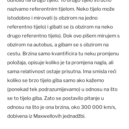
nazivamo referentnim tijelom. Neko tijelo može
istodobno i mirovati (s obzirom na jedno
referentno tijelo) i gibati se (s obzirom na neko
drugo referentno tijelo). Dok ovo pišem mirujem s
obzirom na autobus, a gibam se s obzirom na
cestu. Brzina samo kvantificira tu neku promjenu
položaja, opisuje koliko je ta promjena nagla, ali
sama relativnost ostaje prisutna. Ima smisla reći
koliko se brzo tijelo giba samo ako kažemo
(ponekad tek podrazumijevamo) u odnosu na što
se to tijelo giba. Zato se postavilo pitanje u
odnosu na što je ona brzina, oko 300 000 km/s,
dobivena iz Maxwellovih jednadžbi.