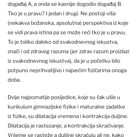
događaj A, a onda se kasnije dogodio događaj B.
Tko je u pravu? I jedan i drugi. Ne postoji viša
(nekakva božanska, apsolutna) perspektiva iz koje
se vidi prava istina pa se može reći tko je u pravu.
To je toliko daleko od svakodnevnog iskustva,
znači i od zdravog razuma (jer zdrav razum proizlazi
iz svakodnevnog iskustva), da je u početku bilo
potpuno neprihvatljivo i najvećim fizičarima onoga
doba.
Dvije najpoznatije posljedice, koje su čak ušle u
kurikulum gimnazijske fizike i maturalne zadatke
iz fizike, su dilatacija vremena i kontrakcija duljine.
Dilatacija je rastezanje, a kontrakcija skraćivanje.
Vrijeme se rasteže a duljine skraćuju ali ne, kako