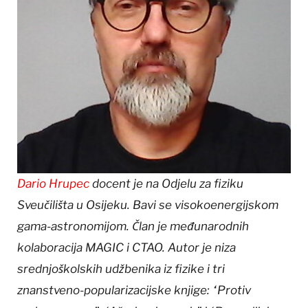
Dario Hrupec
docent je na Odjelu za fiziku
Sveučilišta u Osijeku. Bavi se visokoenergijskom
gama-astronomijom. Član je međunarodnih
kolaboracija MAGIC i CTAO. Autor je niza
srednjoškolskih udžbenika iz fizike i tri
znanstveno-popularizacijske knjige: “Protiv