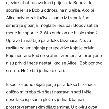
njezin sat otkucava kao i prije, a da Bobov ide
sporije jer se Bob u odnosu na nju giba. Ako bi
Alice naivno zaključivala samo iz trenutačne
simetrije gibanja, mogla bi reći: pa i Bobov sat za
mene ide sporije. Zašto onda on ne bi bio mlađi?
Upravo tu nastaje paradoks blizanaca. No, za
razliku od smanjenja perspektive koje je privid i
koje nestane kad se sretnu, vremenske promjene
nisu privid i neće nestati kad se Alice i Bob ponovo
sretnu. Neće biti jednako stari.
E sad, za puno objašnjenje paradoksa blizanaca
obično mi treba oko šest nastavnih sati i više
desetaka ispisanih ploča s jednadžbama i
prostorvremenskim dijagramima. U okviru ovog