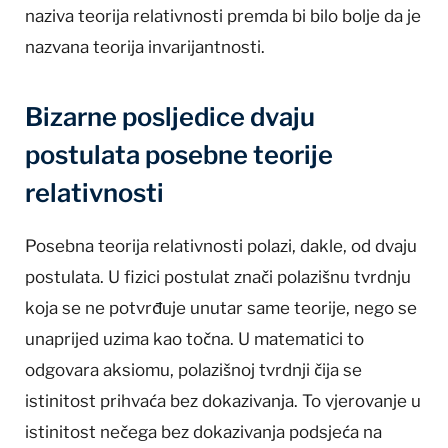
naziva teorija relativnosti premda bi bilo bolje da je
nazvana teorija invarijantnosti.
Bizarne posljedice dvaju
postulata posebne teorije
relativnosti
Posebna teorija relativnosti polazi, dakle, od dvaju
postulata. U fizici postulat znači polazišnu tvrdnju
koja se ne potvrđuje unutar same teorije, nego se
unaprijed uzima kao točna. U matematici to
odgovara aksiomu, polazišnoj tvrdnji čija se
istinitost prihvaća bez dokazivanja. To vjerovanje u
istinitost nečega bez dokazivanja podsjeća na