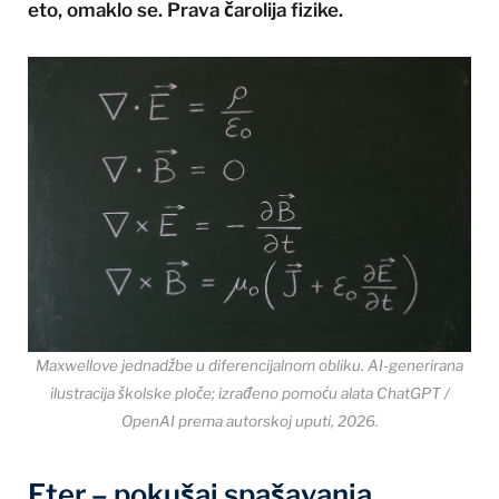
eto, omaklo se. Prava čarolija fizike.
Maxwellove jednadžbe u diferencijalnom obliku. AI-generirana
ilustracija školske ploče; izrađeno pomoću alata ChatGPT /
OpenAI prema autorskoj uputi, 2026.
Eter – pokušaj spašavanja