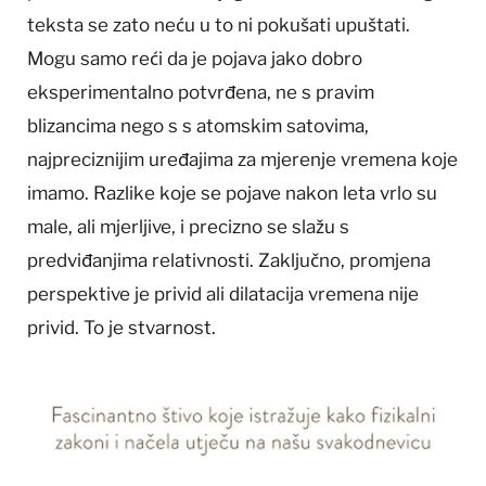
teksta se zato neću u to ni pokušati upuštati.
Mogu samo reći da je pojava jako dobro
eksperimentalno potvrđena, ne s pravim
blizancima nego s s atomskim satovima,
najpreciznijim uređajima za mjerenje vremena koje
imamo. Razlike koje se pojave nakon leta vrlo su
male, ali mjerljive, i precizno se slažu s
predviđanjima relativnosti. Zaključno, promjena
perspektive je privid ali dilatacija vremena nije
privid. To je stvarnost.