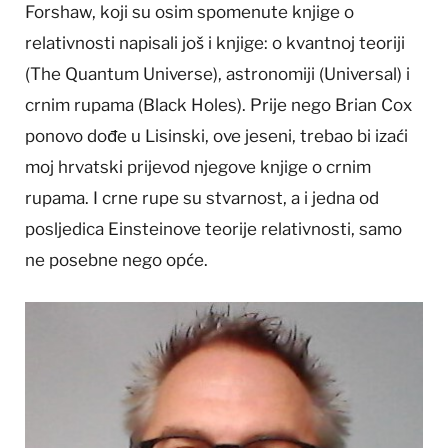
Forshaw, koji su osim spomenute knjige o
relativnosti napisali još i knjige: o kvantnoj teoriji
(The Quantum Universe), astronomiji (Universal) i
crnim rupama (Black Holes). Prije nego Brian Cox
ponovo dođe u Lisinski, ove jeseni, trebao bi izaći
moj hrvatski prijevod njegove knjige o crnim
rupama. I crne rupe su stvarnost, a i jedna od
posljedica Einsteinove teorije relativnosti, samo
ne posebne nego opće.