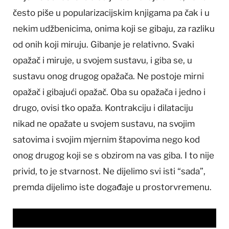
često piše u popularizacijskim knjigama pa čak i u
nekim udžbenicima, onima koji se gibaju, za razliku
od onih koji miruju. Gibanje je relativno. Svaki
opažač i miruje, u svojem sustavu, i giba se, u
sustavu onog drugog opažača. Ne postoje mirni
opažač i gibajući opažač. Oba su opažača i jedno i
drugo, ovisi tko opaža. Kontrakciju i dilataciju
nikad ne opažate u svojem sustavu, na svojim
satovima i svojim mjernim štapovima nego kod
onog drugog koji se s obzirom na vas giba. I to nije
privid, to je stvarnost. Ne dijelimo svi isti “sada”,
premda dijelimo iste događaje u prostorvremenu.