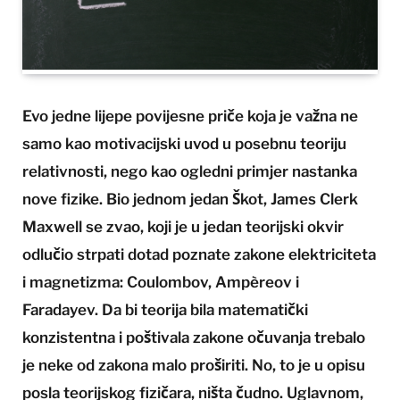
Evo jedne lijepe povijesne priče koja je važna ne
samo kao motivacijski uvod u posebnu teoriju
relativnosti, nego kao ogledni primjer nastanka
nove fizike. Bio jednom jedan Škot, James Clerk
Maxwell se zvao, koji je u jedan teorijski okvir
odlučio strpati dotad poznate zakone elektriciteta
i magnetizma: Coulombov, Ampèreov i
Faradayev. Da bi teorija bila matematički
konzistentna i poštivala zakone očuvanja trebalo
je neke od zakona malo proširiti. No, to je u opisu
posla teorijskog fizičara, ništa čudno. Uglavnom,