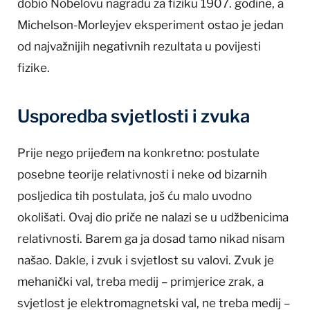
dobio Nobelovu nagradu za fiziku 1907. godine, a
Michelson-Morleyjev eksperiment ostao je jedan
od najvažnijih negativnih rezultata u povijesti
fizike.
Usporedba svjetlosti i zvuka
Prije nego prijeđem na konkretno: postulate
posebne teorije relativnosti i neke od bizarnih
posljedica tih postulata, još ću malo uvodno
okolišati. Ovaj dio priče ne nalazi se u udžbenicima
relativnosti. Barem ga ja dosad tamo nikad nisam
našao. Dakle, i zvuk i svjetlost su valovi. Zvuk je
mehanički val, treba medij – primjerice zrak, a
svjetlost je elektromagnetski val, ne treba medij –