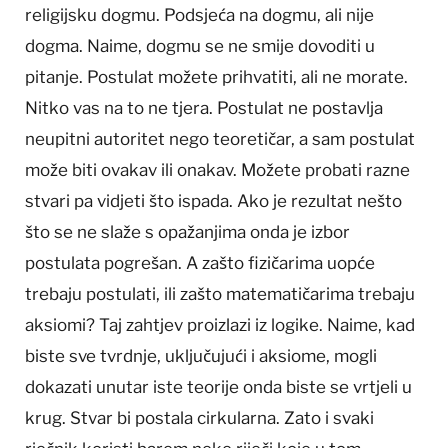
religijsku dogmu. Podsjeća na dogmu, ali nije
dogma. Naime, dogmu se ne smije dovoditi u
pitanje. Postulat možete prihvatiti, ali ne morate.
Nitko vas na to ne tjera. Postulat ne postavlja
neupitni autoritet nego teoretičar, a sam postulat
može biti ovakav ili onakav. Možete probati razne
stvari pa vidjeti što ispada. Ako je rezultat nešto
što se ne slaže s opažanjima onda je izbor
postulata pogrešan. A zašto fizičarima uopće
trebaju postulati, ili zašto matematičarima trebaju
aksiomi? Taj zahtjev proizlazi iz logike. Naime, kad
biste sve tvrdnje, uključujući i aksiome, mogli
dokazati unutar iste teorije onda biste se vrtjeli u
krug. Stvar bi postala cirkularna. Zato i svaki