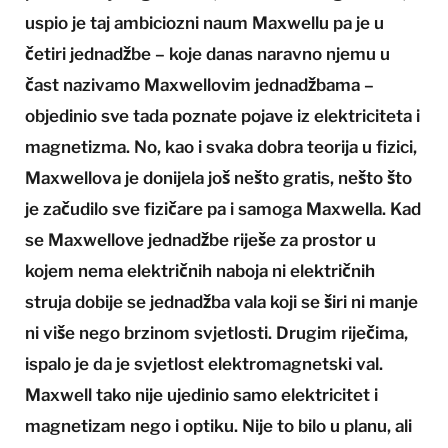
uspio je taj ambiciozni naum Maxwellu pa je u
četiri jednadžbe – koje danas naravno njemu u
čast nazivamo Maxwellovim jednadžbama –
objedinio sve tada poznate pojave iz elektriciteta i
magnetizma. No, kao i svaka dobra teorija u fizici,
Maxwellova je donijela još nešto gratis, nešto što
je začudilo sve fizičare pa i samoga Maxwella. Kad
se Maxwellove jednadžbe riješe za prostor u
kojem nema električnih naboja ni električnih
struja dobije se jednadžba vala koji se širi ni manje
ni više nego brzinom svjetlosti. Drugim riječima,
ispalo je da je svjetlost elektromagnetski val.
Maxwell tako nije ujedinio samo elektricitet i
magnetizam nego i optiku. Nije to bilo u planu, ali