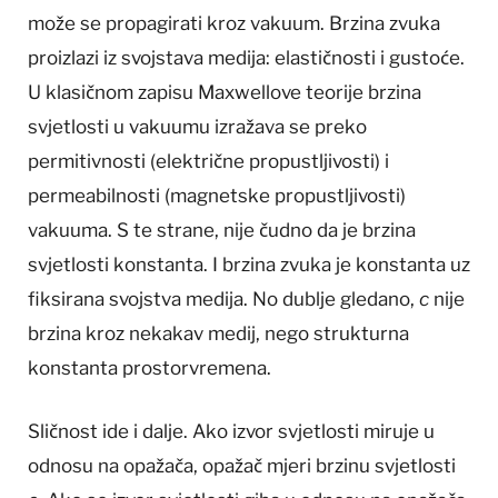
može se propagirati kroz vakuum. Brzina zvuka
proizlazi iz svojstava medija: elastičnosti i gustoće.
U klasičnom zapisu Maxwellove teorije brzina
svjetlosti u vakuumu izražava se preko
permitivnosti (električne propustljivosti) i
permeabilnosti (magnetske propustljivosti)
vakuuma. S te strane, nije čudno da je brzina
svjetlosti konstanta. I brzina zvuka je konstanta uz
fiksirana svojstva medija. No dublje gledano,
c
nije
brzina kroz nekakav medij, nego strukturna
konstanta prostorvremena.
Sličnost ide i dalje. Ako izvor svjetlosti miruje u
odnosu na opažača, opažač mjeri brzinu svjetlosti