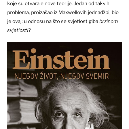
koje su otvarale nove teorije. Jedan od takvih
problema, proizašao iz Maxwellovih jednadžbi, bio
je ovaj: u odnosu na što se svjetlost giba
brzinom
svjetlosti
?