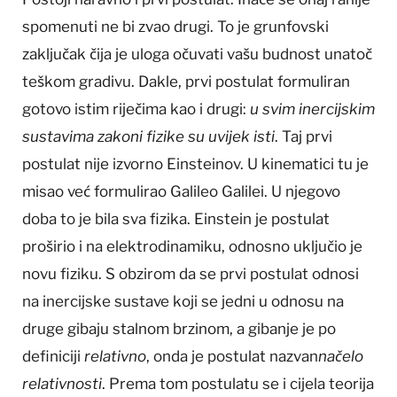
spomenuti ne bi zvao drugi. To je grunfovski
zaključak čija je uloga očuvati vašu budnost unatoč
teškom gradivu. Dakle, prvi postulat formuliran
gotovo istim riječima kao i drugi:
u svim inercijskim
sustavima zakoni fizike su uvijek isti
. Taj prvi
postulat nije izvorno Einsteinov. U kinematici tu je
misao već formulirao Galileo Galilei. U njegovo
doba to je bila sva fizika. Einstein je postulat
proširio i na elektrodinamiku, odnosno uključio je
novu fiziku. S obzirom da se prvi postulat odnosi
na inercijske sustave koji se jedni u odnosu na
druge gibaju stalnom brzinom, a gibanje je po
definiciji
relativno
, onda je postulat nazvan
načelo
relativnosti
. Prema tom postulatu se i cijela teorija