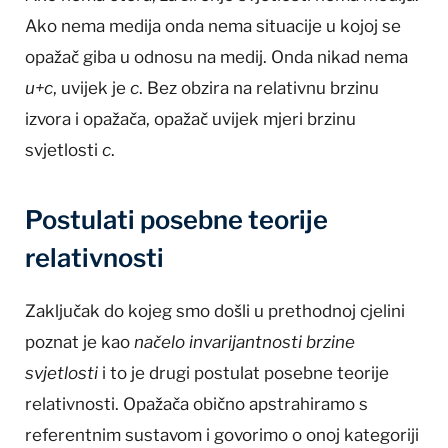
Ako nema medija onda nema situacije u kojoj se
opažač giba u odnosu na medij. Onda nikad nema
u+c
, uvijek je
c
. Bez obzira na relativnu brzinu
izvora i opažača, opažač uvijek mjeri brzinu
svjetlosti
c
.
Postulati posebne teorije
relativnosti
Zaključak do kojeg smo došli u prethodnoj cjelini
poznat je kao
načelo invarijantnosti brzine
svjetlosti
i to je drugi postulat posebne teorije
relativnosti. Opažača obično apstrahiramo s
referentnim sustavom i govorimo o onoj kategoriji