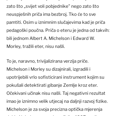
zato što „svijet voli pobjednike” nego zato što
neuspješnih priča ima bezbroj. Tko će to sve
pamtiti. Osim u iznimnim slučajevima kad je priča
pedagoški poučna. Priča o eteru je jedna od takvih:
bili jednom Albert A. Michelson i Edward W.
Morley, tražili eter, nisu našli.
To je, naravno, trivijalizirana verzija priče.
Michelson i Morley su dizajnirali, izgradili i
upotrijebili vrlo sofisticirani instrument kojim su
pokušali detektirati gibanje Zemlje kroz eter.
Očekivani učinak nisu našli. Taj negativni rezultat
imao je iznimno velik utjecaj na daljnji razvoj fizike.
Michelson je za svoja precizna optička mjerenja