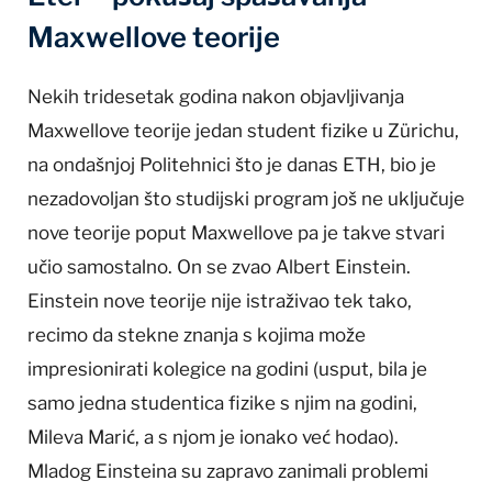
Maxwellove teorije
Nekih tridesetak godina nakon objavljivanja
Maxwellove teorije jedan student fizike u Zürichu,
na ondašnjoj Politehnici što je danas ETH, bio je
nezadovoljan što studijski program još ne uključuje
nove teorije poput Maxwellove pa je takve stvari
učio samostalno. On se zvao Albert Einstein.
Einstein nove teorije nije istraživao tek tako,
recimo da stekne znanja s kojima može
impresionirati kolegice na godini (usput, bila je
samo jedna studentica fizike s njim na godini,
Mileva Marić, a s njom je ionako već hodao).
Mladog Einsteina su zapravo zanimali problemi