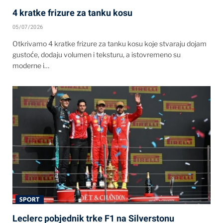
4 kratke frizure za tanku kosu
05/07/2026
Otkrivamo 4 kratke frizure za tanku kosu koje stvaraju dojam
gustoće, dodaju volumen i teksturu, a istovremeno su
moderne i…
SPORT
Leclerc pobjednik trke F1 na Silverstonu