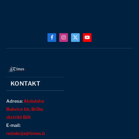
Facebook
Instagram
X
YouTube
(Twitter)
KONTAKT
Adresa:
Abdulaha
Bukvice bb, Brčko
distrikt BiH
E-mail:
redakcija@times.b