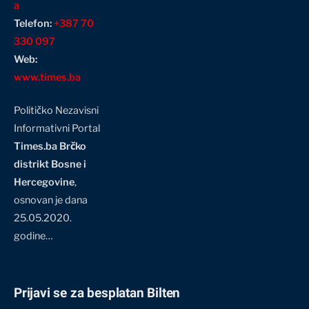
a
Telefon:
+387 70
330 097
Web:
www.times.ba
Političko Nezavisni
Informativni Portal
Times.ba Brčko
distrikt Bosne i
Hercegovine
,
osnovan je dana
25.05.2020.
godine…
Prijavi se za besplatan Bilten