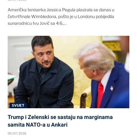
Američka teniserka Jessica Pegula plasirala se danas u
četvrtfinale Wimbledona, pošto je u Londonu pobijedila
sunarodnicu Ivu Jović sa 4:6,…
SVIJET
Trump i Zelenski se sastaju na marginama
samita NATO-a u Ankari
05/07/2026