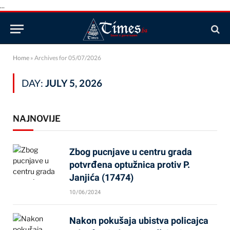
...
Home
»
Archives for 05/07/2026
DAY:
JULY 5, 2026
NAJNOVIJE
Zbog pucnjave u centru grada
potvrđena optužnica protiv P.
Janjića (17474)
10/06/2024
Nakon pokušaja ubistva policajca