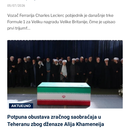
05/07/2026
Vozač Ferrarija Charles Leclerc pobjednik je današnje trke
Formule 1 za Veliku nagradu Velike Britanije, čime je upisao
prvi trijumf…
AKTUELNO
Potpuna obustava zračnog saobraćaja u
Teheranu zbog dženaze Alija Khameneija