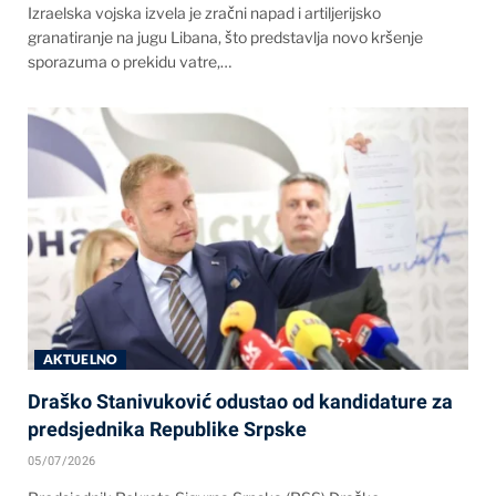
Izraelska vojska izvela je zračni napad i artiljerijsko
granatiranje na jugu Libana, što predstavlja novo kršenje
sporazuma o prekidu vatre,…
AKTUELNO
Draško Stanivuković odustao od kandidature za
predsjednika Republike Srpske
05/07/2026