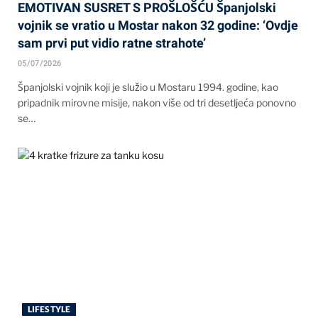
EMOTIVAN SUSRET S PROŠLOŠĆU Španjolski
vojnik se vratio u Mostar nakon 32 godine: ‘Ovdje
sam prvi put vidio ratne strahote’
05/07/2026
Španjolski vojnik koji je služio u Mostaru 1994. godine, kao
pripadnik mirovne misije, nakon više od tri desetljeća ponovno
se…
LIFESTYLE