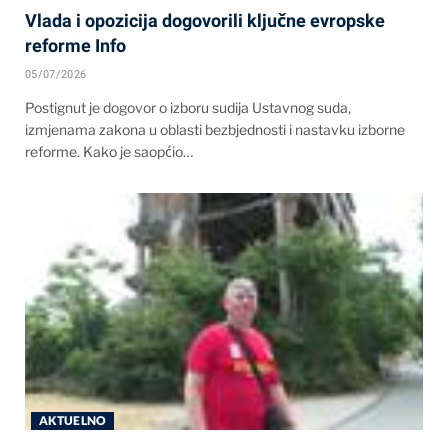
Vlada i opozicija dogovorili ključne evropske
reforme Info
05/07/2026
Postignut je dogovor o izboru sudija Ustavnog suda,
izmjenama zakona u oblasti bezbjednosti i nastavku izborne
reforme. Kako je saopćio…
AKTUELNO