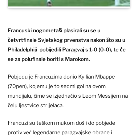
Francuski nogometaši plasirali su se u
četvrtfinale Svjetskog prvenstva nakon što su u
Philadelphiji pobijedili Paragvaj s 1-0 (0-0), te će
se za polufinale boriti s Marokom.
Pobjedu je Francuzima donio Kyllian Mbappe
(70pen), kojemu je to sedmi gol na ovom
mundijalu, čime se izjednačio s Leom Messijem na
čelu ljestvice strijelaca.
Francuzi su teškom mukom došli do pobjede
protiv već legendarne paragvajske obrane i