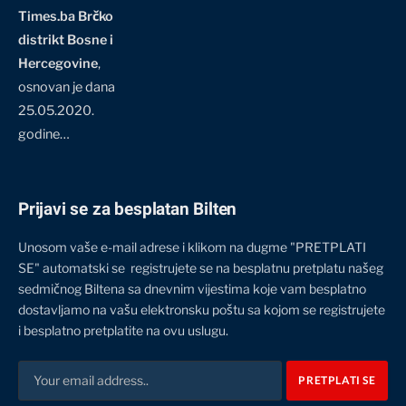
Times.ba Brčko
distrikt Bosne i
Hercegovine
,
osnovan je dana
25.05.2020.
godine…
Prijavi se za besplatan Bilten
Unosom vaše e-mail adrese i klikom na dugme "PRETPLATI
SE" automatski se registrujete se na besplatnu pretplatu našeg
sedmičnog Biltena sa dnevnim vijestima koje vam besplatno
dostavljamo na vašu elektronsku poštu sa kojom se registrujete
i besplatno pretplatite na ovu uslugu.