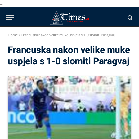
...
Home
»
Francuska nakon velike muke uspjela s 1-0 slomiti Paragvaj
Francuska nakon velike muke
uspjela s 1-0 slomiti Paragvaj