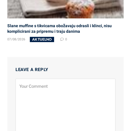
Slane muffine s tikvicama obožavaju odrasli i klinci, nisu
komplicirani za pripremu i traju danima
AKTUELNO
07/08/2026
0
LEAVE A REPLY