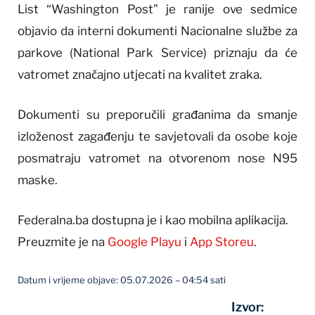
List “Washington Post” je ranije ove sedmice
objavio da interni dokumenti Nacionalne službe za
parkove (National Park Service) priznaju da će
vatromet značajno utjecati na kvalitet zraka.
Dokumenti su preporučili građanima da smanje
izloženost zagađenju te savjetovali da osobe koje
posmatraju vatromet na otvorenom nose N95
maske.
Federalna.ba dostupna je i kao mobilna aplikacija.
Preuzmite je na
Google Playu
i
App Storeu
.
Datum i vrijeme objave: 05.07.2026 – 04:54 sati
Izvor: