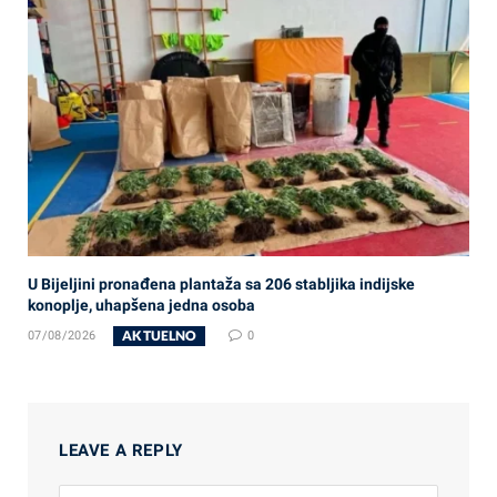
U Bijeljini pronađena plantaža sa 206 stabljika indijske
konoplje, uhapšena jedna osoba
AKTUELNO
07/08/2026
0
LEAVE A REPLY