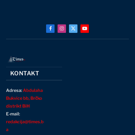
Facebook
Instagram
X
YouTube
(Twitter)
KONTAKT
Adresa:
Abdulaha
Bukvice bb, Brčko
distrikt BiH
E-mail:
redakcija@times.b
a