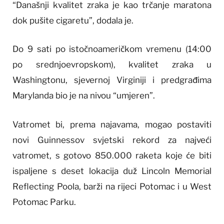
“Današnji kvalitet zraka je kao trčanje maratona
dok pušite cigaretu”, dodala je.
Do 9 sati po istočnoameričkom vremenu (14:00
po srednjoevropskom), kvalitet zraka u
Washingtonu, sjevernoj Virginiji i predgrađima
Marylanda bio je na nivou “umjeren”.
Vatromet bi, prema najavama, mogao postaviti
novi Guinnessov svjetski rekord za najveći
vatromet, s gotovo 850.000 raketa koje će biti
ispaljene s deset lokacija duž Lincoln Memorial
Reflecting Poola, barži na rijeci Potomac i u West
Potomac Parku.