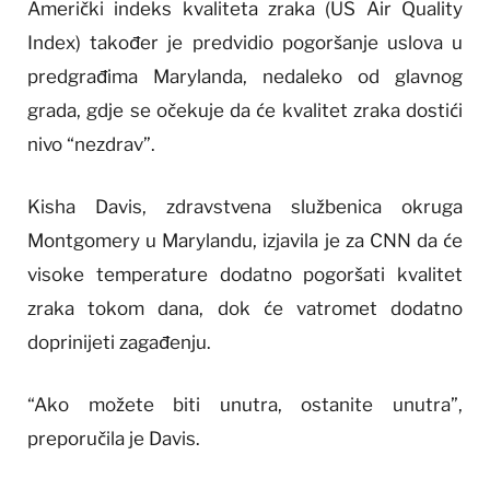
Američki indeks kvaliteta zraka (US Air Quality
Index) također je predvidio pogoršanje uslova u
predgrađima Marylanda, nedaleko od glavnog
grada, gdje se očekuje da će kvalitet zraka dostići
nivo “nezdrav”.
Kisha Davis, zdravstvena službenica okruga
Montgomery u Marylandu, izjavila je za CNN da će
visoke temperature dodatno pogoršati kvalitet
zraka tokom dana, dok će vatromet dodatno
doprinijeti zagađenju.
“Ako možete biti unutra, ostanite unutra”,
preporučila je Davis.