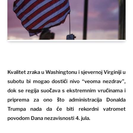
Kvalitet zraka u Washingtonu i sjevernoj Virginiji u
subotu bi mogao dostići nivo “veoma nezdrav”,
dok se regija suočava s ekstremnim vrućinama i
priprema za ono što administracija Donalda
Trumpa nada da će biti rekordni vatromet
povodom Dana nezavisnosti 4. jula.