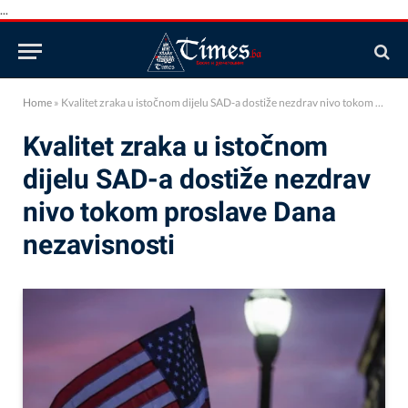
...
Home
»
Kvalitet zraka u istočnom dijelu SAD-a dostiže nezdrav nivo tokom proslave Dana nezavisnosti
Kvalitet zraka u istočnom
dijelu SAD-a dostiže nezdrav
nivo tokom proslave Dana
nezavisnosti