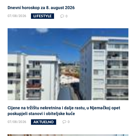
Dnevni horoskop za 8. august 2026
LIFESTYLE
07/08/2026
0
Cijene na tržištu nekretnina i dalje rastu, u Njemačkoj opet
poskupjeli stanovi i obiteljske kuće
AKTUELNO
07/08/2026
0