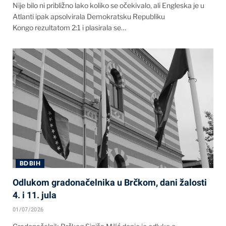
Nije bilo ni približno lako koliko se očekivalo, ali Engleska je u
Atlanti ipak apsolvirala Demokratsku Republiku
Kongo rezultatom 2:1 i plasirala se…
BD BIH
Odlukom gradonačelnika u Brčkom, dani žalosti
4. i 11. jula
01/07/2026