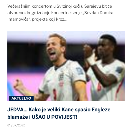
Večerašnjim koncertom u Svrzinoj kući u Sarajevu bit će
otvoreno drugo izdanje koncertne serije „Sevdah Damira
Imamovića“, projekta koji kroz…
AKTUELNO
JEDVA… Kako je veliki Kane spasio Engleze
blamaže i UŠAO U POVIJEST!
01/07/2026