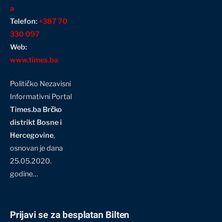
a
Telefon:
+387 70
330 097
Web:
www.times.ba
Političko Nezavisni
Informativni Portal
Times.ba Brčko
distrikt Bosne i
Hercegovine
,
osnovan je dana
25.05.2020.
godine…
Prijavi se za besplatan Bilten