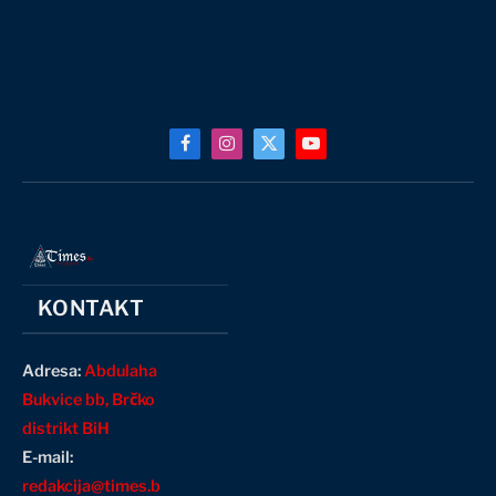
Facebook
Instagram
X
YouTube
(Twitter)
KONTAKT
Adresa:
Abdulaha
Bukvice bb, Brčko
distrikt BiH
E-mail:
redakcija@times.b