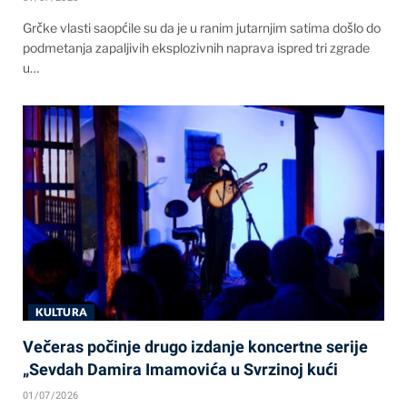
Grčke vlasti saopćile su da je u ranim jutarnjim satima došlo do
podmetanja zapaljivih eksplozivnih naprava ispred tri zgrade
u…
KULTURA
Večeras počinje drugo izdanje koncertne serije
„Sevdah Damira Imamovića u Svrzinoj kući
01/07/2026