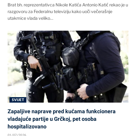
Brat bh. reprezentativca Nikole Katića Antonio Katić rekao je u
razgovoru za Federalnu televiziju kako uoči večerašnje
utakmice vlada veliko…
SVIJET
Zapaljive naprave pred kućama funkcionera
vladajuće partije u Grčkoj, pet osoba
hospitalizovano
01/07/2026