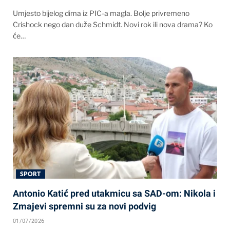
Umjesto bijelog dima iz PIC-a magla. Bolje privremeno
Crishock nego dan duže Schmidt. Novi rok ili nova drama? Ko
će…
SPORT
Antonio Katić pred utakmicu sa SAD-om: Nikola i
Zmajevi spremni su za novi podvig
01/07/2026