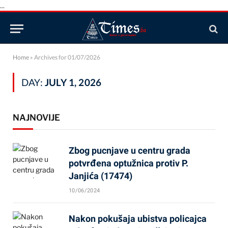
...
Home
»
Archives for 01/07/2026
DAY:
JULY 1, 2026
NAJNOVIJE
Zbog pucnjave u centru grada
potvrđena optužnica protiv P.
Janjića (17474)
10/06/2024
Nakon pokušaja ubistva policajca