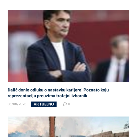
Dalić donio odluku o nastavku karijere! Poznato koju
reprezentaciju preuzima trofejni izbornik
AKTUELNO
06/08/2026
0