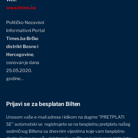
www.times.ba
Političko Nezavisni
Informativni Portal
Times.ba Brčko
distrikt Bosne i
Hercegovine
,
osnovan je dana
25.05.2020.
godine…
Prijavi se za besplatan Bilten
Unosom vaše e-mail adrese i klikom na dugme "PRETPLATI
SE" automatski se registrujete se na besplatnu pretplatu našeg
sedmičnog Biltena sa dnevnim vijestima koje vam besplatno