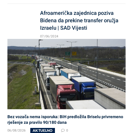
Afroamerička zajednica poziva
Bidena da prekine transfer oružja
Izraelu | SAD Vijesti
07/06/2024
Bez vozača nema isporuka: BiH predložila Briselu privremeno
rješenje za pravilo 90/180 dana
AKTUELNO
06/08/2026
0