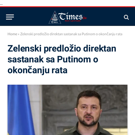
...
Home
»
Zelenski predložio direktan sastanak sa Putinom o okončanju rata
Zelenski predložio direktan
sastanak sa Putinom o
okončanju rata