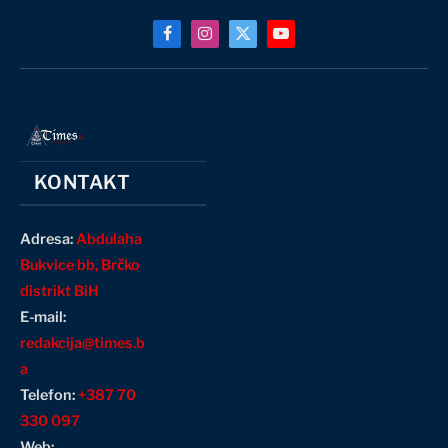
Facebook
Instagram
X
YouTube
(Twitter)
KONTAKT
Adresa:
Abdulaha
Bukvice bb, Brčko
distrikt BiH
E-mail:
redakcija@times.b
a
Telefon:
+387 70
330 097
Web: