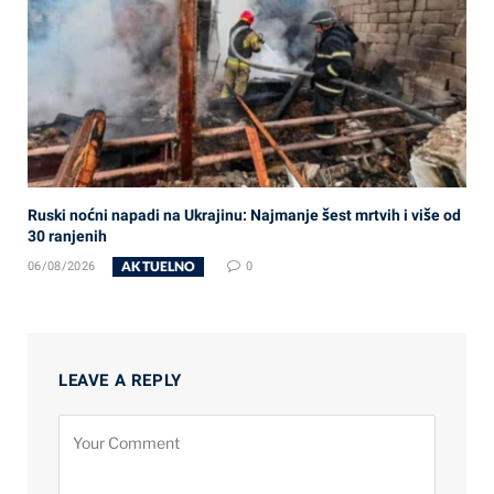
Ruski noćni napadi na Ukrajinu: Najmanje šest mrtvih i više od
30 ranjenih
AKTUELNO
06/08/2026
0
LEAVE A REPLY