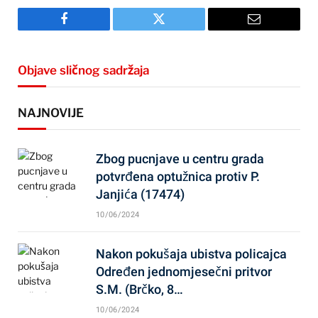
Facebook
Twitter
Email
Objave sličnog sadržaja
NAJNOVIJE
Zbog pucnjave u centru grada
potvrđena optužnica protiv P.
Janjića (17474)
10/06/2024
Nakon pokušaja ubistva policajca
Određen jednomjesečni pritvor
S.M. (Brčko, 8…
10/06/2024