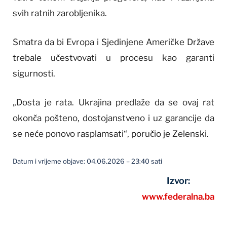
svih ratnih zarobljenika.
Smatra da bi Evropa i Sjedinjene Američke Države
trebale učestvovati u procesu kao garanti
sigurnosti.
„Dosta je rata. Ukrajina predlaže da se ovaj rat
okonča pošteno, dostojanstveno i uz garancije da
se neće ponovo rasplamsati“, poručio je Zelenski.
Datum i vrijeme objave: 04.06.2026 – 23:40 sati
Izvor:
www.federalna.ba