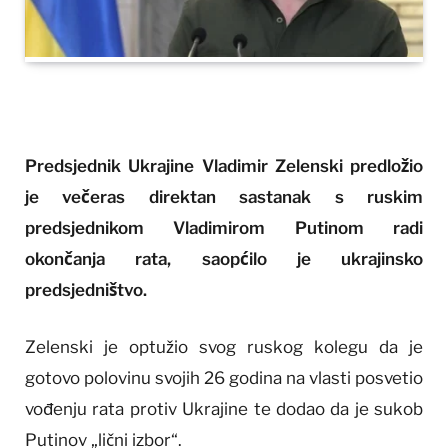
Predsjednik Ukrajine
Vladimir Zelenski
predložio
je večeras direktan sastanak s ruskim
predsjednikom
Vladimirom Putinom
radi
okončanja rata, saopćilo je ukrajinsko
predsjedništvo.
Zelenski je optužio svog ruskog kolegu da je
gotovo polovinu svojih 26 godina na vlasti posvetio
vođenju rata protiv Ukrajine te dodao da je sukob
Putinov „lični izbor“.