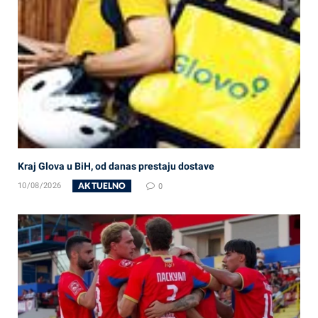
Kraj Glova u BiH, od danas prestaju dostave
AKTUELNO
10/08/2026
0