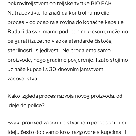
pokroviteljstvom obiteljske tvrtke BIO PAK
Nutracevtika. To znači da kontroliramo cijeli
proces – od odabira sirovina do konačne kapsule.
Budući da sve imamo pod jednim krovom, možemo
osigurati izuzetno visoke standarde čistoće,
sterilnosti i sljedivosti. Ne prodajemo samo
proizvode, nego gradimo povjerenje. I zato stojimo
uz naše kupce i s 30-dnevnim jamstvom
zadovoljstva.
Kako izgleda proces razvoja novog proizvoda, od
ideje do police?
Svaki proizvod započinje stvarnom potrebom ljudi.
Ideju često dobivamo kroz razgovore s kupcima ili