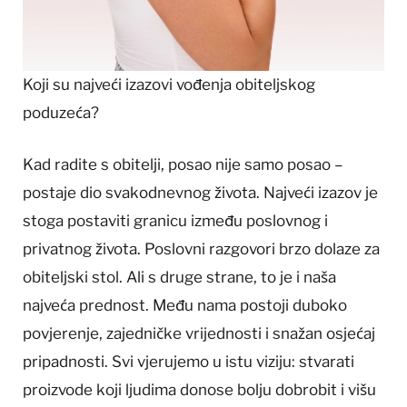
Koji su najveći izazovi vođenja obiteljskog
poduzeća?
Kad radite s obitelji, posao nije samo posao –
postaje dio svakodnevnog života. Najveći izazov je
stoga postaviti granicu između poslovnog i
privatnog života. Poslovni razgovori brzo dolaze za
obiteljski stol. Ali s druge strane, to je i naša
najveća prednost. Među nama postoji duboko
povjerenje, zajedničke vrijednosti i snažan osjećaj
pripadnosti. Svi vjerujemo u istu viziju: stvarati
proizvode koji ljudima donose bolju dobrobit i višu