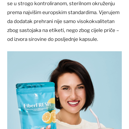
se u strogo kontroliranom, sterilnom okruženju
prema najvišim europskim standardima. Vjerujem
da dodatak prehrani nije samo visokokvalitetan
zbog sastojaka na etiketi, nego zbog cijele priče –
od izvora sirovine do posljednje kapsule.