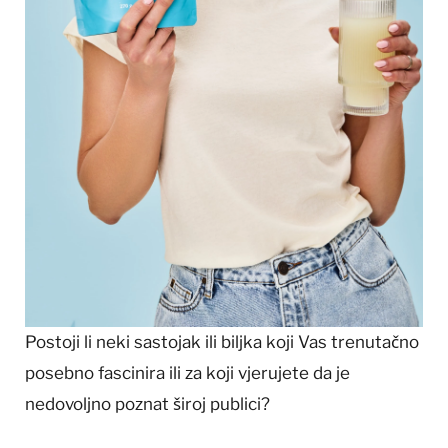
Postoji li neki sastojak ili biljka koji Vas trenutačno
posebno fascinira ili za koji vjerujete da je
nedovoljno poznat široj publici?