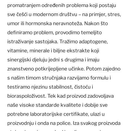
promatranjem određenih problema koji postaju
sve češći u modernom društvu – na primjer, stres,
umor ili hormonska neravnoteža. Nakon što
definiramo problem, provodimo temeljito
istraživanje sastojaka. Tražimo adaptogene,
vitamine, minerale i biljne ekstrakte koji
sinergijski djeluju jedni s drugima i imaju
znanstveno potkrijepljene učinke. Potom zajedno
s našim timom stručnjaka razvijamo formulu i
testiramo njezinu stabilnost, čistoću i
bioraspoloživost. Tek kad proizvod zadovoljava
naše visoke standarde kvalitete i dobije sve
potrebne laboratorijske certifikate, ulazi u
proizvodnju i onda na police. Iza svakog proizvoda