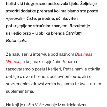
holistički i dugoročno podržavala tijelo. Željela je
stvoriti dodatke prehrani kojima bismo sto posto
vjerovali – čiste, prirodne, učinkovite i
potkrijepljene stručnim znanjem. Rezultat je
uslijedio brzo – u obliku brenda
Carnium
Botanicals.
Za našu seriju intervjua pod nazivom
Business
Woman
,
u kojima s uspješnim ženama
razgovaramo o poslu i karijeri, Petra nam je otkrila
detalje o svom brendu, poslovnom putu, ali i o
suvremenim zdravstvenim boljkama te kvalitetnim
suplementima.
Na koji je način Vaše znanje iz nutricionizma