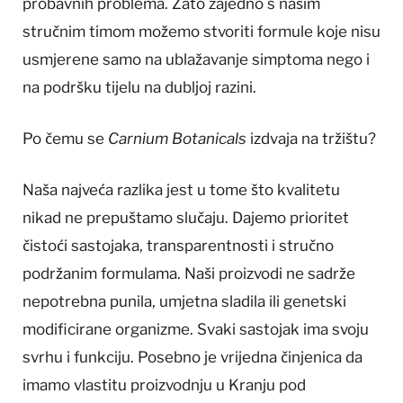
probavnih problema. Zato zajedno s našim
stručnim timom možemo stvoriti formule koje nisu
usmjerene samo na ublažavanje simptoma nego i
na podršku tijelu na dubljoj razini.
Po čemu se
Carnium Botanicals
izdvaja na tržištu?
Naša najveća razlika jest u tome što kvalitetu
nikad ne prepuštamo slučaju. Dajemo prioritet
čistoći sastojaka, transparentnosti i stručno
podržanim formulama. Naši proizvodi ne sadrže
nepotrebna punila, umjetna sladila ili genetski
modificirane organizme. Svaki sastojak ima svoju
svrhu i funkciju. Posebno je vrijedna činjenica da
imamo vlastitu proizvodnju u Kranju pod