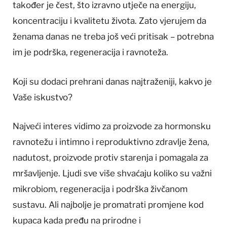
također je čest, što izravno utječe na energiju,
koncentraciju i kvalitetu života. Zato vjerujem da
ženama danas ne treba još veći pritisak – potrebna
im je podrška, regeneracija i ravnoteža.
Koji su dodaci prehrani danas najtraženiji, kakvo je
Vaše iskustvo?
Najveći interes vidimo za proizvode za hormonsku
ravnotežu i intimno i reproduktivno zdravlje žena,
nadutost, proizvode protiv starenja i pomagala za
mršavljenje. Ljudi sve više shvaćaju koliko su važni
mikrobiom, regeneracija i podrška živčanom
sustavu. Ali najbolje je promatrati promjene kod
kupaca kada pređu na prirodne i