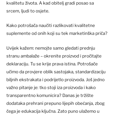
kvalitetu života. A kad obitelj gradi posao sa
srcem, ljudi to osjete.
Kako potrošača naučiti razlikovati kvalitetne
suplemente od onih koji su tek marketinška priča?
Uvijek kažem: nemojte samo gledati prednju
stranu ambalaže – okrenite proizvod i pročitajte
deklaraciju. Tu se krije prava istina. Potrošače
učimo da provjere oblik sastojaka, standardizaciju
biljnih ekstrakata i podrijetlo proizvoda. Još jedno
važno pitanje je: tko stoji iza proizvoda i kako
transparentno komunicira? Danas je tržište
dodataka prehrani prepuno lijepih obećanja, zbog
čega je edukacija ključna. Zato puno ulažemo u