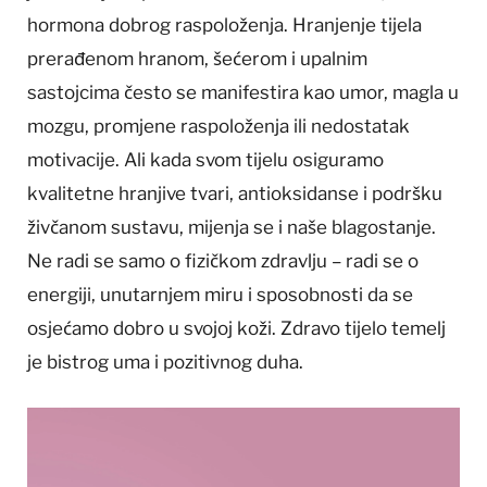
hormona dobrog raspoloženja. Hranjenje tijela
prerađenom hranom, šećerom i upalnim
sastojcima često se manifestira kao umor, magla u
mozgu, promjene raspoloženja ili nedostatak
motivacije. Ali kada svom tijelu osiguramo
kvalitetne hranjive tvari, antioksidanse i podršku
živčanom sustavu, mijenja se i naše blagostanje.
Ne radi se samo o fizičkom zdravlju – radi se o
energiji, unutarnjem miru i sposobnosti da se
osjećamo dobro u svojoj koži. Zdravo tijelo temelj
je bistrog uma i pozitivnog duha.