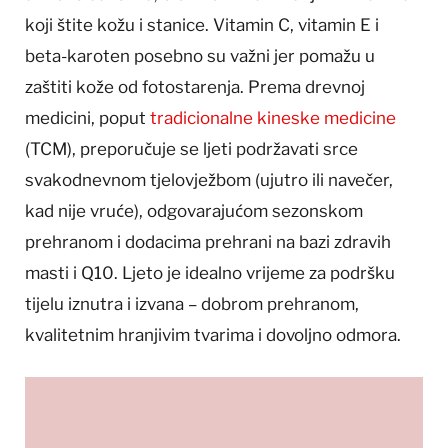
koji štite kožu i stanice. Vitamin C, vitamin E i
beta-karoten posebno su važni jer pomažu u
zaštiti kože od fotostarenja. Prema drevnoj
medicini, poput
tradicionalne kineske medicine
(TCM), preporučuje se ljeti podržavati srce
svakodnevnom tjelovježbom (ujutro ili navečer,
kad nije vruće), odgovarajućom sezonskom
prehranom i dodacima prehrani na bazi zdravih
masti i Q10. Ljeto je idealno vrijeme za podršku
tijelu iznutra i izvana – dobrom prehranom,
kvalitetnim hranjivim tvarima i dovoljno odmora.