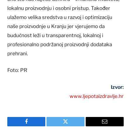
lokalnu proizvodnju i osobni pristup. Također
ulažemo velika sredstva u razvoj i optimizaciju
naše proizvodnje u Kranju jer vjerujemo da
budućnost leži u transparentnoj, lokalnoj i
profesionalno podržanoj proizvodnji dodataka
prehrani.
Foto: PR
Izvor:
www.ljepotaizdravlje.hr
Facebook
Twitter
Email