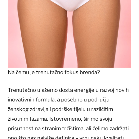
Na čemu je trenutačno fokus brenda?
Trenutačno ulažemo dosta energije u razvoj novih
inovativnih formula, a posebno u području
ženskog zdravlja i podrške tijelu u različitim
životnim fazama. Istovremeno, širimo svoju
prisutnost na stranim tržištima, ali želimo zadržati
ono što nas najviše definira – vrhunsku kvalitetu,