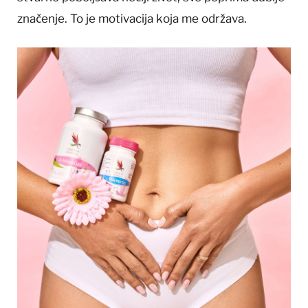
značenje. To je motivacija koja me održava.