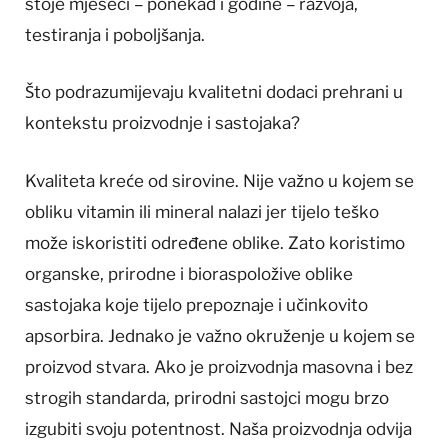
stoje mjeseci – ponekad i godine – razvoja,
testiranja i poboljšanja.
Što podrazumijevaju kvalitetni dodaci prehrani u
kontekstu proizvodnje i sastojaka?
Kvaliteta kreće od sirovine. Nije važno u kojem se
obliku vitamin ili mineral nalazi jer tijelo teško
može iskoristiti određene oblike. Zato koristimo
organske, prirodne i bioraspoložive oblike
sastojaka koje tijelo prepoznaje i učinkovito
apsorbira. Jednako je važno okruženje u kojem se
proizvod stvara. Ako je proizvodnja masovna i bez
strogih standarda, prirodni sastojci mogu brzo
izgubiti svoju potentnost. Naša proizvodnja odvija