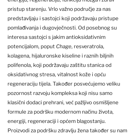
pristup starenju. Vrlo važno područje za nas
predstavljaju i sastojci koji podržavaju pristupe
pomlađivanja i dugovječnosti. Od posebnog su
interesa sastojci s jakim antioksidativnim
potencijalom, poput
Chage
, resveratrola,
kolagena, hijaluronske kiseline i raznih biljnih
polifenola, koji podržavaju zaštitu stanica od
oksidativnog stresa, vitalnost kože i opću
regeneraciju tijela. Također posvećujemo veliku
pozornost razvoju kompleksa koji nisu samo
klasični dodaci prehrani, već pažljivo osmišljene
formule za podršku modernom načinu života,
energiji, regeneraciji i općem blagostanju.
Proizvodi za podršku zdravlju žena također su nam