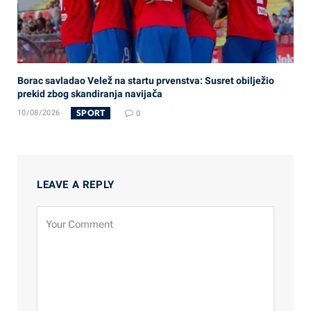
Borac savladao Velež na startu prvenstva: Susret obilježio
prekid zbog skandiranja navijača
SPORT
10/08/2026
0
LEAVE A REPLY