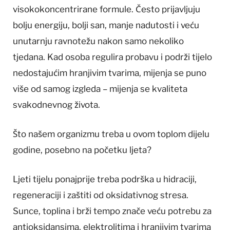
visokokoncentrirane formule. Često prijavljuju
bolju energiju, bolji san, manje nadutosti i veću
unutarnju ravnotežu nakon samo nekoliko
tjedana. Kad osoba regulira probavu i podrži tijelo
nedostajućim hranjivim tvarima, mijenja se puno
više od samog izgleda – mijenja se kvaliteta
svakodnevnog života.
Što našem organizmu treba u ovom toplom dijelu
godine, posebno na početku ljeta?
Ljeti tijelu ponajprije treba podrška u hidraciji,
regeneraciji i zaštiti od oksidativnog stresa.
Sunce, toplina i brži tempo znače veću potrebu za
antioksidansima, elektrolitima i hranjivim tvarima