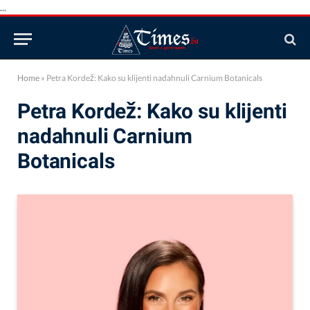
...
Home
»
Petra Kordež: Kako su klijenti nadahnuli Carnium Botanicals
Petra Kordež: Kako su klijenti
nadahnuli Carnium
Botanicals