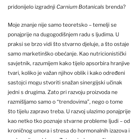
pridonijelo izgradnji
Carnium Botanicals
brenda?
Moje znanje nije samo teoretsko – temelji se
ponajprije na dugogodišnjem radu s ljudima. U
praksi se brzo vidi što stvarno djeluje, a što ostaje
samo marketinško obećanje. Kao nutricionistički
savjetnik, razumijem kako tijelo apsorbira hranjive
tvari, koliko je važan njihov oblik i kako određeni
sastojci mogu stvoriti snažan sinergijski učinak
jedni s drugima. Zato pri razvoju proizvoda ne
razmišljamo samo o “trendovima”, nego o tome
što tijelu zapravo treba. U razvoj ulazimo ponajprije
kao netko tko poznaje stvarne probleme ljudi – od
kroničnog umora i stresa do hormonalnih izazova i