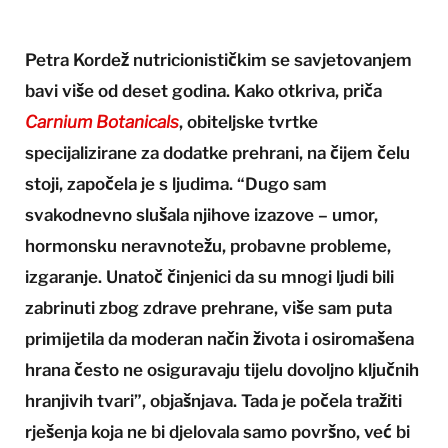
Petra Kordež nutricionističkim se savjetovanjem
bavi više od deset godina. Kako otkriva, priča
Carnium Botanicals
, obiteljske tvrtke
specijalizirane za dodatke prehrani, na čijem čelu
stoji, započela je s ljudima. “Dugo sam
svakodnevno slušala njihove izazove – umor,
hormonsku neravnotežu, probavne probleme,
izgaranje. Unatoč činjenici da su mnogi ljudi bili
zabrinuti zbog zdrave prehrane, više sam puta
primijetila da moderan način života i osiromašena
hrana često ne osiguravaju tijelu dovoljno ključnih
hranjivih tvari”, objašnjava. Tada je počela tražiti
rješenja koja ne bi djelovala samo površno, već bi