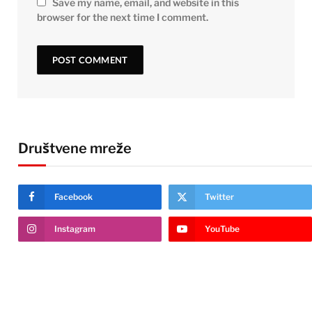
Save my name, email, and website in this
browser for the next time I comment.
Društvene mreže
Facebook
Twitter
Instagram
YouTube