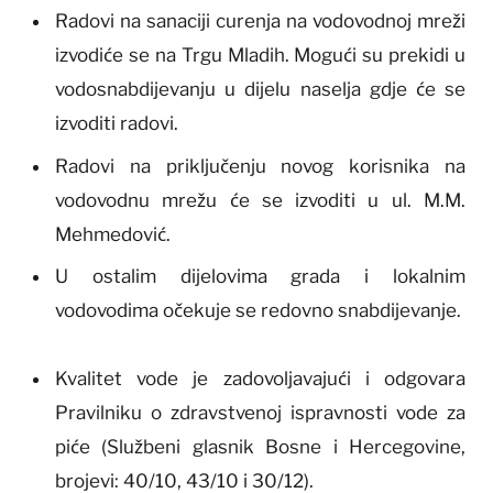
Radovi na sanaciji curenja na vodovodnoj mreži
izvodiće se na Trgu Mladih. Mogući su prekidi u
vodosnabdijevanju u dijelu naselja gdje će se
izvoditi radovi.
Radovi na priključenju novog korisnika na
vodovodnu mrežu će se izvoditi u ul. M.M.
Mehmedović.
U ostalim dijelovima grada i lokalnim
vodovodima očekuje se redovno snabdijevanje.
Kvalitet vode je zadovoljavajući i odgovara
Pravilniku o zdravstvenoj ispravnosti vode za
piće (Službeni glasnik Bosne i Hercegovine,
brojevi: 40/10, 43/10 i 30/12).