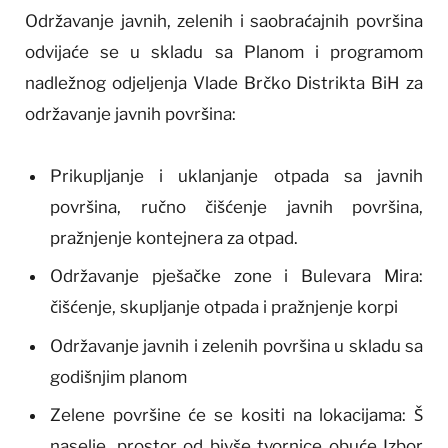
Održavanje javnih, zelenih i saobraćajnih površina
odvijaće se u skladu sa Planom i programom
nadležnog odjeljenja Vlade Brčko Distrikta BiH za
održavanje javnih površina:
Prikupljanje i uklanjanje otpada sa javnih
površina, ručno čišćenje javnih površina,
pražnjenje kontejnera za otpad.
Održavanje pješačke zone i Bulevara Mira:
čišćenje, skupljanje otpada i pražnjenje korpi
Održavanje javnih i zelenih površina u skladu sa
godišnjim planom
Zelene površine će se kositi na lokacijama: Š
naselje, prostor od bivše tvornice obuće Izbor