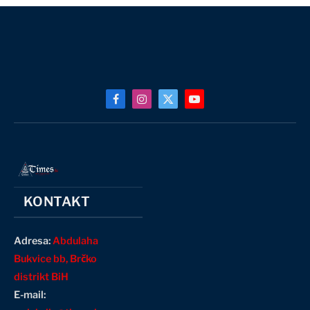
Facebook
Instagram
X
YouTube
(Twitter)
KONTAKT
Adresa:
Abdulaha
Bukvice bb, Brčko
distrikt BiH
E-mail: