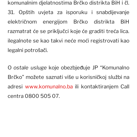
komunalnim djelatnostima Brčko distrikta BiH i čl.
31. Opštih uvjeta za isporuku i snabdijevanje
električnom energijom Brčko distrikta BiH
razmatrat će se priključci koje će graditi treća lica.
ilegalnote se kao takvi neće moći registrovati kao
legalni potrošači.
O
ostale usluge
koje obezbjeđuje JP “Komunalno
Brčko” možete saznati više u korisničkoj službi na
adresi
www.komunalno.ba
ili kontaktiranjem Call
centra 0800 505 07.