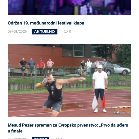
Održan 19. međunarodni festival klapa
AKTUELNO
09/08/2026
0
Mesud Pezer spreman za Evropsko prvenstvo: „Prvo da uđem
u finale