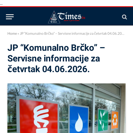
...
Home
»
JP “Komunalno Brčko” – Servisne informacije za četvrtak 04.06.2026.
JP “Komunalno Brčko” –
Servisne informacije za
četvrtak 04.06.2026.