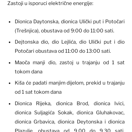
Zastoji u isporuci električne energije:
Dionica Daytonska, dionica Ulički put i Potočari
(Trešnjica), obustava od 9:00 do 11:00 sati.
Dejtonska dio, dio Lejlića, dio Ulički put i dio
Potočari obustava od 11:00 do 13:00 sati.
Maoča manji dio, zastoj u trajanju od 1 sat
tokom dana
Kiša će padati manjim dijelom, prekid u trajanju
od 1 sat tokom dana
Dionica Rijeka, dionica Brod, dionica Ivici,
dionica Suljagića Sokak, dionica Gluhakovac,
dionica Grbavica, dionica Deytonska i dionica
Plazulje, obustava od 9.00 do 9.30 sati,