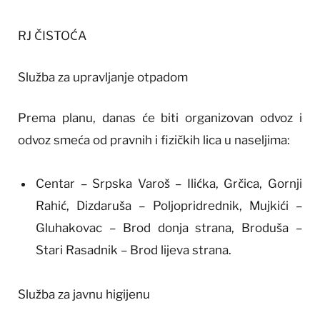
RJ ČISTOĆA
Služba za upravljanje otpadom
Prema planu, danas će biti organizovan odvoz i
odvoz smeća od pravnih i fizičkih lica u naseljima:
Centar – Srpska Varoš – Ilićka, Grčica, Gornji
Rahić, Dizdaruša – Poljopridrednik, Mujkići –
Gluhakovac – Brod donja strana, Broduša –
Stari Rasadnik – Brod lijeva strana.
Služba za javnu higijenu