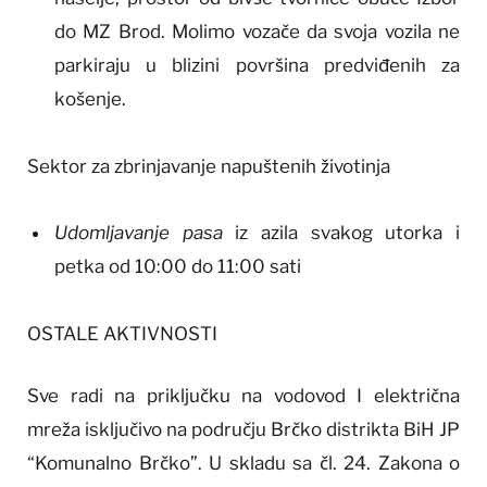
do MZ Brod. Molimo vozače da svoja vozila ne
parkiraju u blizini površina predviđenih za
košenje.
Sektor za zbrinjavanje napuštenih životinja
Udomljavanje pasa
iz azila svakog utorka i
petka od 10:00 do 11:00 sati
OSTALE AKTIVNOSTI
Sve radi na priključku na vodovod I električna
mreža isključivo na području Brčko distrikta BiH JP
“Komunalno Brčko”. U skladu sa čl. 24. Zakona o