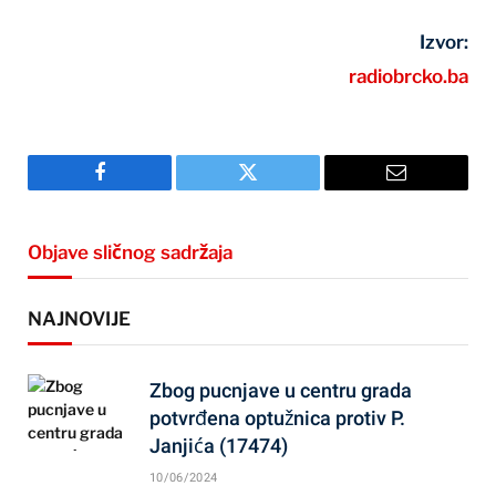
Izvor:
radiobrcko.ba
Facebook
Twitter
Email
Objave sličnog sadržaja
NAJNOVIJE
Zbog pucnjave u centru grada
potvrđena optužnica protiv P.
Janjića (17474)
10/06/2024