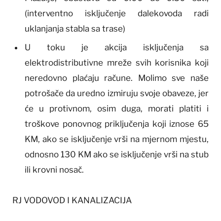
(interventno isključenje dalekovoda radi
uklanjanja stabla sa trase)
U toku je akcija isključenja sa
elektrodistributivne mreže svih korisnika koji
neredovno plaćaju račune. Molimo sve naše
potrošače da uredno izmiruju svoje obaveze, jer
će u protivnom, osim duga, morati platiti i
troškove ponovnog priključenja koji iznose 65
KM, ako se isključenje vrši na mjernom mjestu,
odnosno 130 KM ako se isključenje vrši na stub
ili krovni nosač.
RJ VODOVOD I KANALIZACIJA