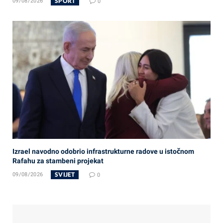
SPORT
09/08/2026
0
Izrael navodno odobrio infrastrukturne radove u istočnom
Rafahu za stambeni projekat
SVIJET
09/08/2026
0