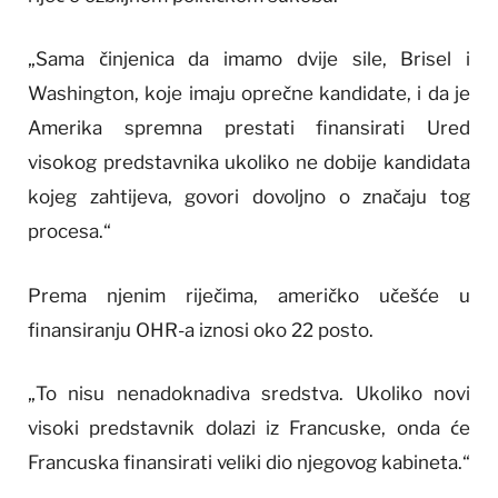
„Sama činjenica da imamo dvije sile, Brisel i
Washington, koje imaju oprečne kandidate, i da je
Amerika spremna prestati finansirati Ured
visokog predstavnika ukoliko ne dobije kandidata
kojeg zahtijeva, govori dovoljno o značaju tog
procesa.“
Prema njenim riječima, američko učešće u
finansiranju OHR-a iznosi oko 22 posto.
„To nisu nenadoknadiva sredstva. Ukoliko novi
visoki predstavnik dolazi iz Francuske, onda će
Francuska finansirati veliki dio njegovog kabineta.“