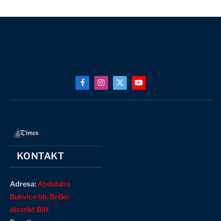
Facebook
Instagram
X
YouTube
(Twitter)
KONTAKT
Adresa:
Abdulaha
Bukvice bb, Brčko
distrikt BiH