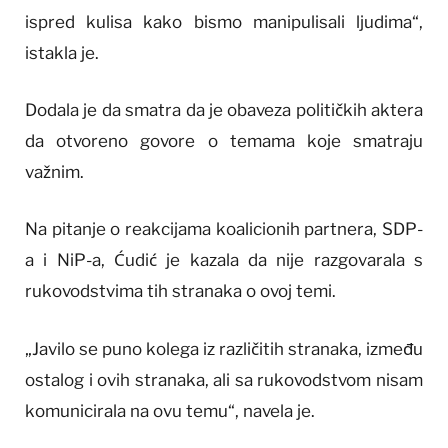
ispred kulisa kako bismo manipulisali ljudima“,
istakla je.
Dodala je da smatra da je obaveza političkih aktera
da otvoreno govore o temama koje smatraju
važnim.
Na pitanje o reakcijama koalicionih partnera, SDP-
a i NiP-a, Ćudić je kazala da nije razgovarala s
rukovodstvima tih stranaka o ovoj temi.
„Javilo se puno kolega iz različitih stranaka, između
ostalog i ovih stranaka, ali sa rukovodstvom nisam
komunicirala na ovu temu“, navela je.