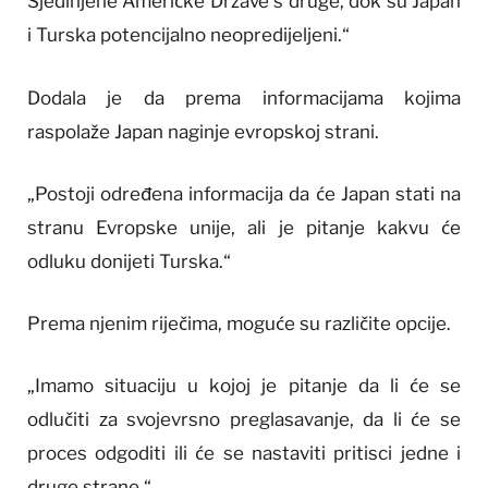
Sjedinjene Američke Države s druge, dok su Japan
i Turska potencijalno neopredijeljeni.“
Dodala je da prema informacijama kojima
raspolaže Japan naginje evropskoj strani.
„Postoji određena informacija da će Japan stati na
stranu Evropske unije, ali je pitanje kakvu će
odluku donijeti Turska.“
Prema njenim riječima, moguće su različite opcije.
„Imamo situaciju u kojoj je pitanje da li će se
odlučiti za svojevrsno preglasavanje, da li će se
proces odgoditi ili će se nastaviti pritisci jedne i
druge strane.“