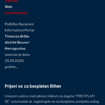
330 097
Web:
www.times.ba
Političko Nezavisni
Informativni Portal
Times.ba Brčko
distrikt Bosne i
Hercegovine
,
osnovan je dana
25.05.2020.
godine…
Prijavi se za besplatan Bilten
Unosom vaše e-mail adrese i klikom na dugme "PRETPLATI
SE" automatski se registrujete se na besplatnu pretplatu našeg