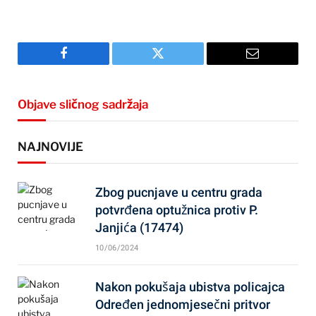
Facebook
Twitter
Email
Objave sličnog sadržaja
NAJNOVIJE
Zbog pucnjave u centru grada
potvrđena optužnica protiv P.
Janjića (17474)
10/06/2024
Nakon pokušaja ubistva policajca
Određen jednomjesečni pritvor