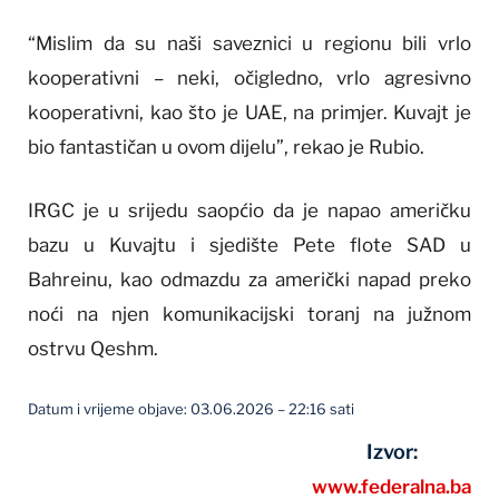
“Mislim da su naši saveznici u regionu bili vrlo
kooperativni – neki, očigledno, vrlo agresivno
kooperativni, kao što je UAE, na primjer. Kuvajt je
bio fantastičan u ovom dijelu”, rekao je Rubio.
IRGC je u srijedu saopćio da je napao američku
bazu u Kuvajtu i sjedište Pete flote SAD u
Bahreinu, kao odmazdu za američki napad preko
noći na njen komunikacijski toranj na južnom
ostrvu Qeshm.
Datum i vrijeme objave: 03.06.2026 – 22:16 sati
Izvor:
www.federalna.ba