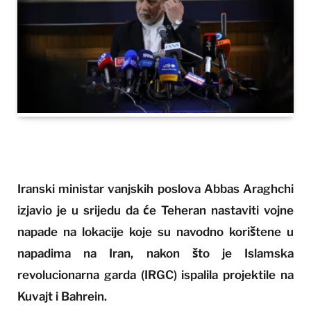
Iranski ministar vanjskih poslova Abbas Araghchi
izjavio je u srijedu da će Teheran nastaviti vojne
napade na lokacije koje su navodno korištene u
napadima na Iran, nakon što je Islamska
revolucionarna garda (IRGC) ispalila projektile na
Kuvajt i Bahrein.