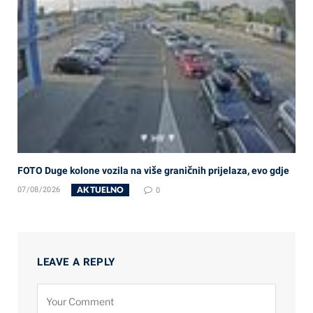
FOTO Duge kolone vozila na više graničnih prijelaza, evo gdje
AKTUELNO
07/08/2026
0
LEAVE A REPLY