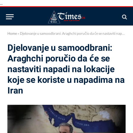
...
Home
»
Djelovanje u samoodbrani: Araghchi poručio da će se nastaviti napadi na lokacije koje se koriste u napadima na Iran
Djelovanje u samoodbrani:
Araghchi poručio da će se
nastaviti napadi na lokacije
koje se koriste u napadima na
Iran