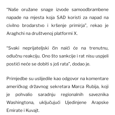
“Naše oružane snage izvode samoodbrambene
napade na mjesta koja SAD koristi za napad na
civilno brodarstvo i kršenje primirja”, rekao je
Araghchi na društvenoj platformi X.
“Svaki neprijateljski čin naići će na trenutnu,
odlučnu reakciju. Ono što sankcije i rat nisu uspjeli
postići neće se dobiti s još rata”, dodao je.
Primjedbe su uslijedile kao odgovor na komentare
američkog državnog sekretara Marca Rubija, koji
je pohvalio saradnju regionalnih saveznika
Washingtona, uključujući Ujedinjene Arapske
Emirate i Kuvajt.